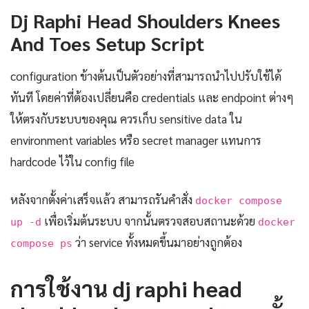
Dj Raphi Head Shoulders Knees
And Toes Setup Script
configuration ข้างต้นเป็นตัวอย่างที่สามารถนำไปปรับใช้ได้
ทันที โดยค่าที่ต้องเปลี่ยนคือ credentials และ endpoint ต่างๆ
ให้ตรงกับระบบของคุณ ควรเก็บ sensitive data ใน
environment variables หรือ secret manager แทนการ
hardcode ไว้ใน config file
หลังจากตั้งค่าเสร็จแล้ว สามารถรันคำสั่ง
docker compose
เพื่อเริ่มต้นระบบ จากนั้นตรวจสอบสถานะด้วย
up -d
docker
ว่า service ทั้งหมดขึ้นมาอย่างถูกต้อง
compose ps
การใช้งาน dj raphi head