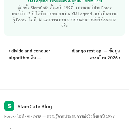
XM Legend · เทรดเดอร์ & ผู้สอน Forex 13 ปี
ผู้ก่อตั้ง SiamCafe ตั้งแต่ปี 1997 · เทรดเดอร์สาย Forex
มากกว่า 13 ปี ได้รับการยกย่องเป็น XM Legend · แบ่งปันความ
รู้ Forex, ไอที, AI และการเทรด จากประสบการณ์จริงในตลาด
จริง
‹ divide and conquer
django rest api — ข้อมูล
algorithm คือ —...
ครบถ้วน 2026 ›
S
SiamCafe Blog
Forex · ไอที · AI · เทรด — ความรู้จากประสบการณ์จริงตั้งแต่ปี 1997