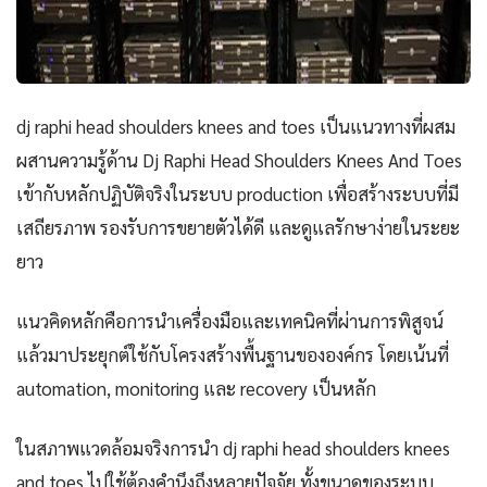
dj raphi head shoulders knees and toes เป็นแนวทางที่ผสม
ผสานความรู้ด้าน Dj Raphi Head Shoulders Knees And Toes
เข้ากับหลักปฏิบัติจริงในระบบ production เพื่อสร้างระบบที่มี
เสถียรภาพ รองรับการขยายตัวได้ดี และดูแลรักษาง่ายในระยะ
ยาว
แนวคิดหลักคือการนำเครื่องมือและเทคนิคที่ผ่านการพิสูจน์
แล้วมาประยุกต์ใช้กับโครงสร้างพื้นฐานขององค์กร โดยเน้นที่
automation, monitoring และ recovery เป็นหลัก
ในสภาพแวดล้อมจริงการนำ dj raphi head shoulders knees
and toes ไปใช้ต้องคำนึงถึงหลายปัจจัย ทั้งขนาดของระบบ