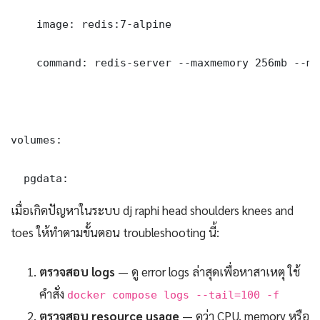
    image: redis:7-alpine

    command: redis-server --maxmemory 256mb --ma
volumes:

  pgdata:
เมื่อเกิดปัญหาในระบบ dj raphi head shoulders knees and
toes ให้ทำตามขั้นตอน troubleshooting นี้:
ตรวจสอบ logs
— ดู error logs ล่าสุดเพื่อหาสาเหตุ ใช้
คำสั่ง
docker compose logs --tail=100 -f
ตรวจสอบ resource usage
— ดูว่า CPU, memory หรือ