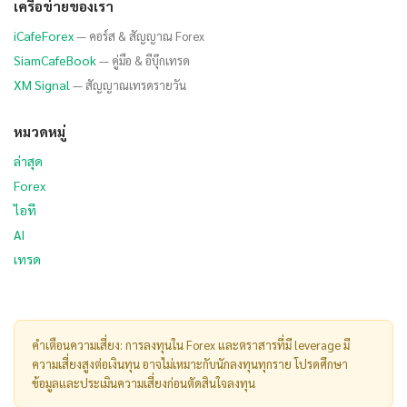
เครือข่ายของเรา
iCafeForex
— คอร์ส & สัญญาณ Forex
SiamCafeBook
— คู่มือ & อีบุ๊กเทรด
XM Signal
— สัญญาณเทรดรายวัน
หมวดหมู่
ล่าสุด
Forex
ไอที
AI
เทรด
คำเตือนความเสี่ยง: การลงทุนใน Forex และตราสารที่มี leverage มี
ความเสี่ยงสูงต่อเงินทุน อาจไม่เหมาะกับนักลงทุนทุกราย โปรดศึกษา
ข้อมูลและประเมินความเสี่ยงก่อนตัดสินใจลงทุน