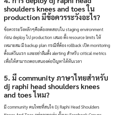
4. การ deploy dj raphi head
shoulders knees and toes ใน
production มีข้อควรระวังอะไร?
ข้อควรระวังหลักๆคือต้องทดสอบใน staging environment
ก่อน deploy ไป production เสมอ ตั้ง resource limits ให้
เหมาะสม มี backup plan กรณีที่ต้อง rollback เปิด monitoring
ตั้งแต่วันแรก และอย่าลืมตั้ง alerting สำหรับ critical metrics
เพื่อให้สามารถตอบสนองต่อปัญหาได้ทันเวลา
5. มี community ภาษาไทยสำหรับ
dj raphi head shoulders knees
and toes ไหม?
มี community คนไทยที่สนใจ Dj Raphi Head Shoulders
Knees And Toes อยู่หลายกลุ่ม ทั้งบน Facebook Groups,