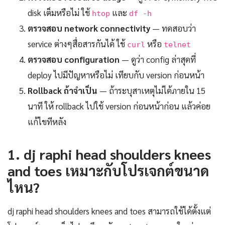
disk เต็มหรือไม่ ใช้
และ
htop
df -h
ตรวจสอบ network connectivity
— ทดสอบว่า
service ต่างๆสื่อสารกันได้ ใช้
หรือ
curl
telnet
ตรวจสอบ configuration
— ดูว่า config ล่าสุดที่
deploy ไปมีปัญหาหรือไม่ เทียบกับ version ก่อนหน้า
Rollback ถ้าจำเป็น
— ถ้าระบุสาเหตุไม่ได้ภายใน 15
นาที ให้ rollback ไปใช้ version ก่อนหน้าก่อน แล้วค่อย
แก้ไขทีหลัง
1. dj raphi head shoulders knees
and toes เหมาะกับโปรเจกต์ขนาด
ไหน?
dj raphi head shoulders knees and toes สามารถใช้ได้ตั้งแต่