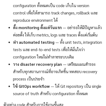
configuration ทั้งหมดเป็น code เก็บใน version
control เพื่อให้สามารถ track changes, rollback และ
reproduce environment ได้
ตั้ง monitoring ตั้งแต่วันแรก
— อย่ารอให้มีปัญหาแล้ว
ค่อยตั้ง ให้เก็บ metrics, logs และ traces ตั้งแต่เริ่มต้น
ทำ automated testing
— ทั้ง unit tests, integration
tests และ end-to-end tests เพื่อให้มั่นใจว่า
configuration ใหม่ไม่ทำลายระบบเดิม
วาง disaster recovery plan
— เตรียมแผนสำรอง
สำหรับทุกสถานการณ์ที่อาจเกิดขึ้น ทดสอบ recovery
process เป็นประจำ
ใช้ GitOps workflow
— ให้ Git repository เป็น single
source of truth สำหรับ configuration ทั้งหมด
ตัวอย่าง code สำหรับการใช้งานขั้นสูง: