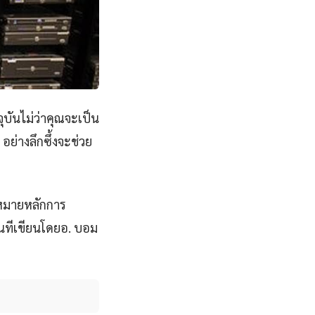
ุบันไม่ว่าคุณจะเป็น
ย่างลึกซึ้งจะช่วย
มหมายหลักการ
ันทีเขียนโดยอ. บอม