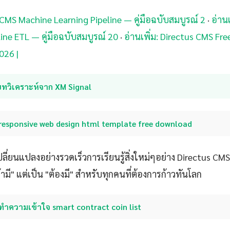
s CMS Machine Learning Pipeline — คู่มือฉบับสมบูรณ์ 2
·
อ่านเ
ine ETL — คู่มือฉบับสมบูรณ์ 20
·
อ่านเพิ่ม: Directus CMS Fr
026 |
บทวิเคราะห์จาก XM Signal
responsive web design html template free download
ปลี่ยนแปลงอย่างรวดเร็วการเรียนรู้สิ่งใหม่ๆอย่าง Directus C
ีถ้ามี" แต่เป็น "ต้องมี" สำหรับทุกคนที่ต้องการก้าวทันโลก
ทำความเข้าใจ smart contract coin list