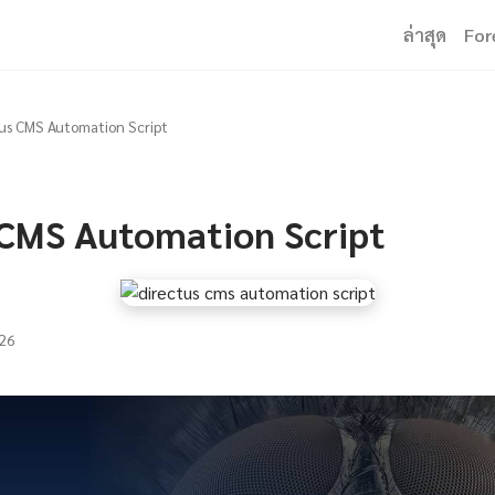
ล่าสุด
For
us CMS Automation Script
 CMS Automation Script
26