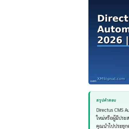
สรุปคำตอบ
Directus CMS Au
ใหม่หรือผู้มีปร
คุณนำไปประยุกต์