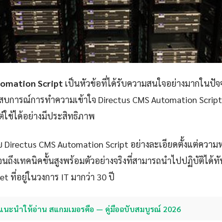
tomation Script
เป็นหัวข้อที่ได้รับความสนใจอย่างมากในปัจจ
ระสบการณ์การทำความเข้าใจ Directus CMS Automation Script อ
์ใช้ได้อย่างมีประสิทธิภาพ
 Directus CMS Automation Script อย่างละเอียดตั้งแต่ควา
นถึงเทคนิคขั้นสูงพร้อมตัวอย่างจริงที่สามารถนำไปปฏิบัติได้ท
net ที่อยู่ในวงการ IT มากว่า 30 ปี
แนะนำให้อ่าน สแกมเมอรคือ — คู่มือฉบับสมบูรณ์ 2026