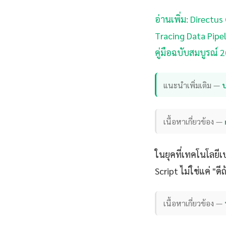
อ่านเพิ่ม: Directu
Tracing Data Pipel
คู่มือฉบับสมบูรณ์ 2
แนะนำเพิ่มเติม —
เนื้อหาเกี่ยวข้อง —
ในยุคที่เทคโนโลยีเ
Script ไม่ใช่แค่ "ด
เนื้อหาเกี่ยวข้อง —