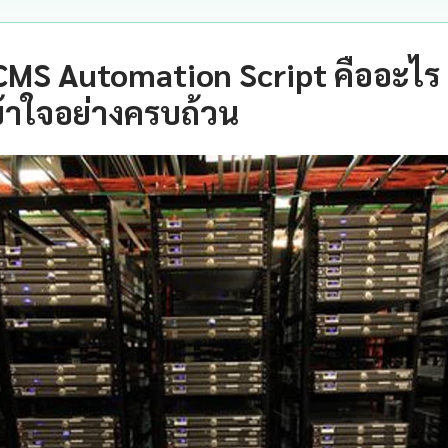
CMS Automation Script คืออะไร
้าใจอย่างครบถ้วน