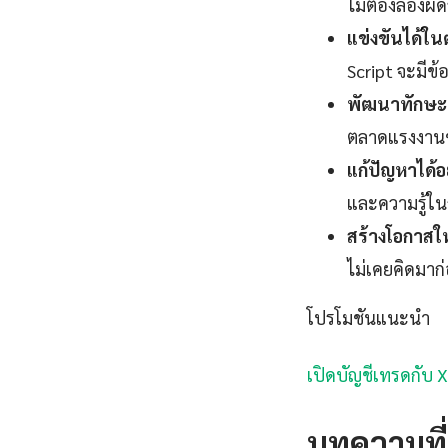
ไม่ต้องลองผิด
แข่งขันได้ใ
Script จะมีข้
พัฒนาทักษะแ
ตลาดแรงงานช่ว
แก้ปัญหาได้อ
และความรู้ใน
สร้างโอกาสใ
ไม่เคยคิดมาก
โปรโมชันแนะนำ
เปิดบัญชีเทรดกับ 
บทความที่เ