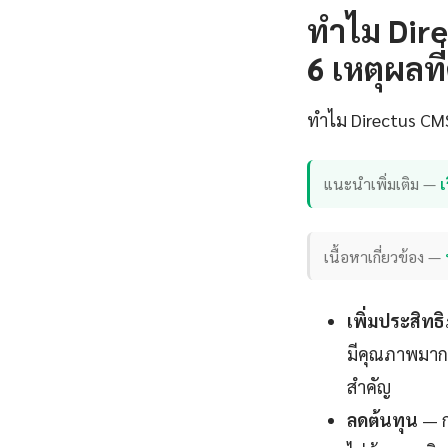
ทำไม Dire
6 เหตุผลที่
ทำไม Directus CMS 
แนะนำเพิ่มเติม —
เ
เนื้อหาเกี่ยวข้อง —
เพิ่มประสิท
มีคุณภาพมากขึ
สำคัญ
ลดต้นทุน
— ก