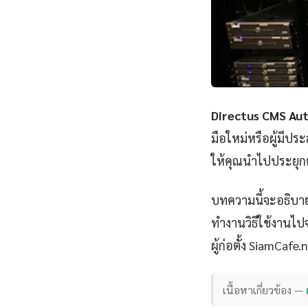
Directus CMS Au
มือใหม่หรือผู้มีป
ให้คุณนำไปประยุกต
บทความนี้จะอธิบาย
ทำงานวิธีใช้งานไปจ
ผู้ก่อตั้ง SiamCafe.
เนื้อหาเกี่ยวข้อง —