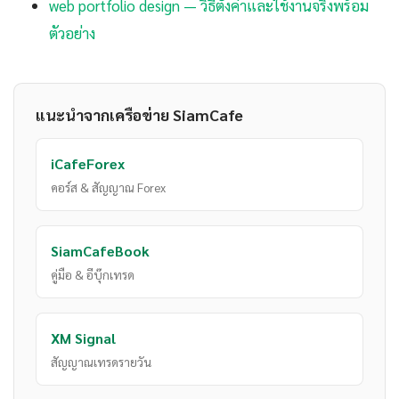
web portfolio design — วิธีตั้งค่าและใช้งานจริงพร้อม
ตัวอย่าง
แนะนำจากเครือข่าย SiamCafe
iCafeForex
คอร์ส & สัญญาณ Forex
SiamCafeBook
คู่มือ & อีบุ๊กเทรด
XM Signal
สัญญาณเทรดรายวัน