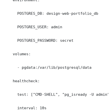
      POSTGRES_DB: design-web-portfolio_db

      POSTGRES_USER: admin

      POSTGRES_PASSWORD: secret

    volumes:

      - pgdata:/var/lib/postgresql/data

    healthcheck:

      test: ["CMD-SHELL", "pg_isready -U admin"]

      interval: 10s
