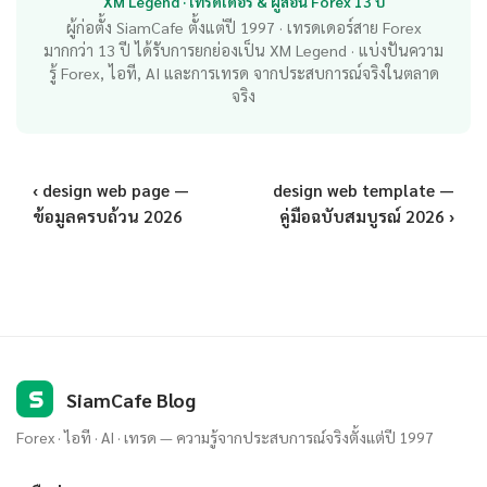
XM Legend · เทรดเดอร์ & ผู้สอน Forex 13 ปี
ผู้ก่อตั้ง SiamCafe ตั้งแต่ปี 1997 · เทรดเดอร์สาย Forex
มากกว่า 13 ปี ได้รับการยกย่องเป็น XM Legend · แบ่งปันความ
รู้ Forex, ไอที, AI และการเทรด จากประสบการณ์จริงในตลาด
จริง
‹ design web page —
design web template —
ข้อมูลครบถ้วน 2026
คู่มือฉบับสมบูรณ์ 2026 ›
S
SiamCafe Blog
Forex · ไอที · AI · เทรด — ความรู้จากประสบการณ์จริงตั้งแต่ปี 1997