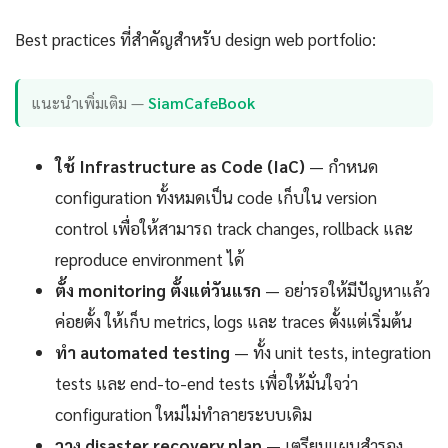
Best practices ที่สำคัญสำหรับ design web portfolio:
แนะนำเพิ่มเติม —
SiamCafeBook
ใช้ Infrastructure as Code (IaC)
— กำหนด
configuration ทั้งหมดเป็น code เก็บใน version
control เพื่อให้สามารถ track changes, rollback และ
reproduce environment ได้
ตั้ง monitoring ตั้งแต่วันแรก
— อย่ารอให้มีปัญหาแล้ว
ค่อยตั้ง ให้เก็บ metrics, logs และ traces ตั้งแต่เริ่มต้น
ทำ automated testing
— ทั้ง unit tests, integration
tests และ end-to-end tests เพื่อให้มั่นใจว่า
configuration ใหม่ไม่ทำลายระบบเดิม
วาง disaster recovery plan
— เตรียมแผนสำรอง