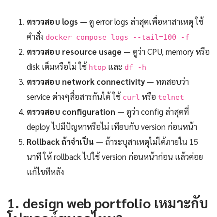
ตรวจสอบ logs
— ดู error logs ล่าสุดเพื่อหาสาเหตุ ใช้
คำสั่ง
docker compose logs --tail=100 -f
ตรวจสอบ resource usage
— ดูว่า CPU, memory หรือ
disk เต็มหรือไม่ ใช้
และ
htop
df -h
ตรวจสอบ network connectivity
— ทดสอบว่า
service ต่างๆสื่อสารกันได้ ใช้
หรือ
curl
telnet
ตรวจสอบ configuration
— ดูว่า config ล่าสุดที่
deploy ไปมีปัญหาหรือไม่ เทียบกับ version ก่อนหน้า
Rollback ถ้าจำเป็น
— ถ้าระบุสาเหตุไม่ได้ภายใน 15
นาที ให้ rollback ไปใช้ version ก่อนหน้าก่อน แล้วค่อย
แก้ไขทีหลัง
1. design web portfolio เหมาะกับ