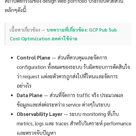
สถาปัตยกรรมของ design web portfolio ประกอบด้วยส่วน
หลักๆดังนี้:
เนื้อหาเกี่ยวข้อง —
บทความที่เกี่ยวข้อง: GCP Pub Sub
Cost Optimization ลดค่าใช้จ่าย
Control Plane
— ส่วนที่ควบคุมและจัดการ
configuration ทั้งหมดของระบบ รับผิดชอบการตัดสินใจ
ว่า request แต่ละตัวควรถูกส่งไปที่ไหนและจัดการ
อย่างไร
Data Plane
— ส่วนที่จัดการ traffic จริง ประมวลผล
ข้อมูลและส่งต่อระหว่าง service ต่างๆในระบบ
Observability Layer
— ระบบ monitoring ที่เก็บ
metrics, logs และ traces สำหรับวิเคราะห์ performance
และตรวจจับปัญหา