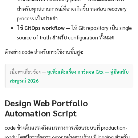
สำหรับทุกสถานการณ์ที่อาจเกิดขึ้น ทดสอบ recovery
process เป็นประจำ
ใช้ GitOps workflow
— ให้ Git repository เป็น single
source of truth สำหรับ configuration ทั้งหมด
ตัวอย่าง code สำหรับการใช้งานขั้นสูง:
เนื้อหาเกี่ยวข้อง —
ดูเพิ่มเติมเรื่อง การ์ดจอ Gtx — คู่มือฉบับ
สมบูรณ์ 2026
Design Web Portfolio
Automation Script
code ข้างต้นแสดงถึงแนวทางการเขียนระบบที่ production-
ready โดยมีการจัดการ error อย่างครบถ้วน มี logging สำหรับ