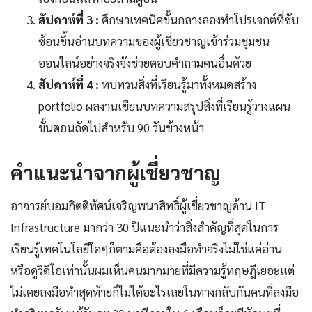
สัปดาห์ที่ 3 :
ศึกษาเทคนิคขั้นกลางลองทำโปรเจกต์ที่ซับ
ซ้อนขึ้นอ่านบทความของผู้เชี่ยวชาญเข้าร่วมชุมชน
ออนไลน์อย่างจริงจังช่วยตอบคำถามคนอื่นด้วย
สัปดาห์ที่ 4 :
ทบทวนสิ่งที่เรียนรู้มาทั้งหมดสร้าง
portfolio ผลงานเขียนบทความสรุปสิ่งที่เรียนรู้วางแผน
ขั้นตอนถัดไปสำหรับ 90 วันข้างหน้า
คำแนะนำจากผู้เชี่ยวชาญ
อาจารย์บอมกิตติทัศน์เจริญพนาสิทธิ์ผู้เชี่ยวชาญด้าน IT
Infrastructure มากว่า 30 ปีแนะนำว่าสิ่งสำคัญที่สุดในการ
เรียนรู้เทคโนโลยีใดๆก็ตามคือต้องลงมือทำจริงไม่ใช่แค่อ่าน
หรือดูวิดีโอเท่านั้นผมเห็นคนมากมายที่มีความรู้ทฤษฎีเยอะแต่
ไม่เคยลงมือทำสุดท้ายก็ไม่ได้อะไรเลยในทางกลับกันคนที่ลงมือ