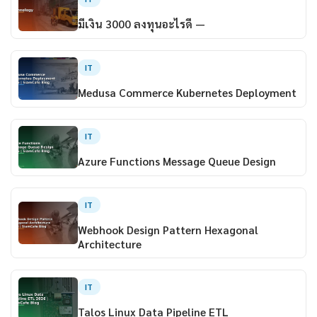
มีเงิน 3000 ลงทุนอะไรดี —
IT
Medusa Commerce Kubernetes Deployment
IT
Azure Functions Message Queue Design
IT
Webhook Design Pattern Hexagonal
Architecture
IT
Talos Linux Data Pipeline ETL