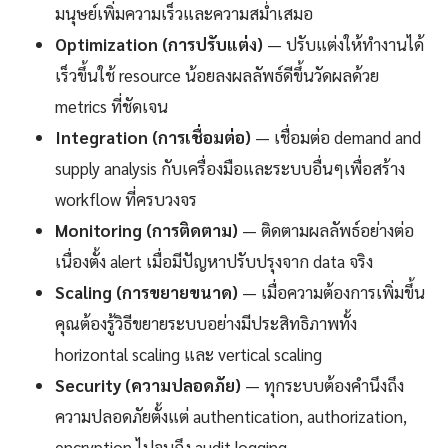
มนุษย์เพิ่มความเร็วและความสม่ำเสมอ
Optimization (การปรับแต่ง)
— ปรับแต่งให้ทำงานได้
เร็วขึ้นใช้ resource น้อยลงผลลัพธ์ดีขึ้นวัดผลด้วย
metrics ที่ชัดเจน
Integration (การเชื่อมต่อ)
— เชื่อมต่อ demand and
supply analysis กับเครื่องมือและระบบอื่นๆเพื่อสร้าง
workflow ที่ครบวงจร
Monitoring (การติดตาม)
— ติดตามผลลัพธ์อย่างต่อ
เนื่องตั้ง alert เมื่อมีปัญหาปรับปรุงจาก data จริง
Scaling (การขยายขนาด)
— เมื่อความต้องการเพิ่มขึ้น
คุณต้องรู้วิธีขยายระบบอย่างมีประสิทธิภาพทั้ง
horizontal scaling และ vertical scaling
Security (ความปลอดภัย)
— ทุกระบบต้องคำนึงถึง
ความปลอดภัยตั้งแต่ authentication, authorization,
encryption ไปจนถึง audit logging