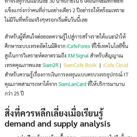
ทำจริงทุกวันแม้วันละ 30 นาทีภายใน 6 เดือนก็จะมีทักษะที่
แข็งแกร่งกว่าคนที่อ่านอย่างเดียว 2 ปีอย่ารอให้พร้อมเพราะ
ไม่มีวันที่พร้อมจริงๆหรอกเริ่มต้นวันนี้เลย
สำหรับผู้ที่สนใจต่อยอดความรู้ไปสู่การสร้างรายได้แนะนำให้
ศึกษาระบบเทรดอัตโนมัติจาก
iCafeForex
ที่ใช้เทคโนโลยีขั้น
สูงในการวิเคราะห์ตลาดรวมถึง
XM Signal
สำหรับสัญญาณ
เทรดคุณภาพและ
Siam2R
|
SiamCafe Book
|
iCafe Cloud
สำหรับความรู้เรื่องการเงินการลงทุนแบบครบวงจรอุปกรณ์ IT
คุณภาพสามารถหาได้จาก
SiamLanCard
ที่ให้บริการมานาน
กว่า 25 ปี
สิ่งที่ควรหลีกเลี่ยงเมื่อเรียนรู้
demand and supply analysis