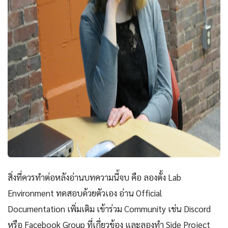
สิ่งที่ควรทำต่อหลังอ่านบทความนี้จบ คือ ลองตั้ง Lab
Environment ทดสอบด้วยตัวเอง อ่าน Official
Documentation เพิ่มเติม เข้าร่วม Community เช่น Discord
หรือ Facebook Group ที่เกี่ยวข้อง และลองทำ Side Project