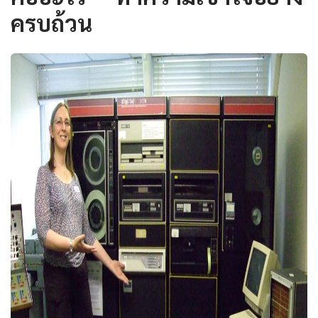
ครบถ้วน