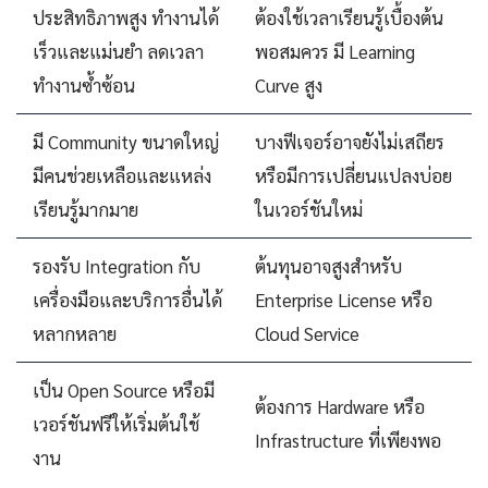
ประสิทธิภาพสูง ทำงานได้
ต้องใช้เวลาเรียนรู้เบื้องต้น
เร็วและแม่นยำ ลดเวลา
พอสมควร มี Learning
ทำงานซ้ำซ้อน
Curve สูง
มี Community ขนาดใหญ่
บางฟีเจอร์อาจยังไม่เสถียร
มีคนช่วยเหลือและแหล่ง
หรือมีการเปลี่ยนแปลงบ่อย
เรียนรู้มากมาย
ในเวอร์ชันใหม่
รองรับ Integration กับ
ต้นทุนอาจสูงสำหรับ
เครื่องมือและบริการอื่นได้
Enterprise License หรือ
หลากหลาย
Cloud Service
เป็น Open Source หรือมี
ต้องการ Hardware หรือ
เวอร์ชันฟรีให้เริ่มต้นใช้
Infrastructure ที่เพียงพอ
งาน