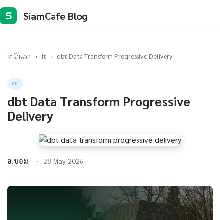
SiamCafe Blog
S
หน้าแรก
›
it
›
dbt Data Transform Progressive Delivery
IT
dbt Data Transform Progressive
Delivery
อ.บอม
28 May 2026