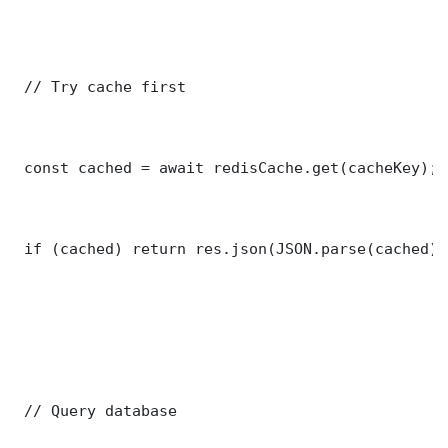
 // Try cache first

 const cached = await redisCache.get(cacheKey);

 if (cached) return res.json(JSON.parse(cached));
 // Query database
