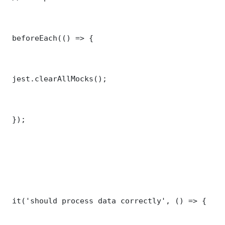
 beforeEach(() => {

 jest.clearAllMocks();

 });

 it('should process data correctly', () => {
