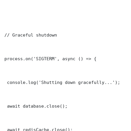
// Graceful shutdown

process.on('SIGTERM', async () => {

 console.log('Shutting down gracefully...');

 await database.close();

 await redisCache.close();
