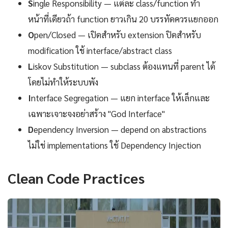
S
ingle Responsibility — แต่ละ class/function ทำ
หน้าที่เดียวถ้า function ยาวเกิน 20 บรรทัดควรแยกออก
O
pen/Closed — เปิดสำหรับ extension ปิดสำหรับ
modification ใช้ interface/abstract class
L
iskov Substitution — subclass ต้องแทนที่ parent ได้
โดยไม่ทำให้ระบบพัง
I
nterface Segregation — แยก interface ให้เล็กและ
เฉพาะเจาะจงอย่าสร้าง "God Interface"
D
ependency Inversion — depend on abstractions
ไม่ใช่ implementations ใช้ Dependency Injection
Clean Code Practices