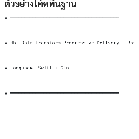
ตัวอย่างโค้ดพื้นฐาน
# ═══════════════════════════════════════

# dbt Data Transform Progressive Delivery — Basi
# Language: Swift + Gin

# ═══════════════════════════════════════
