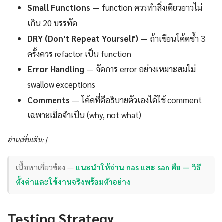
Small Functions
— function ควรทำสิ่งเดียวยาวไม่
เกิน 20 บรรทัด
DRY (Don't Repeat Yourself)
— ถ้าเขียนโค้ดซ้ำ 3
ครั้งควร refactor เป็น function
Error Handling
— จัดการ error อย่างเหมาะสมไม่
swallow exceptions
Comments
— โค้ดที่ดีอธิบายตัวเองได้ใช้ comment
เฉพาะเมื่อจำเป็น (why, not what)
อ่านเพิ่มเติม: |
เนื้อหาเกี่ยวข้อง —
แนะนำให้อ่าน nas และ san คือ — วิธี
ตั้งค่าและใช้งานจริงพร้อมตัวอย่าง
Testing Strategy