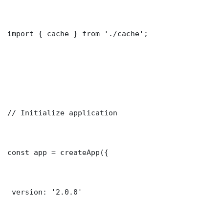
import { cache } from './cache';

// Initialize application

const app = createApp({

 version: '2.0.0'
