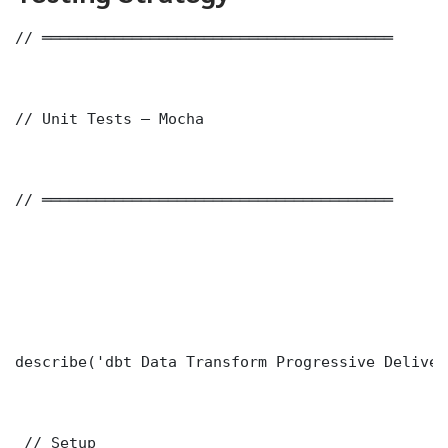
// ═══════════════════════════════════════

// Unit Tests — Mocha

// ═══════════════════════════════════════

describe('dbt Data Transform Progressive Deliver
 // Setup
