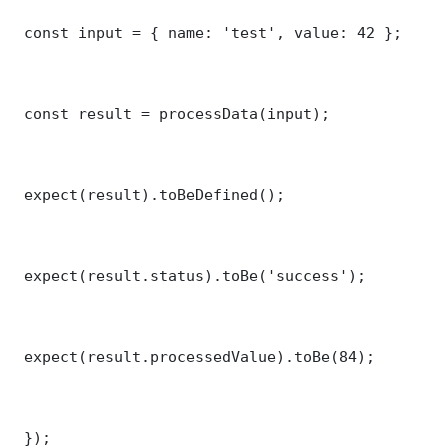
 const input = { name: 'test', value: 42 };

 const result = processData(input);

 expect(result).toBeDefined();

 expect(result.status).toBe('success');

 expect(result.processedValue).toBe(84);

 });
