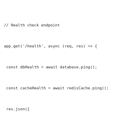
// Health check endpoint

app.get('/health', async (req, res) => {

 const dbHealth = await database.ping();

 const cacheHealth = await redisCache.ping();

 res.json({
