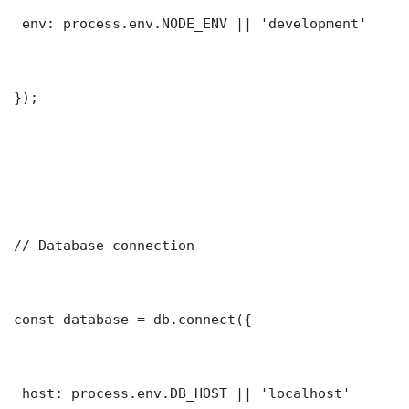
 env: process.env.NODE_ENV || 'development'

});

// Database connection

const database = db.connect({

 host: process.env.DB_HOST || 'localhost'
