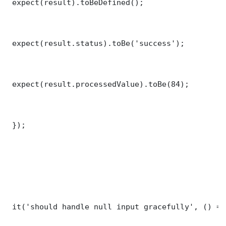
 expect(result).toBeDefined();

 expect(result.status).toBe('success');

 expect(result.processedValue).toBe(84);

 });

 it('should handle null input gracefully', () => 