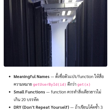
Meaningful Names
— ตั้งชื่อตัวแปร/function ให้สื่อ
ความหมาย
ดีกว่า
getUserById(id)
get(x)
Small Functions
— function ควรทำสิ่งเดียวยาวไม่
เกิน 20 บรรทัด
DRY (Don't Repeat Yourself)
— ถ้าเขียนโค้ดซ้ำ 3