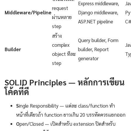
Express middleware,
Ja
request
Middleware/Pipeline
Django middleware,
Py
ผ่านหลาย
ASP.NET pipeline
C
step
สร้าง
Query builder, Form
complex
Ja
Builder
builder, Report
object ทีละ
Ty
generator
step
SOLID Principles — หลักการเขียน
โค้ดที่ดี
S
ingle Responsibility — แต่ละ class/function ทำ
หน้าที่เดียวถ้า function ยาวเกิน 20 บรรทัดควรแยกออก
O
pen/Closed — เปิดสำหรับ extension ปิดสำหรับ