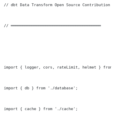
// dbt Data Transform Open Source Contribution —
// ═══════════════════════════════════════

import { logger, cors, rateLimit, helmet } from 
import { db } from './database';

import { cache } from './cache';
