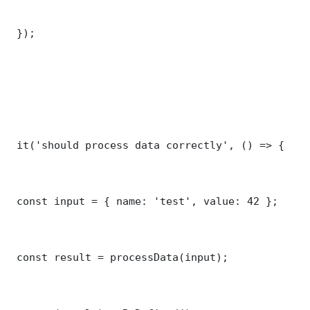
 });

 it('should process data correctly', () => {

 const input = { name: 'test', value: 42 };

 const result = processData(input);
