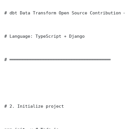
# dbt Data Transform Open Source Contribution — 
# Language: TypeScript + Django

# ═══════════════════════════════════════

# 2. Initialize project
