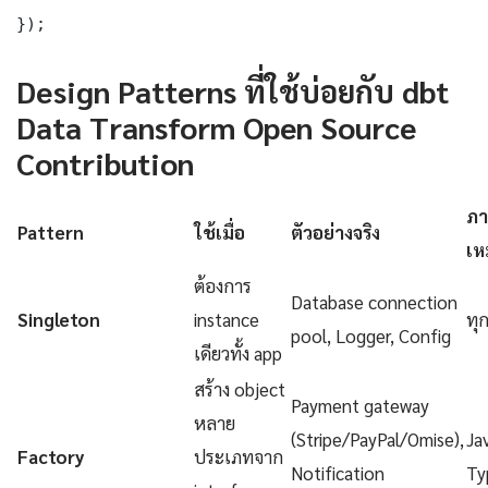
});
Design Patterns ที่ใช้บ่อยกับ dbt
Data Transform Open Source
Contribution
ภา
Pattern
ใช้เมื่อ
ตัวอย่างจริง
เห
ต้องการ
Database connection
Singleton
instance
ทุ
pool, Logger, Config
เดียวทั้ง app
สร้าง object
Payment gateway
หลาย
(Stripe/PayPal/Omise),
Ja
Factory
ประเภทจาก
Notification
Ty