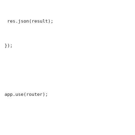
 res.json(result);

});

app.use(router);
