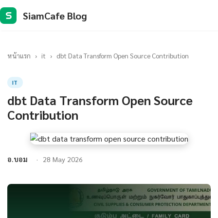
SiamCafe Blog
S
หน้าแรก
›
it
›
dbt Data Transform Open Source Contribution
IT
dbt Data Transform Open Source
Contribution
อ.บอม
28 May 2026