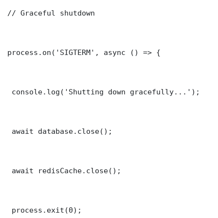
// Graceful shutdown

process.on('SIGTERM', async () => {

 console.log('Shutting down gracefully...');

 await database.close();

 await redisCache.close();

 process.exit(0);
