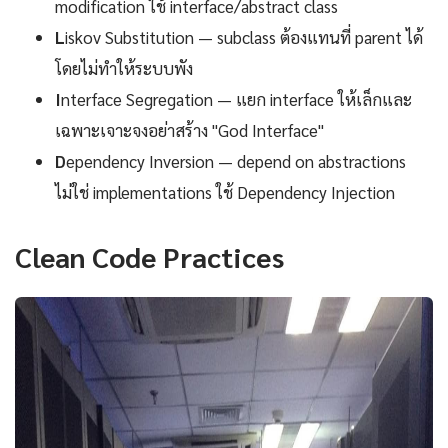
modification ใช้ interface/abstract class
L
iskov Substitution — subclass ต้องแทนที่ parent ได้
โดยไม่ทำให้ระบบพัง
I
nterface Segregation — แยก interface ให้เล็กและ
เฉพาะเจาะจงอย่าสร้าง "God Interface"
D
ependency Inversion — depend on abstractions
ไม่ใช่ implementations ใช้ Dependency Injection
Clean Code Practices