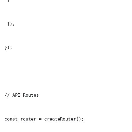
 });

});

// API Routes

const router = createRouter();
