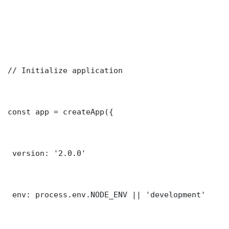
// Initialize application

const app = createApp({

 version: '2.0.0'

 env: process.env.NODE_ENV || 'development'
