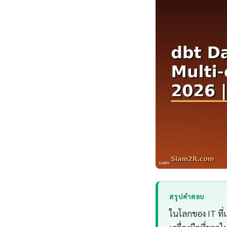
สรุปคำตอบ
ในโลกของ IT ที่