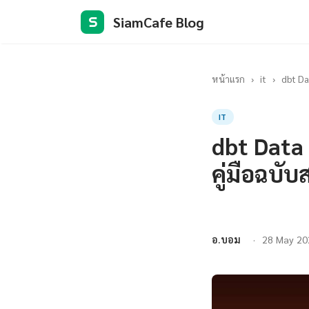
SiamCafe Blog
S
หน้าแรก
›
it
›
dbt Da
IT
dbt Data
คู่มือฉบั
อ.บอม
28 May 20