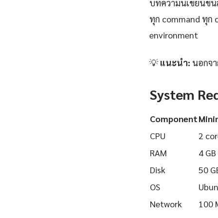
บทความนี้เขียนขึ้นส
ทุก command ทุก 
environment
💡
แนะนำ:
นอกจาก 
System Re
Component
Min
CPU
2 cor
RAM
4 GB
Disk
50 G
OS
Ubun
Network
100 