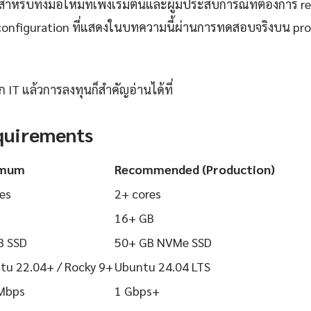
ำหรับทั้งมือใหม่ที่เพิ่งเริ่มต้นและผู้มีประสบการณ์ที่ต้องการ r
configuration ที่แสดงในบทความนี้ผ่านการทดสอบจริงบน pr
IT แล้วการลงทุนก็สำคัญอ่านได้ที่
quirements
imum
Recommended (Production)
es
2+ cores
16+ GB
B SSD
50+ GB NVMe SSD
tu 22.04+ / Rocky 9+
Ubuntu 24.04 LTS
Mbps
1 Gbps+