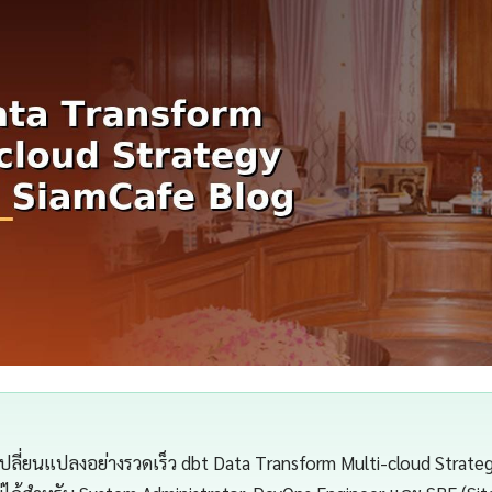
เปลี่ยนแปลงอย่างรวดเร็ว dbt Data Transform Multi-cloud Strate