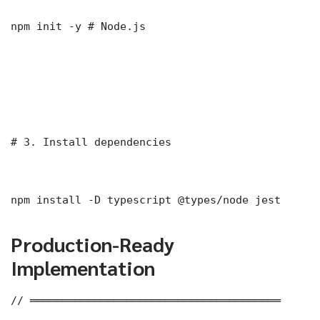
npm init -y # Node.js

# 3. Install dependencies

npm install -D typescript @types/node jest
Production-Ready
Implementation
// ═══════════════════════════════════════
