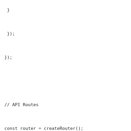
 }

 });

});

// API Routes

const router = createRouter();
