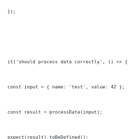
 });

 it('should process data correctly', () => {

 const input = { name: 'test', value: 42 };

 const result = processData(input);

 expect(result).toBeDefined();
