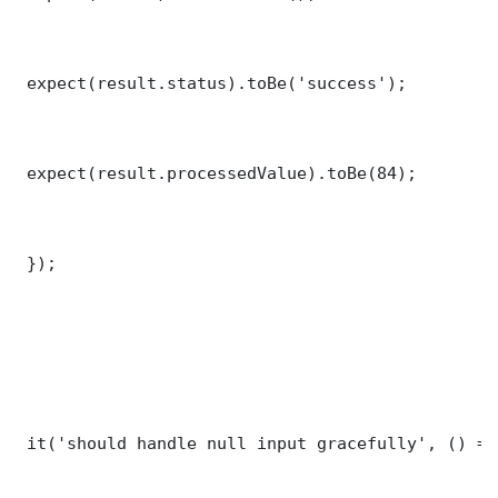
 expect(result.status).toBe('success');

 expect(result.processedValue).toBe(84);

 });

 it('should handle null input gracefully', () => 