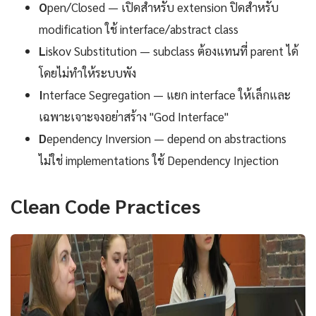
O
pen/Closed — เปิดสำหรับ extension ปิดสำหรับ
modification ใช้ interface/abstract class
L
iskov Substitution — subclass ต้องแทนที่ parent ได้
โดยไม่ทำให้ระบบพัง
I
nterface Segregation — แยก interface ให้เล็กและ
เฉพาะเจาะจงอย่าสร้าง "God Interface"
D
ependency Inversion — depend on abstractions
ไม่ใช่ implementations ใช้ Dependency Injection
Clean Code Practices