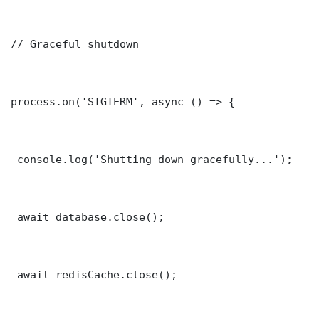
// Graceful shutdown

process.on('SIGTERM', async () => {

 console.log('Shutting down gracefully...');

 await database.close();

 await redisCache.close();
