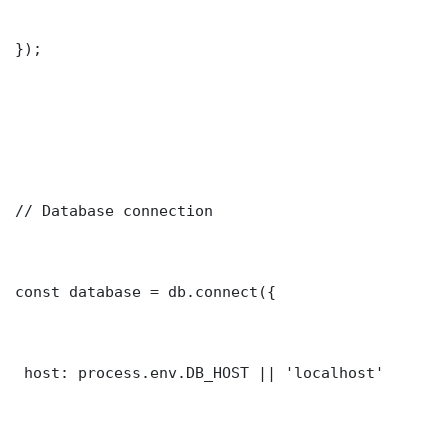
});

// Database connection

const database = db.connect({

 host: process.env.DB_HOST || 'localhost'
