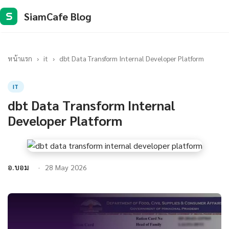
SiamCafe Blog
S
หน้าแรก
›
it
›
dbt Data Transform Internal Developer Platform
IT
dbt Data Transform Internal
Developer Platform
อ.บอม
28 May 2026