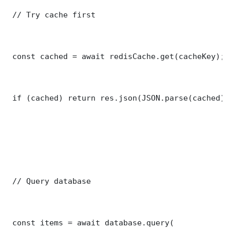
 // Try cache first

 const cached = await redisCache.get(cacheKey);

 if (cached) return res.json(JSON.parse(cached));
 // Query database

 const items = await database.query(
