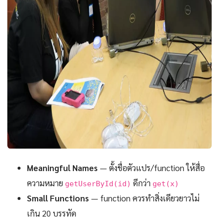
Meaningful Names
— ตั้งชื่อตัวแปร/function ให้สื่อ
ความหมาย
ดีกว่า
getUserById(id)
get(x)
Small Functions
— function ควรทำสิ่งเดียวยาวไม่
เกิน 20 บรรทัด