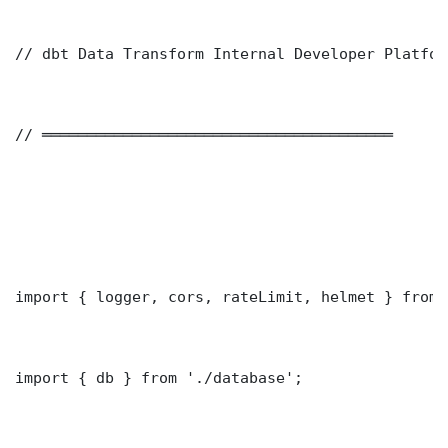
// dbt Data Transform Internal Developer Platfor
// ═══════════════════════════════════════

import { logger, cors, rateLimit, helmet } from 
import { db } from './database';
