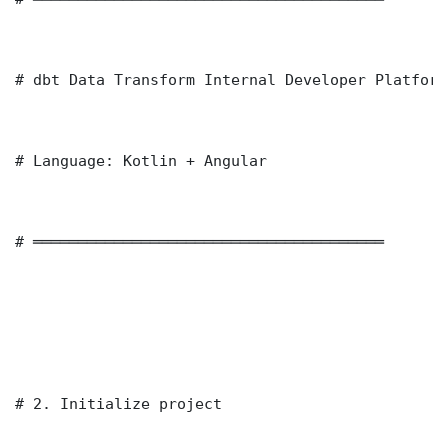
# dbt Data Transform Internal Developer Platform
# Language: Kotlin + Angular

# ═══════════════════════════════════════

# 2. Initialize project
