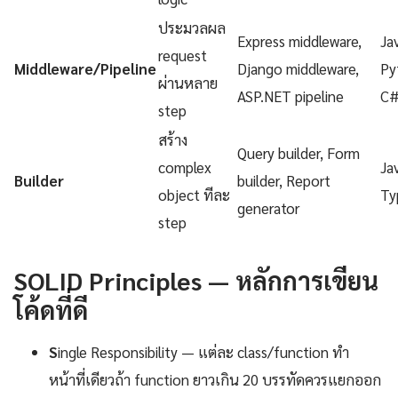
ประมวลผล
Express middleware,
Ja
request
Middleware/Pipeline
Django middleware,
Py
ผ่านหลาย
ASP.NET pipeline
C
step
สร้าง
Query builder, Form
complex
Ja
Builder
builder, Report
object ทีละ
Ty
generator
step
SOLID Principles — หลักการเขียน
โค้ดที่ดี
S
ingle Responsibility — แต่ละ class/function ทำ
หน้าที่เดียวถ้า function ยาวเกิน 20 บรรทัดควรแยกออก