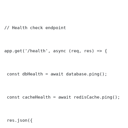
// Health check endpoint

app.get('/health', async (req, res) => {

 const dbHealth = await database.ping();

 const cacheHealth = await redisCache.ping();

 res.json({
