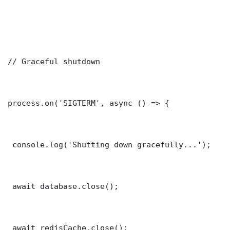
// Graceful shutdown

process.on('SIGTERM', async () => {

 console.log('Shutting down gracefully...');

 await database.close();

 await redisCache.close();
