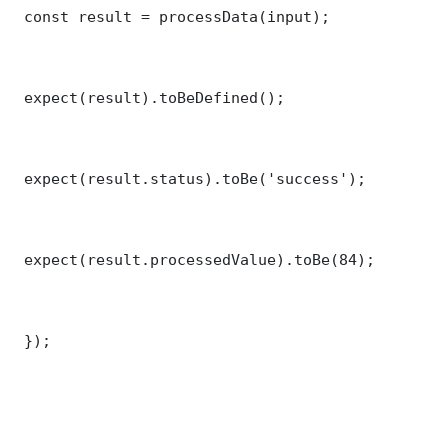
 const result = processData(input);

 expect(result).toBeDefined();

 expect(result.status).toBe('success');

 expect(result.processedValue).toBe(84);

 });
