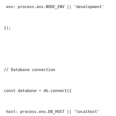
 env: process.env.NODE_ENV || 'development'

});

// Database connection

const database = db.connect({

 host: process.env.DB_HOST || 'localhost'
