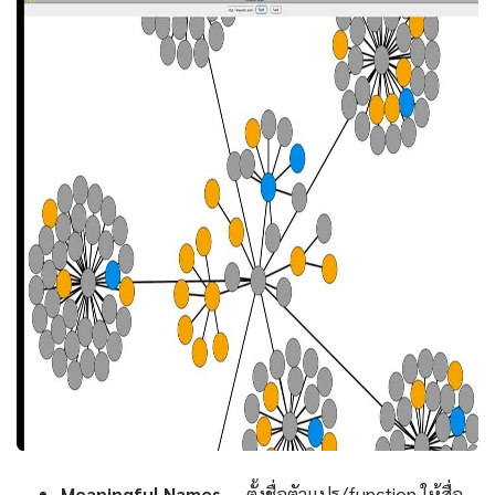
Meaningful Names
— ตั้งชื่อตัวแปร/function ให้สื่อ