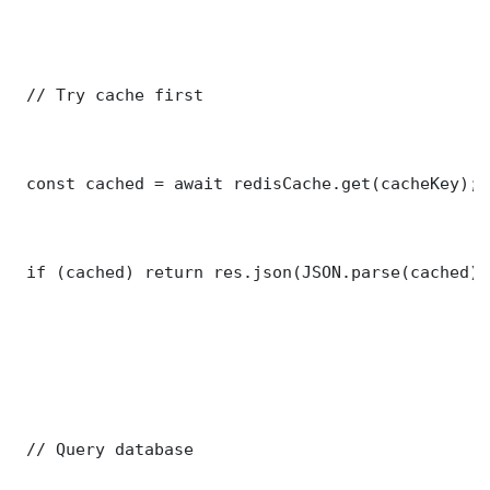
 // Try cache first

 const cached = await redisCache.get(cacheKey);

 if (cached) return res.json(JSON.parse(cached));
 // Query database
