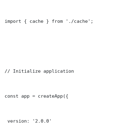
import { cache } from './cache';

// Initialize application

const app = createApp({

 version: '2.0.0'
