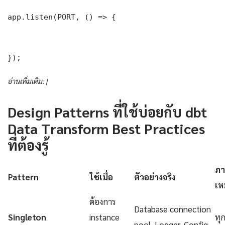
app.listen(PORT, () => {

});
อ่านเพิ่มเติม: |
Design Patterns ที่ใช้บ่อยกับ dbt
Data Transform Best Practices
ที่ต้องรู้
ภา
Pattern
ใช้เมื่อ
ตัวอย่างจริง
เห
ต้องการ
Database connection
Singleton
instance
ทุ
pool, Logger, Config