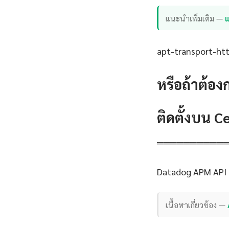
แนะนำเพิ่มเติม —
แ
apt-transport-http
หรือถ้าต้อง
ติดตั้งบน 
══════════
Datadog APM API 
เนื้อหาเกี่ยวข้อง —