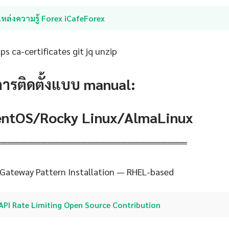
หล่งความรู้ Forex iCafeForex
s ca-certificates git jq unzip
การติดตั้งแบบ manual:
CentOS/Rocky Linux/AlmaLinux
═════════════════════════════
Gateway Pattern Installation — RHEL-based
API Rate Limiting Open Source Contribution