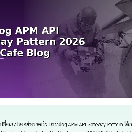
เปลี่ยนแปลงอย่างรวดเร็ว Datadog APM API Gateway Pattern ได้กล