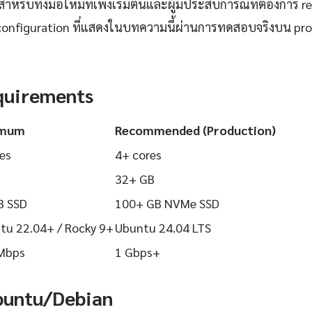
ำหรับทั้งมือใหม่ที่เพิ่งเริ่มต้นและผู้มีประสบการณ์ที่ต้องการ r
configuration ที่แสดงในบทความนี้ผ่านการทดสอบจริงบน pr
quirements
imum
Recommended (Production)
es
4+ cores
32+ GB
B SSD
100+ GB NVMe SSD
tu 22.04+ / Rocky 9+
Ubuntu 24.04 LTS
Mbps
1 Gbps+
Ubuntu/Debian