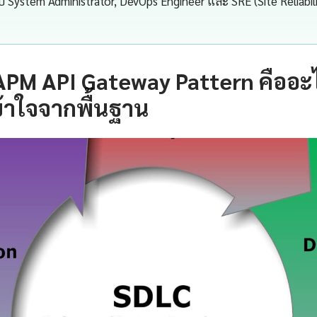
ับ System Administrator, DevOps Engineer และ SRE (Site Reliabil
APM API Gateway Pattern คืออะ
้าใจจากพื้นฐาน