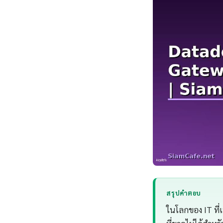
สรุปคำตอบ
ในโลกของ IT ที่