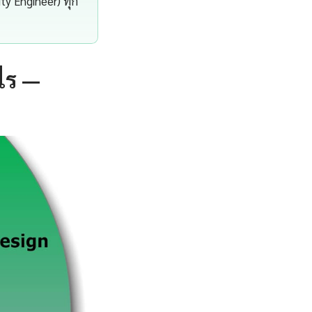
ity Engineer) ทุก
ไร —