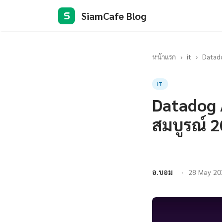
SiamCafe Blog
S
หน้าแรก
›
it
›
Datado
IT
Datadog 
สมบูรณ์ 
อ.บอม
28 May 20