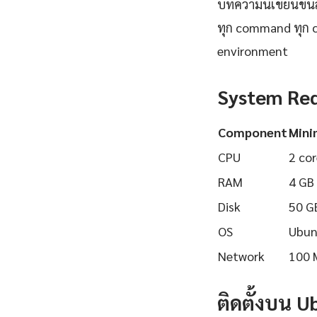
บทความนี้เขียนขึ้นส
ทุก command ทุก 
environment
System Re
Component
Min
CPU
2 cor
RAM
4 GB
Disk
50 G
OS
Ubun
Network
100 
ติดตั้งบน 