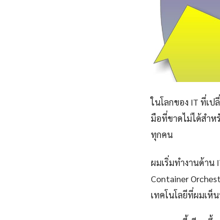
ในโลกของ IT ที่เป
มือที่ขาดไม่ได้สำห
ทุกคน
ผมเริ่มทำงานด้าน IT
Container Orchest
เทคโนโลยีที่ผมเห็นว