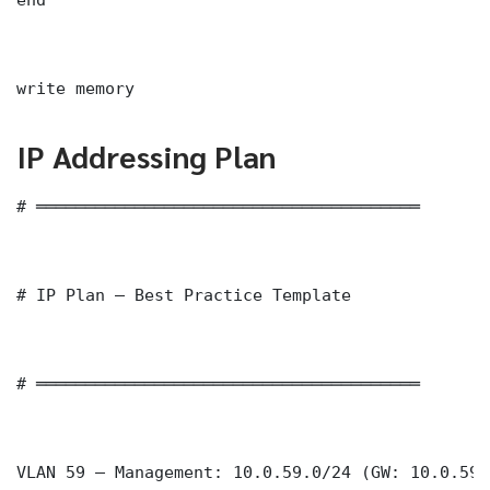
write memory
IP Addressing Plan
# ═══════════════════════════════════════

# IP Plan — Best Practice Template

# ═══════════════════════════════════════

VLAN 59 — Management: 10.0.59.0/24 (GW: 10.0.59.1