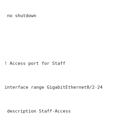
 no shutdown

! Access port for Staff

interface range GigabitEthernet0/2-24

 description Staff-Access
