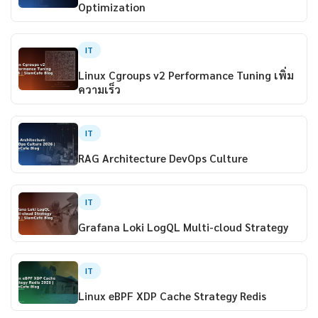
Optimization
IT
Linux Cgroups v2 Performance Tuning เพิ่ม
ความเร็ว
IT
RAG Architecture DevOps Culture
IT
Grafana Loki LogQL Multi-cloud Strategy
IT
Linux eBPF XDP Cache Strategy Redis