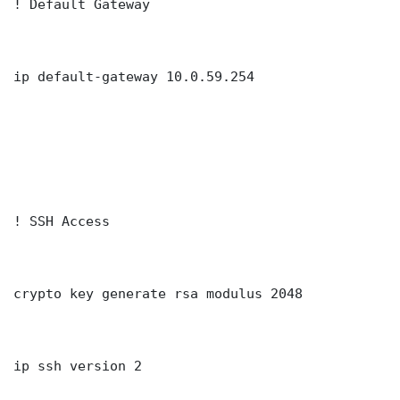
! Default Gateway

ip default-gateway 10.0.59.254

! SSH Access

crypto key generate rsa modulus 2048

ip ssh version 2
