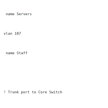
 name Servers

vlan 107

 name Staff

! Trunk port to Core Switch
