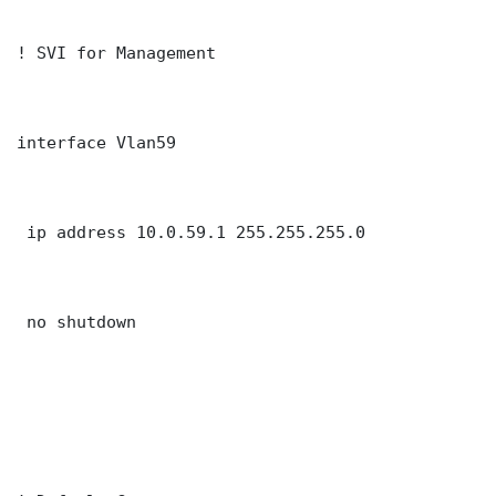
! SVI for Management

interface Vlan59

 ip address 10.0.59.1 255.255.255.0

 no shutdown
