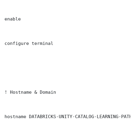
enable

configure terminal

! Hostname & Domain

hostname DATABRICKS-UNITY-CATALOG-LEARNING-PATH-