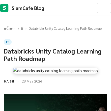
SiamCafe Blog
S
หน้าแรก
›
it
›
Databricks Unity Catalog Learning Path Roadmap
IT
Databricks Unity Catalog Learning
Path Roadmap
อ.บอม
28 May 2026