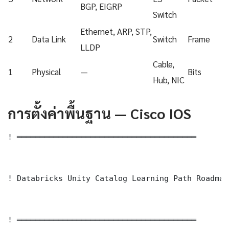
BGP, EIGRP
Switch
Ethernet, ARP, STP,
2
Data Link
Switch
Frame
LLDP
Cable,
1
Physical
—
Bits
Hub, NIC
การตั้งค่าพื้นฐาน — Cisco IOS
! ═══════════════════════════════════════

! Databricks Unity Catalog Learning Path Roadmap
! ═══════════════════════════════════════
