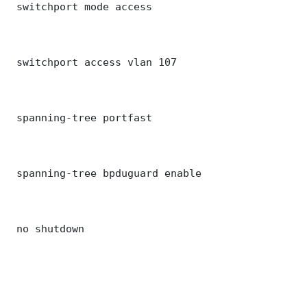
 switchport mode access

 switchport access vlan 107

 spanning-tree portfast

 spanning-tree bpduguard enable

 no shutdown
