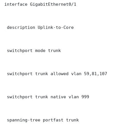
interface GigabitEthernet0/1

 description Uplink-to-Core

 switchport mode trunk

 switchport trunk allowed vlan 59,81,107

 switchport trunk native vlan 999

 spanning-tree portfast trunk
