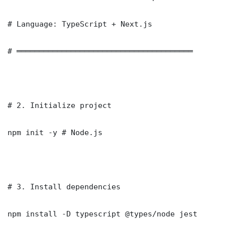
# Language: TypeScript + Next.js

# ═══════════════════════════════════════

# 2. Initialize project

npm init -y # Node.js

# 3. Install dependencies

npm install -D typescript @types/node jest