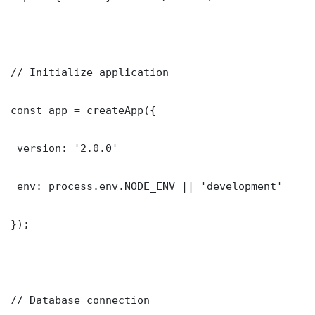
// Initialize application

const app = createApp({

 version: '2.0.0'

 env: process.env.NODE_ENV || 'development'

});

// Database connection
