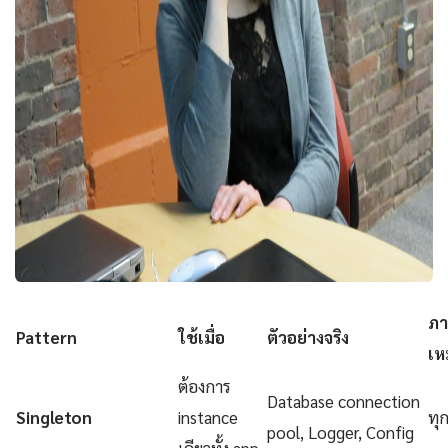
ภา
Pattern
ใช้เมื่อ
ตัวอย่างจริง
เห
ต้องการ
Database connection
Singleton
instance
ทุ
pool, Logger, Config
เดียวทั้ง app