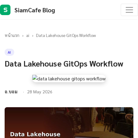
SiamCafe Blog
S
หน้าแรก
›
ai
›
Data Lakehouse GitOps Workflow
AI
Data Lakehouse GitOps Workflow
อ.บอม
28 May 2026