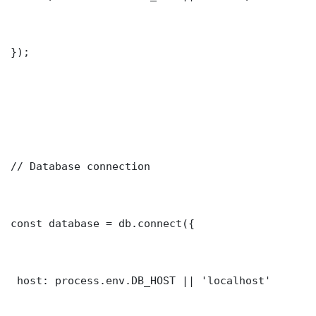
});

// Database connection

const database = db.connect({

 host: process.env.DB_HOST || 'localhost'
