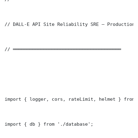
// DALL-E API Site Reliability SRE — Production 
// ═══════════════════════════════════════

import { logger, cors, rateLimit, helmet } from 
import { db } from './database';
