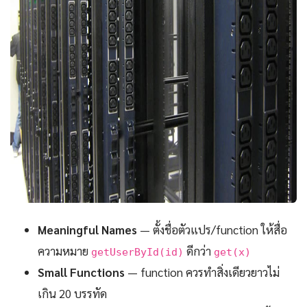
Meaningful Names
— ตั้งชื่อตัวแปร/function ให้สื่อ
ความหมาย
ดีกว่า
getUserById(id)
get(x)
Small Functions
— function ควรทำสิ่งเดียวยาวไม่
เกิน 20 บรรทัด