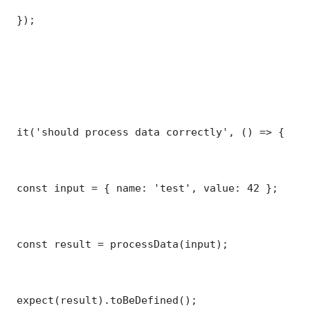
 });

 it('should process data correctly', () => {

 const input = { name: 'test', value: 42 };

 const result = processData(input);

 expect(result).toBeDefined();
