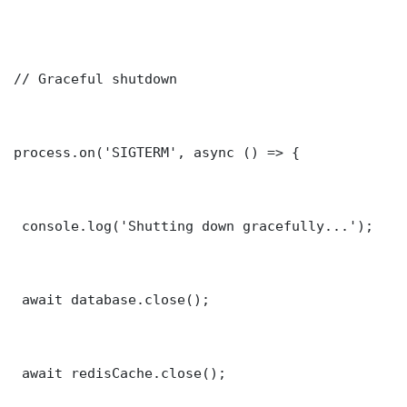
// Graceful shutdown

process.on('SIGTERM', async () => {

 console.log('Shutting down gracefully...');

 await database.close();

 await redisCache.close();
