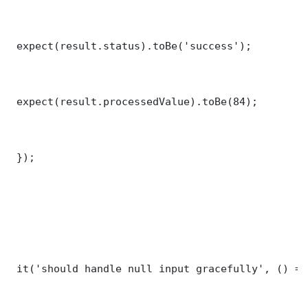
 expect(result.status).toBe('success');

 expect(result.processedValue).toBe(84);

 });

 it('should handle null input gracefully', () => 