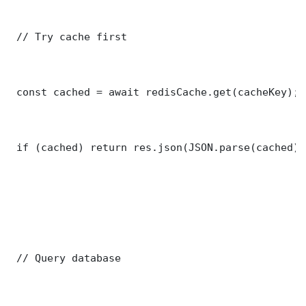
 // Try cache first

 const cached = await redisCache.get(cacheKey);

 if (cached) return res.json(JSON.parse(cached));
 // Query database
