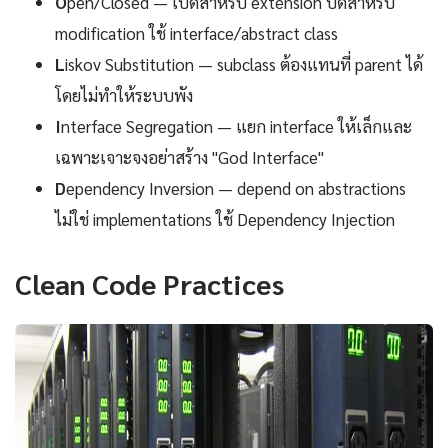
O
pen/Closed — เปิดสำหรับ extension ปิดสำหรับ
modification ใช้ interface/abstract class
L
iskov Substitution — subclass ต้องแทนที่ parent ได้
โดยไม่ทำให้ระบบพัง
I
nterface Segregation — แยก interface ให้เล็กและ
เฉพาะเจาะจงอย่าสร้าง "God Interface"
D
ependency Inversion — depend on abstractions
ไม่ใช่ implementations ใช้ Dependency Injection
Clean Code Practices