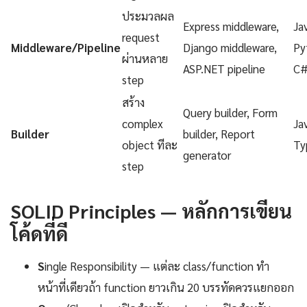
ประมวลผล
Express middleware,
Ja
request
Middleware/Pipeline
Django middleware,
Py
ผ่านหลาย
ASP.NET pipeline
C
step
สร้าง
Query builder, Form
complex
Ja
Builder
builder, Report
object ทีละ
Ty
generator
step
SOLID Principles — หลักการเขียน
โค้ดที่ดี
S
ingle Responsibility — แต่ละ class/function ทำ
หน้าที่เดียวถ้า function ยาวเกิน 20 บรรทัดควรแยกออก