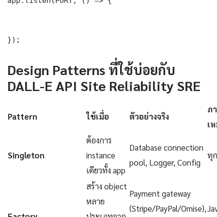
app.listen(PORT, () => {

});
Design Patterns ที่ใช้บ่อยกับ
DALL-E API Site Reliability SRE
ภา
Pattern
ใช้เมื่อ
ตัวอย่างจริง
เห
ต้องการ
Database connection
Singleton
instance
ทุ
pool, Logger, Config
เดียวทั้ง app
สร้าง object
Payment gateway
หลาย
(Stripe/PayPal/Omise),
Ja
Factory
ประเภทจาก