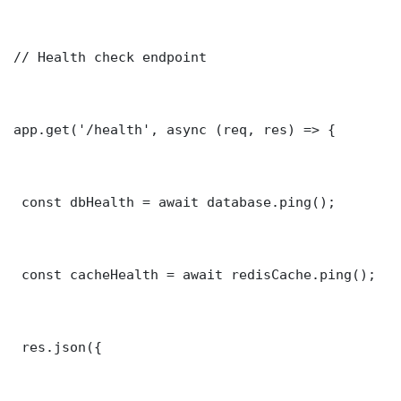
// Health check endpoint

app.get('/health', async (req, res) => {

 const dbHealth = await database.ping();

 const cacheHealth = await redisCache.ping();

 res.json({
