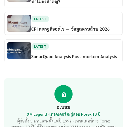
ทำไมถึงสำคัญ?
LATEST
CPI สหรฐคืออะไร — ข้อมูลครบถ้วน 2026
LATEST
SonarQube Analysis Post-mortem Analysis
อ
อ.บอม
XM Legend · เทรดเดอร์ & ผู้สอน Forex 13 ปี
ผู้ก่อตั้ง SiamCafe ตั้งแต่ปี 1997 · เทรดเดอร์สาย Forex
มากกว่า 13 ปี ได้รับการยกย่องเป็น XM Legend · แบ่งปันความ