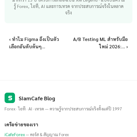
รู้ Forex, ไอที, AI และการเทรด จากประสบการณ์จริงในตลาด
จริง
‹ ทำไม Figma ถึงเป็นตัว
A/B Testing ML สำหรับมือ
เลือกอันดับต้นๆ...
ใหม่ 2026:... ›
S
SiamCafe Blog
Forex · ไอที · AI · เทรด — ความรู้จากประสบการณ์จริงตั้งแต่ปี 1997
เครือข่ายของเรา
iCafeForex
— คอร์ส & สัญญาณ Forex