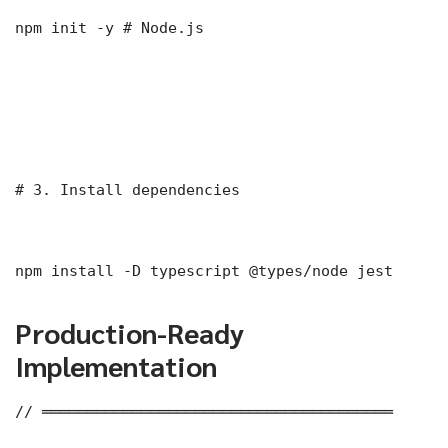
npm init -y # Node.js

# 3. Install dependencies

npm install -D typescript @types/node jest
Production-Ready
Implementation
// ═══════════════════════════════════════
