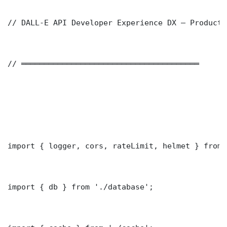
// DALL-E API Developer Experience DX — Producti
// ═══════════════════════════════════════

import { logger, cors, rateLimit, helmet } from 
import { db } from './database';
