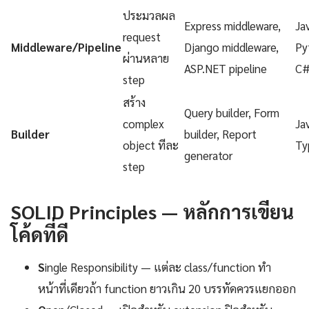
ประมวลผล
Express middleware,
Ja
request
Middleware/Pipeline
Django middleware,
Py
ผ่านหลาย
ASP.NET pipeline
C
step
สร้าง
Query builder, Form
complex
Ja
Builder
builder, Report
object ทีละ
Ty
generator
step
SOLID Principles — หลักการเขียน
โค้ดที่ดี
S
ingle Responsibility — แต่ละ class/function ทำ
หน้าที่เดียวถ้า function ยาวเกิน 20 บรรทัดควรแยกออก