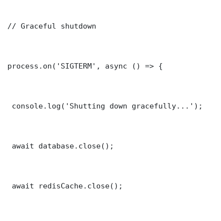
// Graceful shutdown

process.on('SIGTERM', async () => {

 console.log('Shutting down gracefully...');

 await database.close();

 await redisCache.close();
