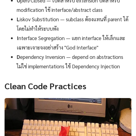
O
pen/Closed — เปิดสำหรับ extension ปิดสำหรับ
modification ใช้ interface/abstract class
L
iskov Substitution — subclass ต้องแทนที่ parent ได้
โดยไม่ทำให้ระบบพัง
I
nterface Segregation — แยก interface ให้เล็กและ
เฉพาะเจาะจงอย่าสร้าง "God Interface"
D
ependency Inversion — depend on abstractions
ไม่ใช่ implementations ใช้ Dependency Injection
Clean Code Practices