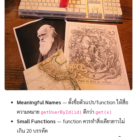
Meaningful Names
— ตั้งชื่อตัวแปร/function ให้สื่อ
ความหมาย
ดีกว่า
getUserById(id)
get(x)
Small Functions
— function ควรทำสิ่งเดียวยาวไม่
เกิน 20 บรรทัด