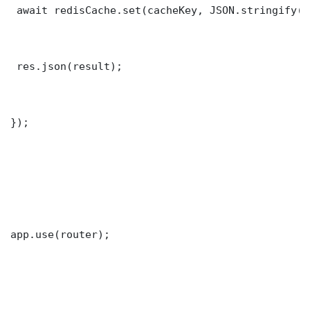
 await redisCache.set(cacheKey, JSON.stringify(r
 res.json(result);

});

app.use(router);
