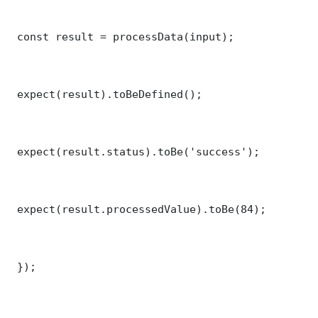
 const result = processData(input);

 expect(result).toBeDefined();

 expect(result.status).toBe('success');

 expect(result.processedValue).toBe(84);

 });
