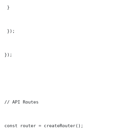
 }

 });

});

// API Routes

const router = createRouter();
