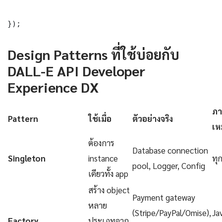
});
Design Patterns ที่ใช้บ่อยกับ
DALL-E API Developer
Experience DX
ภา
Pattern
ใช้เมื่อ
ตัวอย่างจริง
เห
ต้องการ
Database connection
Singleton
instance
ทุ
pool, Logger, Config
เดียวทั้ง app
สร้าง object
Payment gateway
หลาย
(Stripe/PayPal/Omise),
Ja
Factory
ประเภทจาก