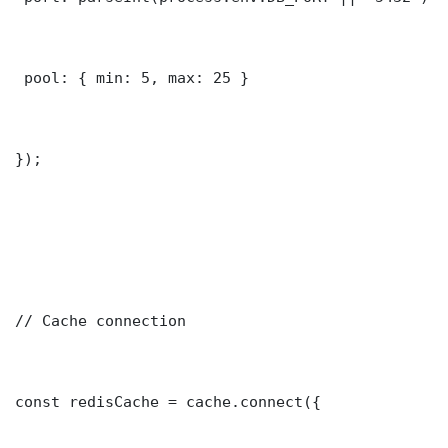
 pool: { min: 5, max: 25 }

});

// Cache connection

const redisCache = cache.connect({
