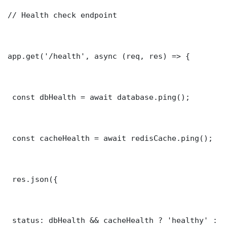
// Health check endpoint

app.get('/health', async (req, res) => {

 const dbHealth = await database.ping();

 const cacheHealth = await redisCache.ping();

 res.json({

 status: dbHealth && cacheHealth ? 'healthy' : '