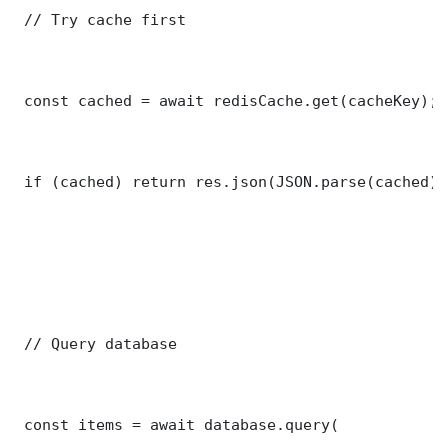
 // Try cache first

 const cached = await redisCache.get(cacheKey);

 if (cached) return res.json(JSON.parse(cached));
 // Query database

 const items = await database.query(
