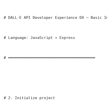
# DALL-E API Developer Experience DX — Basic Imp
# Language: JavaScript + Express

# ═══════════════════════════════════════

# 2. Initialize project
