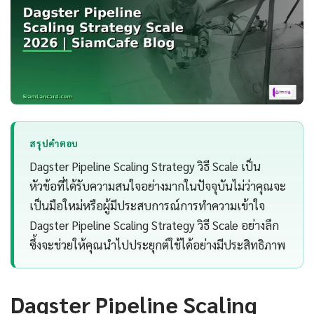
สรุปคำตอบ
Dagster Pipeline Scaling Strategy วิธี Scale เป็น
หัวข้อที่ได้รับความสนใจอย่างมากในปัจจุบันไม่ว่าคุณจะ
เป็นมือใหม่หรือผู้มีประสบการณ์การทำความเข้าใจ
Dagster Pipeline Scaling Strategy วิธี Scale อย่างลึก
ซึ้งจะช่วยให้คุณนำไปประยุกต์ใช้ได้อย่างมีประสิทธิภาพ
Dagster Pipeline Scaling