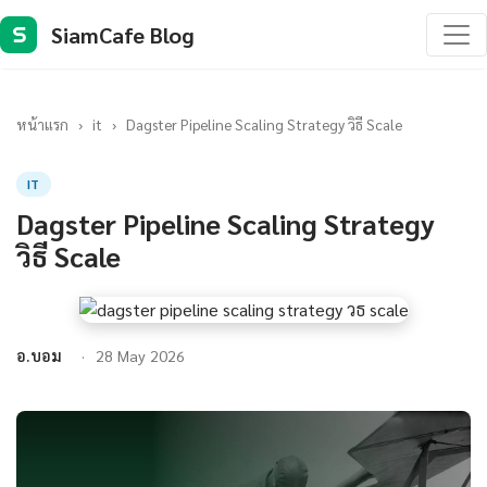
SiamCafe Blog
S
หน้าแรก
›
it
›
Dagster Pipeline Scaling Strategy วิธี Scale
IT
Dagster Pipeline Scaling Strategy
วิธี Scale
อ.บอม
28 May 2026