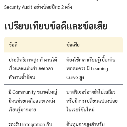
Security Audit อย่างน้อยปีละ 2 ครั้ง
เปรียบเทียบข้อดีและข้อเสีย
ข้อดี
ข้อเสีย
ประสิทธิภาพสูง ทำงานได้
ต้องใช้เวลาเรียนรู้เบื้องต้น
เร็วและแม่นยำ ลดเวลา
พอสมควร มี Learning
ทำงานซ้ำซ้อน
Curve สูง
มี Community ขนาดใหญ่
บางฟีเจอร์อาจยังไม่เสถียร
มีคนช่วยเหลือและแหล่ง
หรือมีการเปลี่ยนแปลงบ่อย
เรียนรู้มากมาย
ในเวอร์ชันใหม่
รองรับ Integration กับ
ต้นทุนอาจสูงสำหรับ