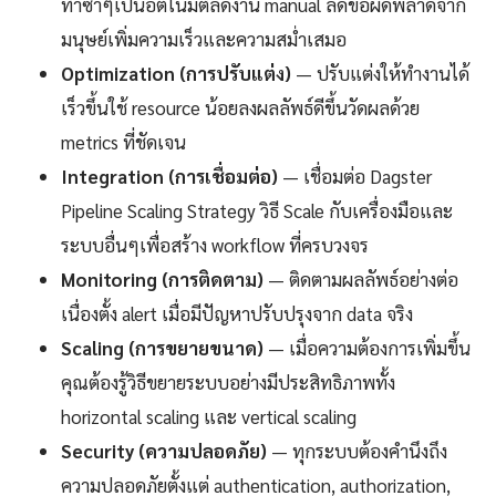
ทำซ้ำๆเป็นอัตโนมัติลดงาน manual ลดข้อผิดพลาดจาก
มนุษย์เพิ่มความเร็วและความสม่ำเสมอ
Optimization (การปรับแต่ง)
— ปรับแต่งให้ทำงานได้
เร็วขึ้นใช้ resource น้อยลงผลลัพธ์ดีขึ้นวัดผลด้วย
metrics ที่ชัดเจน
Integration (การเชื่อมต่อ)
— เชื่อมต่อ Dagster
Pipeline Scaling Strategy วิธี Scale กับเครื่องมือและ
ระบบอื่นๆเพื่อสร้าง workflow ที่ครบวงจร
Monitoring (การติดตาม)
— ติดตามผลลัพธ์อย่างต่อ
เนื่องตั้ง alert เมื่อมีปัญหาปรับปรุงจาก data จริง
Scaling (การขยายขนาด)
— เมื่อความต้องการเพิ่มขึ้น
คุณต้องรู้วิธีขยายระบบอย่างมีประสิทธิภาพทั้ง
horizontal scaling และ vertical scaling
Security (ความปลอดภัย)
— ทุกระบบต้องคำนึงถึง
ความปลอดภัยตั้งแต่ authentication, authorization,