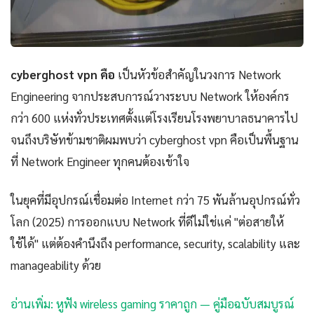
cyberghost vpn คือ
เป็นหัวข้อสำคัญในวงการ Network
Engineering จากประสบการณ์วางระบบ Network ให้องค์กร
กว่า 600 แห่งทั่วประเทศตั้งแต่โรงเรียนโรงพยาบาลธนาคารไป
จนถึงบริษัทข้ามชาติผมพบว่า cyberghost vpn คือเป็นพื้นฐาน
ที่ Network Engineer ทุกคนต้องเข้าใจ
ในยุคที่มีอุปกรณ์เชื่อมต่อ Internet กว่า 75 พันล้านอุปกรณ์ทั่ว
โลก (2025) การออกแบบ Network ที่ดีไม่ใช่แค่ "ต่อสายให้
ใช้ได้" แต่ต้องคำนึงถึง performance, security, scalability และ
manageability ด้วย
อ่านเพิ่ม: หูฟัง wireless gaming ราคาถูก — คู่มือฉบับสมบูรณ์