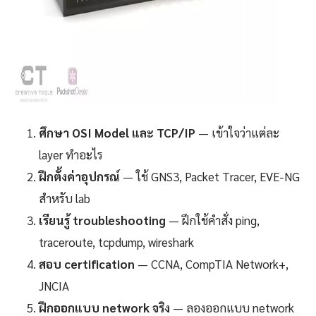
ศึกษา OSI Model และ TCP/IP
— เข้าใจว่าแต่ละ
layer ทำอะไร
ฝึกตั้งค่าอุปกรณ์
— ใช้ GNS3, Packet Tracer, EVE-NG
สำหรับ lab
เรียนรู้ troubleshooting
— ฝึกใช้คำสั่ง ping,
traceroute, tcpdump, wireshark
สอบ certification
— CCNA, CompTIA Network+,
JNCIA
ฝึกออกแบบ network จริง
— ลองออกแบบ network