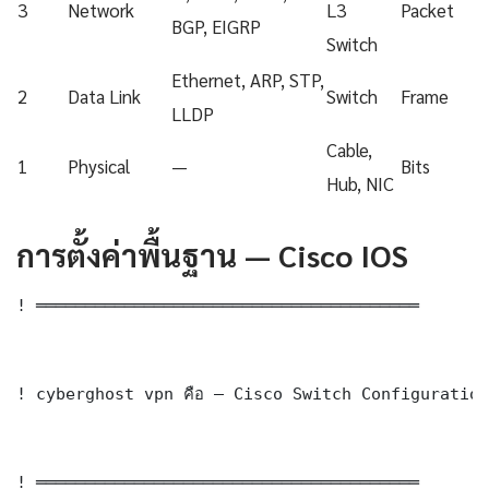
3
Network
L3
Packet
BGP, EIGRP
Switch
Ethernet, ARP, STP,
2
Data Link
Switch
Frame
LLDP
Cable,
1
Physical
—
Bits
Hub, NIC
การตั้งค่าพื้นฐาน — Cisco IOS
! ═══════════════════════════════════════

! cyberghost vpn คือ — Cisco Switch Configuration

! ═══════════════════════════════════════
