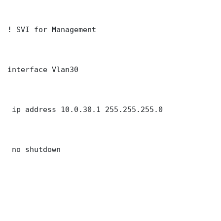
! SVI for Management

interface Vlan30

 ip address 10.0.30.1 255.255.255.0

 no shutdown
