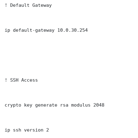
! Default Gateway

ip default-gateway 10.0.30.254

! SSH Access

crypto key generate rsa modulus 2048

ip ssh version 2
