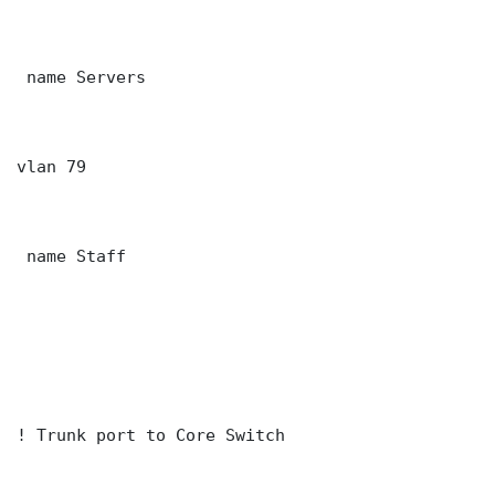
 name Servers

vlan 79

 name Staff

! Trunk port to Core Switch
