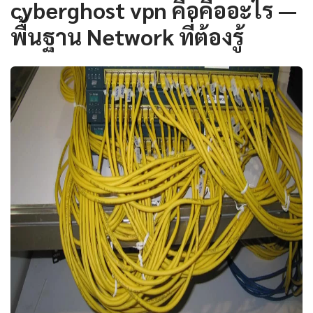
cyberghost vpn คือคืออะไร —
พื้นฐาน Network ที่ต้องรู้