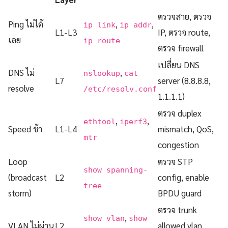
ตรวจสาย, ตรวจ
Ping ไม่ได้
,
,
ip link
ip addr
L1-L3
IP, ตรวจ route,
เลย
ip route
ตรวจ firewall
เปลี่ยน DNS
DNS ไม่
,
nslookup
cat
L7
server (8.8.8.8,
resolve
/etc/resolv.conf
1.1.1.1)
ตรวจ duplex
,
,
ethtool
iperf3
Speed ช้า
L1-L4
mismatch, QoS,
mtr
congestion
Loop
ตรวจ STP
show spanning-
(broadcast
L2
config, enable
tree
storm)
BPDU guard
ตรวจ trunk
,
show vlan
show
VLAN ไม่ผ่าน
L2
allowed vlan,