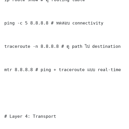
ping -c 5 8.8.8.8 # ทดสอบ connectivity

traceroute -n 8.8.8.8 # ดู path ไป destination

mtr 8.8.8.8 # ping + traceroute แบบ real-time

# Layer 4: Transport
