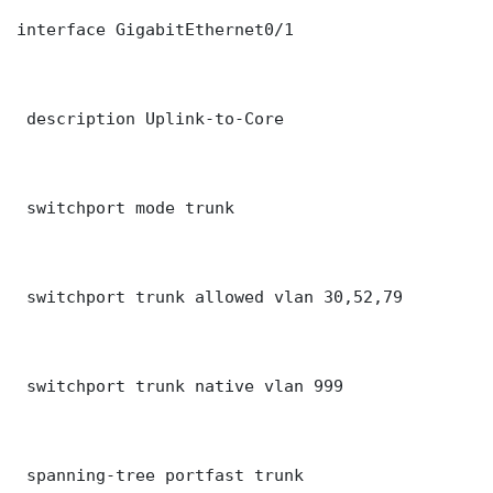
interface GigabitEthernet0/1

 description Uplink-to-Core

 switchport mode trunk

 switchport trunk allowed vlan 30,52,79

 switchport trunk native vlan 999

 spanning-tree portfast trunk
