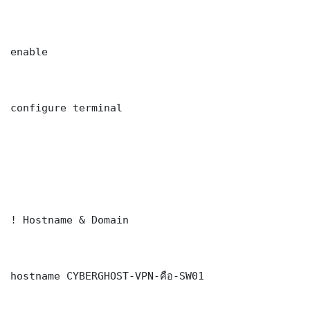
enable

configure terminal

! Hostname & Domain

hostname CYBERGHOST-VPN-คือ-SW01
