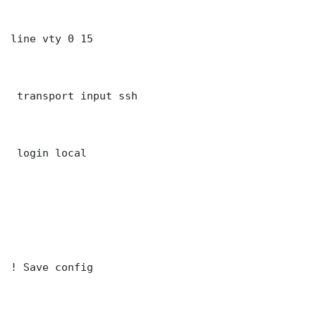
line vty 0 15

 transport input ssh

 login local

! Save config
