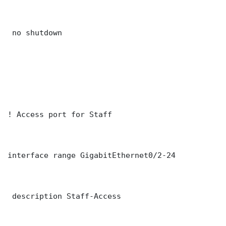
 no shutdown

! Access port for Staff

interface range GigabitEthernet0/2-24

 description Staff-Access
