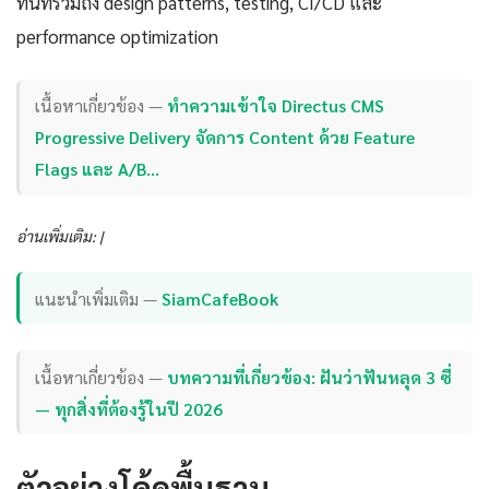
ทันทีรวมถึง design patterns, testing, CI/CD และ
performance optimization
เนื้อหาเกี่ยวข้อง —
ทำความเข้าใจ Directus CMS
Progressive Delivery จัดการ Content ด้วย Feature
Flags และ A/B…
อ่านเพิ่มเติม: |
แนะนำเพิ่มเติม —
SiamCafeBook
เนื้อหาเกี่ยวข้อง —
บทความที่เกี่ยวข้อง: ฝันว่าฟันหลุด 3 ซี่
— ทุกสิ่งที่ต้องรู้ในปี 2026
ตัวอย่างโค้ดพื้นฐาน