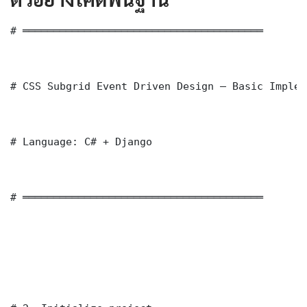
# ═══════════════════════════════════════

# CSS Subgrid Event Driven Design — Basic Implem
# Language: C# + Django

# ═══════════════════════════════════════
