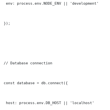
 env: process.env.NODE_ENV || 'development'

});

// Database connection

const database = db.connect({

 host: process.env.DB_HOST || 'localhost'
