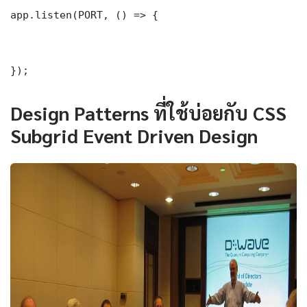
app.listen(PORT, () => {

});
Design Patterns ที่ใช้บ่อยกับ CSS
Subgrid Event Driven Design