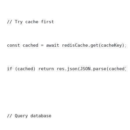
 // Try cache first

 const cached = await redisCache.get(cacheKey);

 if (cached) return res.json(JSON.parse(cached));
 // Query database
