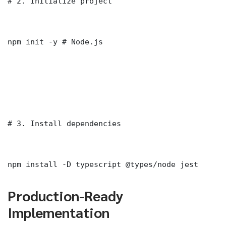
# 2. Initialize project

npm init -y # Node.js

# 3. Install dependencies

npm install -D typescript @types/node jest
Production-Ready
Implementation