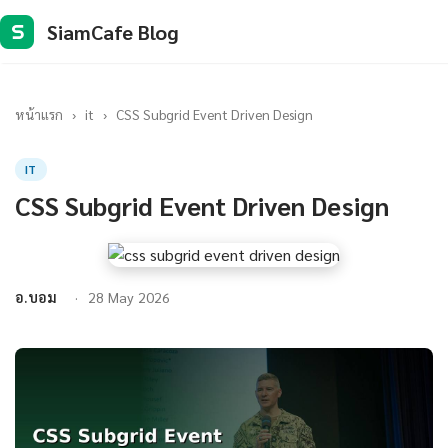
SiamCafe Blog
S
หน้าแรก
›
it
›
CSS Subgrid Event Driven Design
IT
CSS Subgrid Event Driven Design
อ.บอม
28 May 2026