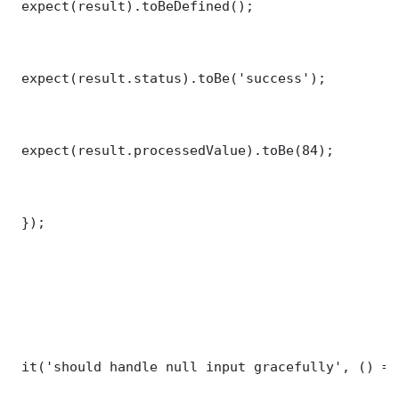
 expect(result).toBeDefined();

 expect(result.status).toBe('success');

 expect(result.processedValue).toBe(84);

 });

 it('should handle null input gracefully', () => 