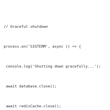
// Graceful shutdown

process.on('SIGTERM', async () => {

 console.log('Shutting down gracefully...');

 await database.close();

 await redisCache.close();
