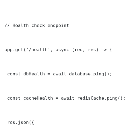
// Health check endpoint

app.get('/health', async (req, res) => {

 const dbHealth = await database.ping();

 const cacheHealth = await redisCache.ping();

 res.json({
