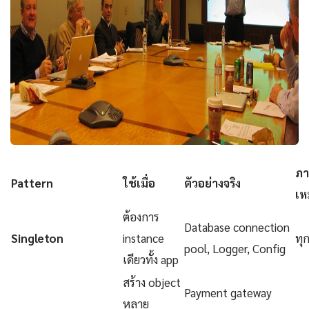
ภา
Pattern
ใช้เมื่อ
ตัวอย่างจริง
เห
ต้องการ
Database connection
Singleton
instance
ทุ
pool, Logger, Config
เดียวทั้ง app
สร้าง object
Payment gateway
หลาย