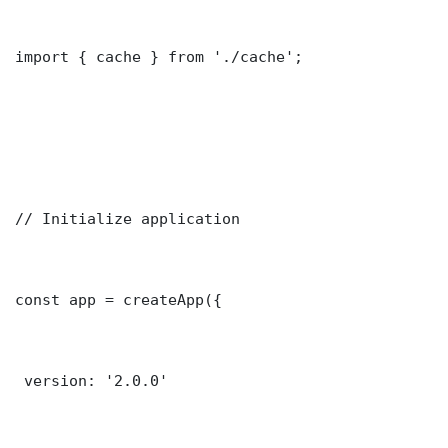
import { cache } from './cache';

// Initialize application

const app = createApp({

 version: '2.0.0'
