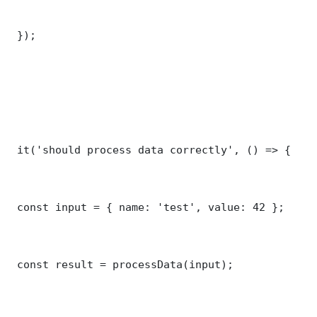
 });

 it('should process data correctly', () => {

 const input = { name: 'test', value: 42 };

 const result = processData(input);
