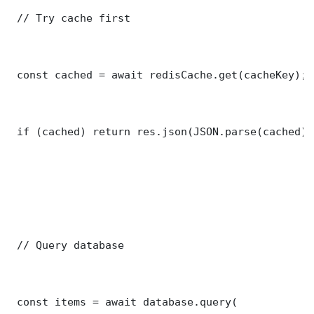
 // Try cache first

 const cached = await redisCache.get(cacheKey);

 if (cached) return res.json(JSON.parse(cached));
 // Query database

 const items = await database.query(
