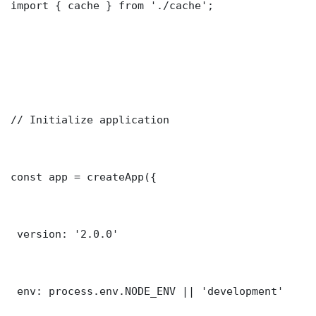
import { cache } from './cache';

// Initialize application

const app = createApp({

 version: '2.0.0'

 env: process.env.NODE_ENV || 'development'
