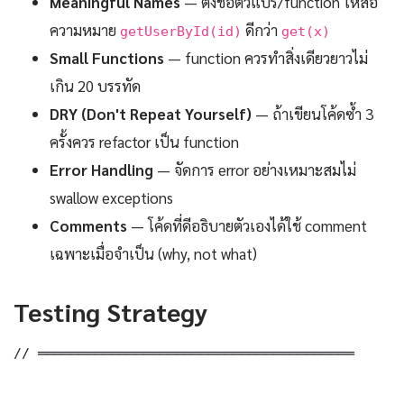
Meaningful Names
— ตั้งชื่อตัวแปร/function ให้สื่อ
ความหมาย
ดีกว่า
getUserById(id)
get(x)
Small Functions
— function ควรทำสิ่งเดียวยาวไม่
เกิน 20 บรรทัด
DRY (Don't Repeat Yourself)
— ถ้าเขียนโค้ดซ้ำ 3
ครั้งควร refactor เป็น function
Error Handling
— จัดการ error อย่างเหมาะสมไม่
swallow exceptions
Comments
— โค้ดที่ดีอธิบายตัวเองได้ใช้ comment
เฉพาะเมื่อจำเป็น (why, not what)
Testing Strategy
// ═══════════════════════════════════════
