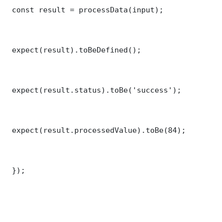
 const result = processData(input);

 expect(result).toBeDefined();

 expect(result.status).toBe('success');

 expect(result.processedValue).toBe(84);

 });
