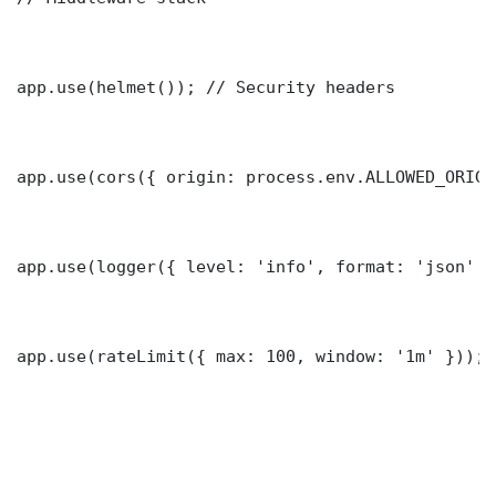
app.use(helmet()); // Security headers

app.use(cors({ origin: process.env.ALLOWED_ORIGI
app.use(logger({ level: 'info', format: 'json' })
app.use(rateLimit({ max: 100, window: '1m' }));
