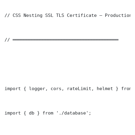
// CSS Nesting SSL TLS Certificate — Production 
// ═══════════════════════════════════════

import { logger, cors, rateLimit, helmet } from 
import { db } from './database';
