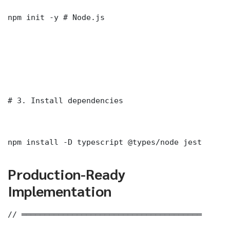
npm init -y # Node.js

# 3. Install dependencies

npm install -D typescript @types/node jest
Production-Ready
Implementation
// ═══════════════════════════════════════
