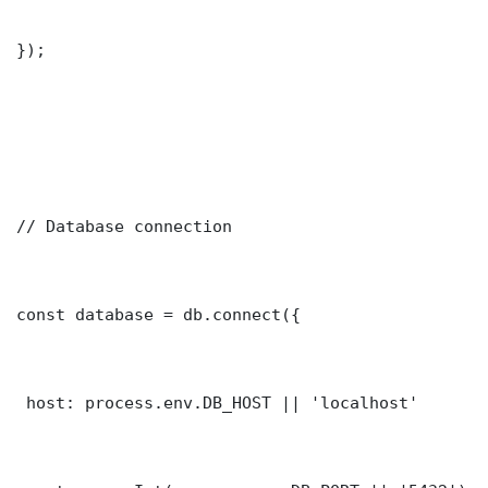
});

// Database connection

const database = db.connect({

 host: process.env.DB_HOST || 'localhost'
