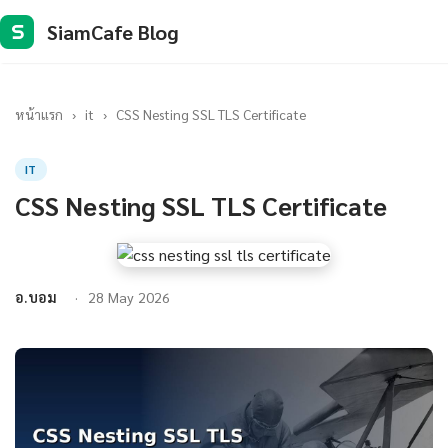
SiamCafe Blog
S
หน้าแรก
›
it
›
CSS Nesting SSL TLS Certificate
IT
CSS Nesting SSL TLS Certificate
อ.บอม
28 May 2026