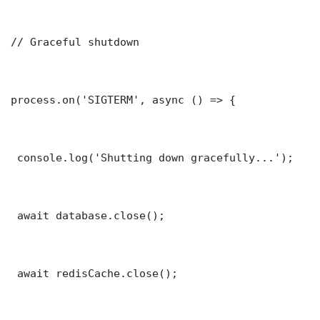
// Graceful shutdown

process.on('SIGTERM', async () => {

 console.log('Shutting down gracefully...');

 await database.close();

 await redisCache.close();
