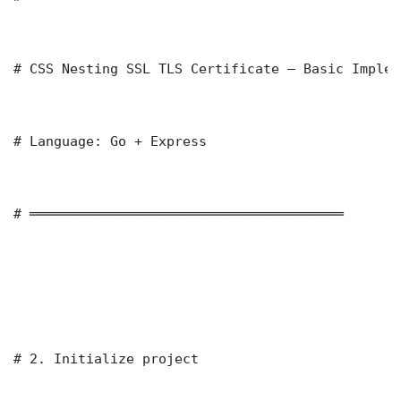
# CSS Nesting SSL TLS Certificate — Basic Implem
# Language: Go + Express

# ═══════════════════════════════════════

# 2. Initialize project
