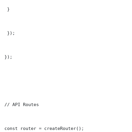
 }

 });

});

// API Routes

const router = createRouter();
