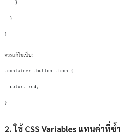
    }

  }

}

ควรแก้ไขเป็น:
.container .button .icon {

  color: red;

}

2. ใช้ CSS Variables แทนค่าที่ซ้ำ