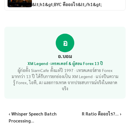
&lt;h1&gt;BYC คืออะไร&lt;/h1&gt;
อ
อ.บอม
XM Legend · เทรดเดอร์ & ผู้สอน Forex 13 ปี
ผู้ก่อตั้ง SiamCafe ตั้งแต่ปี 1997 · เทรดเดอร์สาย Forex
มากกว่า 13 ปี ได้รับการยกย่องเป็น XM Legend · แบ่งปันความ
รู้ Forex, ไอที, AI และการเทรด จากประสบการณ์จริงในตลาด
จริง
‹ Whisper Speech Batch
R Ratio คืออะไร?... ›
Processing...