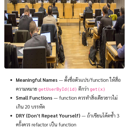
Meaningful Names
— ตั้งชื่อตัวแปร/function ให้สื่อ
ความหมาย
ดีกว่า
getUserById(id)
get(x)
Small Functions
— function ควรทำสิ่งเดียวยาวไม่
เกิน 20 บรรทัด
DRY (Don't Repeat Yourself)
— ถ้าเขียนโค้ดซ้ำ 3
ครั้งควร refactor เป็น function