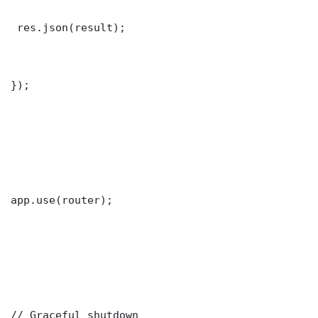
 res.json(result);

});

app.use(router);

// Graceful shutdown
