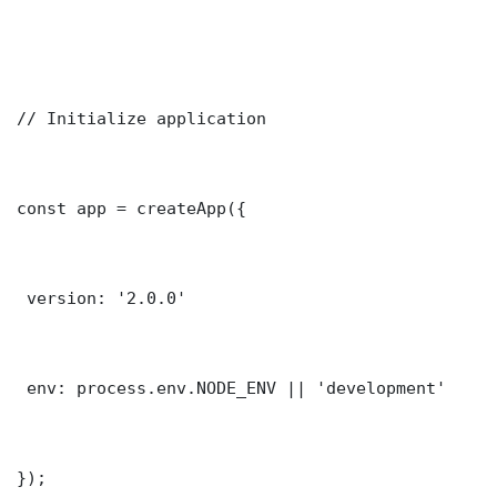
// Initialize application

const app = createApp({

 version: '2.0.0'

 env: process.env.NODE_ENV || 'development'

});
