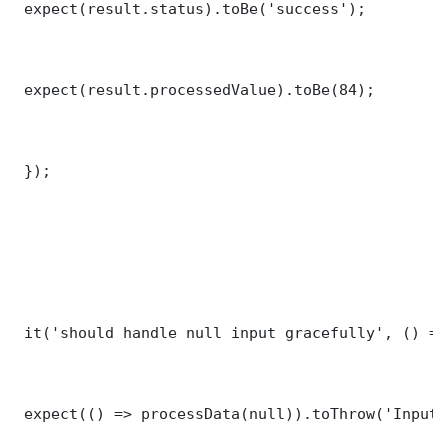
 expect(result.status).toBe('success');

 expect(result.processedValue).toBe(84);

 });

 it('should handle null input gracefully', () => 
 expect(() => processData(null)).toThrow('Input 