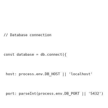
// Database connection

const database = db.connect({

 host: process.env.DB_HOST || 'localhost'

 port: parseInt(process.env.DB_PORT || '5432')
