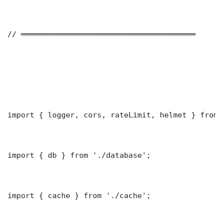
// ═══════════════════════════════════════

import { logger, cors, rateLimit, helmet } from 
import { db } from './database';

import { cache } from './cache';
