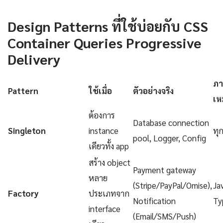
Design Patterns ที่ใช้บ่อยกับ CSS
Container Queries Progressive
Delivery
ภา
Pattern
ใช้เมื่อ
ตัวอย่างจริง
เห
ต้องการ
Database connection
Singleton
instance
ทุ
pool, Logger, Config
เดียวทั้ง app
สร้าง object
Payment gateway
หลาย
(Stripe/PayPal/Omise),
Ja
Factory
ประเภทจาก
Notification
Ty
interface
(Email/SMS/Push)