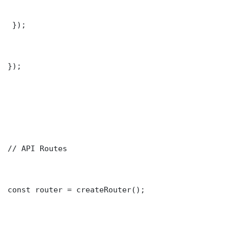
 });

});

// API Routes

const router = createRouter();
