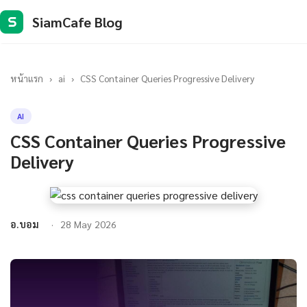
SiamCafe Blog
S
หน้าแรก
›
ai
›
CSS Container Queries Progressive Delivery
AI
CSS Container Queries Progressive
Delivery
อ.บอม
28 May 2026