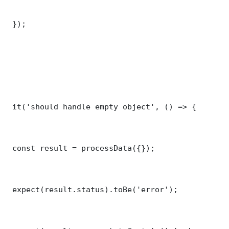
 });

 it('should handle empty object', () => {

 const result = processData({});

 expect(result.status).toBe('error');
