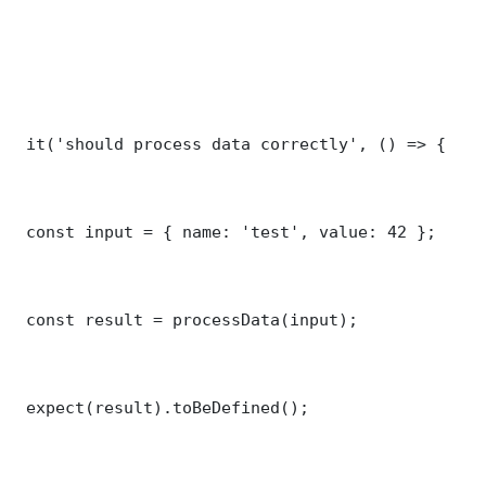
 it('should process data correctly', () => {

 const input = { name: 'test', value: 42 };

 const result = processData(input);

 expect(result).toBeDefined();
