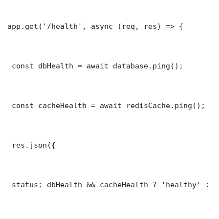
app.get('/health', async (req, res) => {

 const dbHealth = await database.ping();

 const cacheHealth = await redisCache.ping();

 res.json({

 status: dbHealth && cacheHealth ? 'healthy' : '