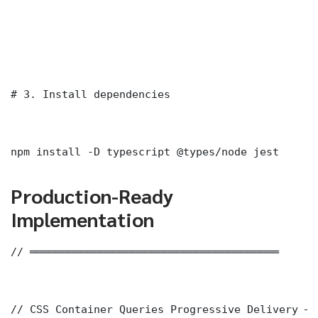
# 3. Install dependencies

npm install -D typescript @types/node jest
Production-Ready
Implementation
// ═══════════════════════════════════════

// CSS Container Queries Progressive Delivery — 