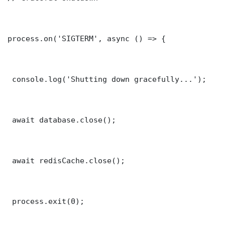
process.on('SIGTERM', async () => {

 console.log('Shutting down gracefully...');

 await database.close();

 await redisCache.close();

 process.exit(0);
