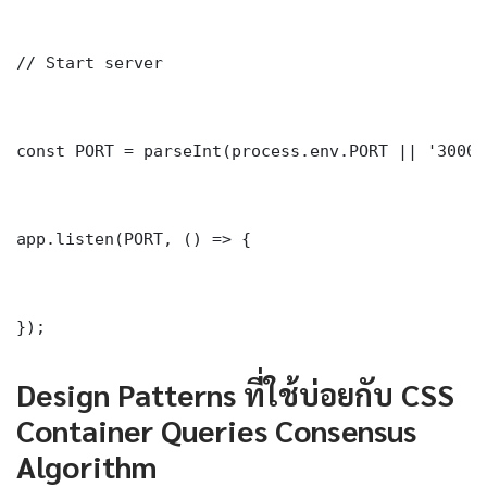
// Start server

const PORT = parseInt(process.env.PORT || '3000')
app.listen(PORT, () => {

});
Design Patterns ที่ใช้บ่อยกับ CSS
Container Queries Consensus
Algorithm