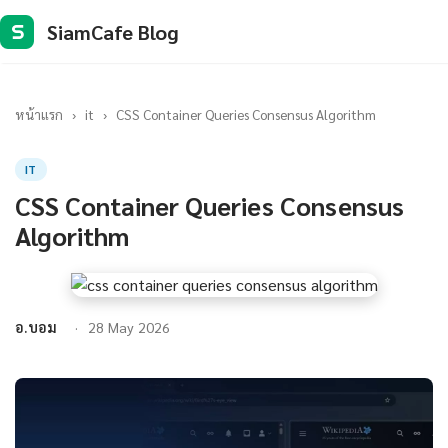
SiamCafe Blog
S
หน้าแรก
›
it
›
CSS Container Queries Consensus Algorithm
IT
CSS Container Queries Consensus
Algorithm
อ.บอม
28 May 2026