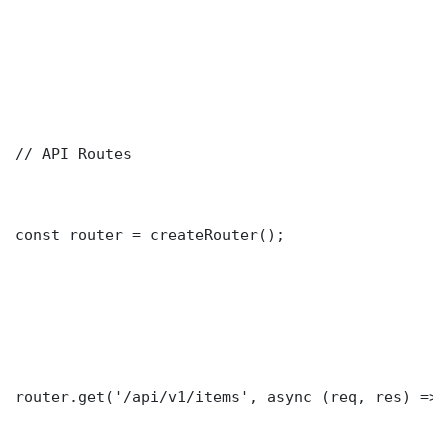
// API Routes

const router = createRouter();

router.get('/api/v1/items', async (req, res) => {