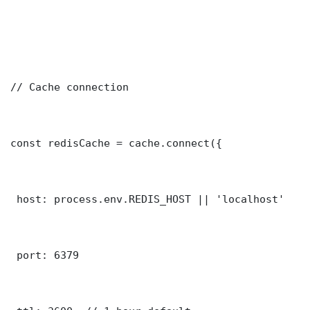
// Cache connection

const redisCache = cache.connect({

 host: process.env.REDIS_HOST || 'localhost'

 port: 6379
