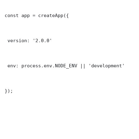
const app = createApp({

 version: '2.0.0'

 env: process.env.NODE_ENV || 'development'

});
