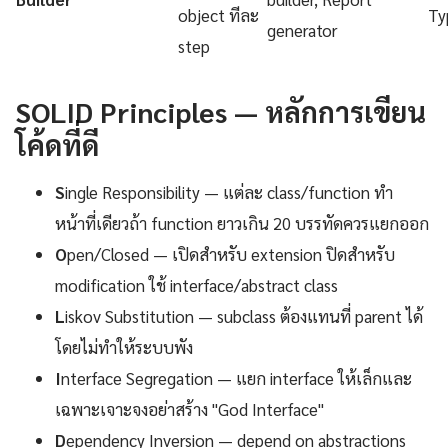
object ทีละ
Ty
generator
step
SOLID Principles — หลักการเขียน
โค้ดที่ดี
S
ingle Responsibility — แต่ละ class/function ทำ
หน้าที่เดียวถ้า function ยาวเกิน 20 บรรทัดควรแยกออก
O
pen/Closed — เปิดสำหรับ extension ปิดสำหรับ
modification ใช้ interface/abstract class
L
iskov Substitution — subclass ต้องแทนที่ parent ได้
โดยไม่ทำให้ระบบพัง
I
nterface Segregation — แยก interface ให้เล็กและ
เฉพาะเจาะจงอย่าสร้าง "God Interface"
D
ependency Inversion — depend on abstractions