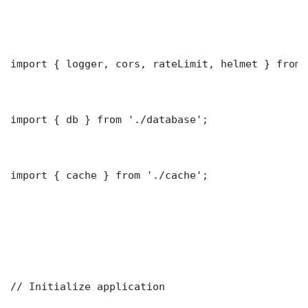
import { logger, cors, rateLimit, helmet } from 
import { db } from './database';

import { cache } from './cache';

// Initialize application
