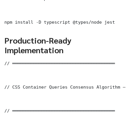
npm install -D typescript @types/node jest
Production-Ready
Implementation
// ═══════════════════════════════════════

// CSS Container Queries Consensus Algorithm — P
// ═══════════════════════════════════════
