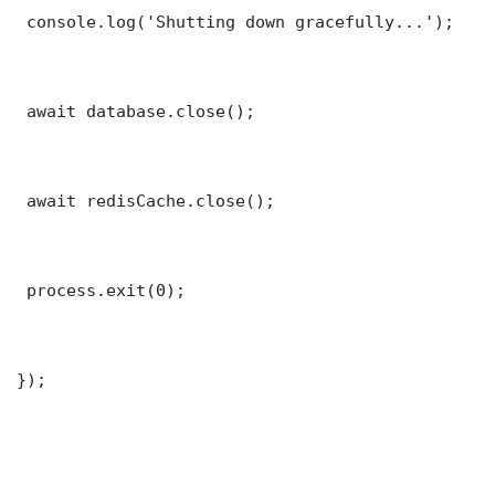
 console.log('Shutting down gracefully...');

 await database.close();

 await redisCache.close();

 process.exit(0);

});
