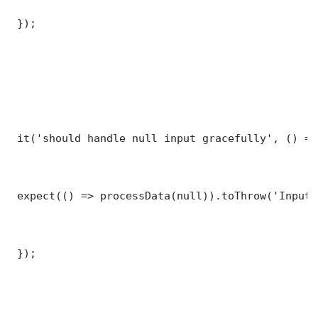
 });

 it('should handle null input gracefully', () => 
 expect(() => processData(null)).toThrow('Input 
 });
