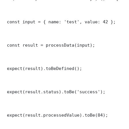
 const input = { name: 'test', value: 42 };

 const result = processData(input);

 expect(result).toBeDefined();

 expect(result.status).toBe('success');

 expect(result.processedValue).toBe(84);
