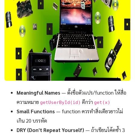
Meaningful Names
— ตั้งชื่อตัวแปร/function ให้สื่อ
ความหมาย
ดีกว่า
getUserById(id)
get(x)
Small Functions
— function ควรทำสิ่งเดียวยาวไม่
เกิน 20 บรรทัด
DRY (Don't Repeat Yourself)
— ถ้าเขียนโค้ดซ้ำ 3