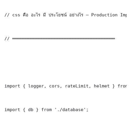
// css คือ อะไร มี ประโยชน์ อย่างไร — Production Impl
// ═══════════════════════════════════════

import { logger, cors, rateLimit, helmet } from 
import { db } from './database';
