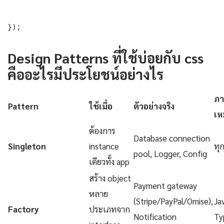
});
Design Patterns ที่ใช้บ่อยกับ css
คืออะไรมีประโยชน์อย่างไร
ภา
Pattern
ใช้เมื่อ
ตัวอย่างจริง
เห
ต้องการ
Database connection
Singleton
instance
ทุ
pool, Logger, Config
เดียวทั้ง app
สร้าง object
Payment gateway
หลาย
(Stripe/PayPal/Omise),
Ja
Factory
ประเภทจาก
Notification
Ty