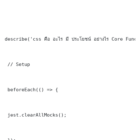
describe('css คือ อะไร มี ประโยชน์ อย่างไร Core Func
 // Setup

 beforeEach(() => {

 jest.clearAllMocks();
