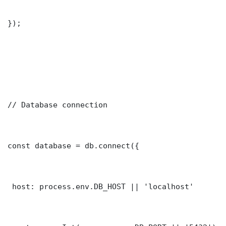
});

// Database connection

const database = db.connect({

 host: process.env.DB_HOST || 'localhost'
