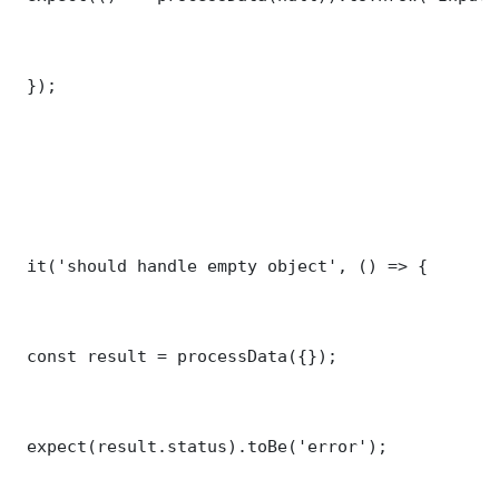
 });

 it('should handle empty object', () => {

 const result = processData({});

 expect(result.status).toBe('error');
