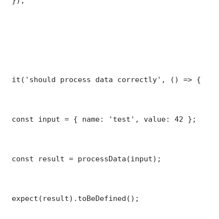
 });

 it('should process data correctly', () => {

 const input = { name: 'test', value: 42 };

 const result = processData(input);

 expect(result).toBeDefined();
