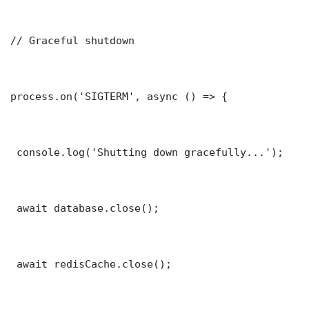
// Graceful shutdown

process.on('SIGTERM', async () => {

 console.log('Shutting down gracefully...');

 await database.close();

 await redisCache.close();
