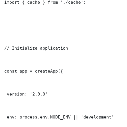
import { cache } from './cache';

// Initialize application

const app = createApp({

 version: '2.0.0'

 env: process.env.NODE_ENV || 'development'
