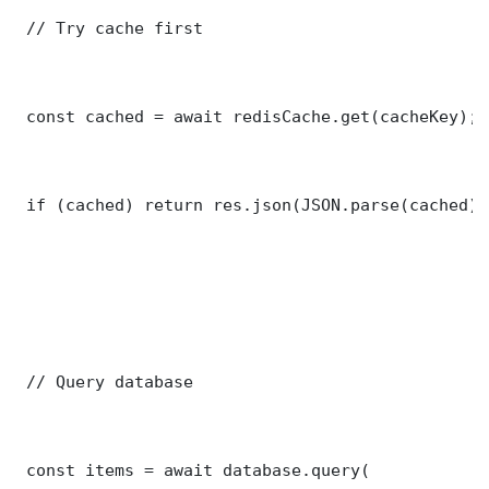
 // Try cache first

 const cached = await redisCache.get(cacheKey);

 if (cached) return res.json(JSON.parse(cached));
 // Query database

 const items = await database.query(
