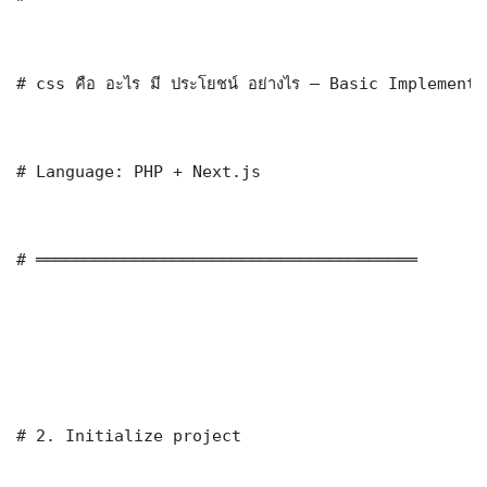
# css คือ อะไร มี ประโยชน์ อย่างไร — Basic Implementa
# Language: PHP + Next.js

# ═══════════════════════════════════════

# 2. Initialize project
