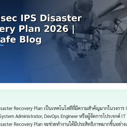
saster Recovery Plan เป็นเทคโนโลยีที่มีความสำคัญมากในวงการ IT
 System Administrator, DevOps Engineer หรือผู้จัดการโปรเจกต์ IT
saster Recovery Plan จะช่วยทำงานได้มีประสิทธิภาพมากขึ้นอย่างเ