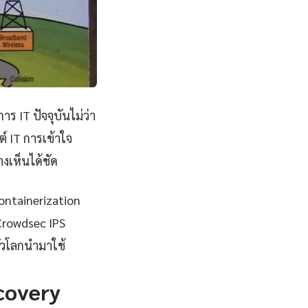
 IT ปัจจุบันไม่ว่า
์ IT การเข้าใจ
งเห็นได้ชัด
Containerization
 Crowdsec IPS
ั่วโลกนำมาใช้
ecovery