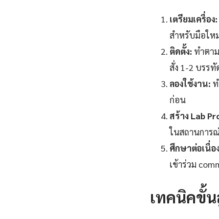
เตรียมเครื่อง:
สำหรับมือให
ติดตั้ง:
ทำตาม 
สั่ง 1-2 บรรทั
ลองใช้งาน:
ทำ
ก่อน
สร้าง Lab Pr
ในสถานการณ์จำ
ศึกษาต่อเนื่อง
เข้าร่วม com
เทคนิคขั้