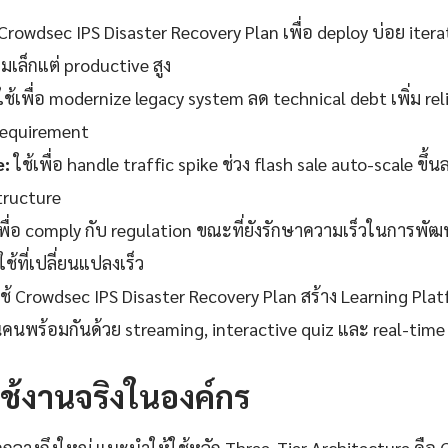
 Crowdsec IPS Disaster Recovery Plan เพื่อ deploy บ่อย itera
มเล็กแต่ productive สูง
ช้เพื่อ modernize legacy system ลด technical debt เพิ่ม rel
requirement
:
ใช้เพื่อ handle traffic spike ช่วง flash sale auto-scale ข
tructure
เพื่อ comply กับ regulation ขณะที่ยังรักษาความเร็วในการ
ช้ที่เปลี่ยนแปลงเร็ว
ช้ Crowdsec IPS Disaster Recovery Plan สร้าง Learning Platfo
คนพร้อมกันด้วย streaming, interactive quiz และ real-time
้งานจริงในองค์กร
ลางถึงใหญ่ แนะนำให้ใช้หลัก Three-Tier Architecture คือ Co