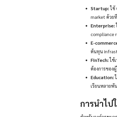
Startup:
ใช้
market ด้วยที
Enterprise:
ใ
compliance 
E-commerce
ต้นทุน infras
FinTech:
ใช้
ต้องการของผู้ใ
Education:
ใ
เรียนหลายพัน
การนำไปใช
สำหรับองค์กรขนาดก