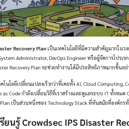
aster Recovery Plan
เป็นเทคโนโลยีที่มีความสำคัญมากในวงการ
System Administrator, DevOps Engineer หรือผู้จัดการโปรเจกต
ster Recovery Plan จะช่วยทำงานได้มีประสิทธิภาพมากขึ้นอย่า
โนโลยีเปลี่ยนแปลงเร็วกว่าที่เคยทั้ง AI, Cloud Computing, 
 as Code กำลังเปลี่ยนวิธีที่เราสร้างและดูแลระบบ IT ทั้งหมด
Plan เป็นส่วนหนึ่งของ Technology Stack ที่ทันสมัยที่องค์กรท
รียนรู้ Crowdsec IPS Disaster R