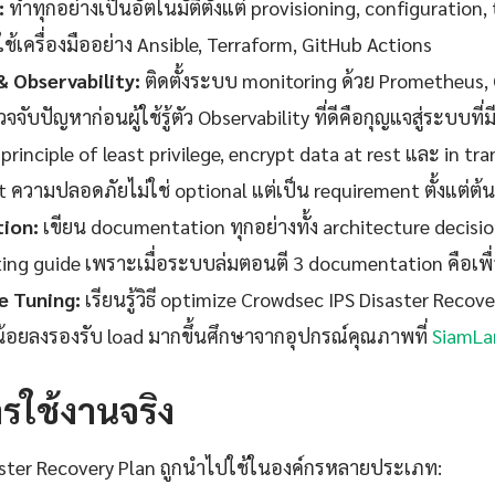
:
ทำทุกอย่างเป็นอัตโนมัติตั้งแต่ provisioning, configuration,
้เครื่องมืออย่าง Ansible, Terraform, GitHub Actions
& Observability:
ติดตั้งระบบ monitoring ด้วย Prometheus, 
จจับปัญหาก่อนผู้ใช้รู้ตัว Observability ที่ดีคือกุญแจสู่ระบบที
 principle of least privilege, encrypt data at rest และ in tra
t ความปลอดภัยไม่ใช่ optional แต่เป็น requirement ตั้งแต่ต้น
ion:
เขียน documentation ทุกอย่างทั้ง architecture decisi
ng guide เพราะเมื่อระบบล่มตอนตี 3 documentation คือเพื่อนท
 Tuning:
เรียนรู้วิธี optimize Crowdsec IPS Disaster Recover
 น้อยลงรองรับ load มากขึ้นศึกษาจากอุปกรณ์คุณภาพที่
SiamLa
ารใช้งานจริง
aster Recovery Plan ถูกนำไปใช้ในองค์กรหลายประเภท: