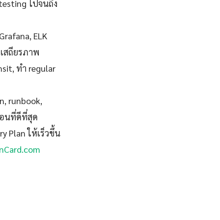
 testing ไปจนถึง
Grafana, ELK
่มีเสถียรภาพ
nsit, ทำ regular
on, runbook,
ี่ดีที่สุด
y Plan ให้เร็วขึ้น
nCard.com