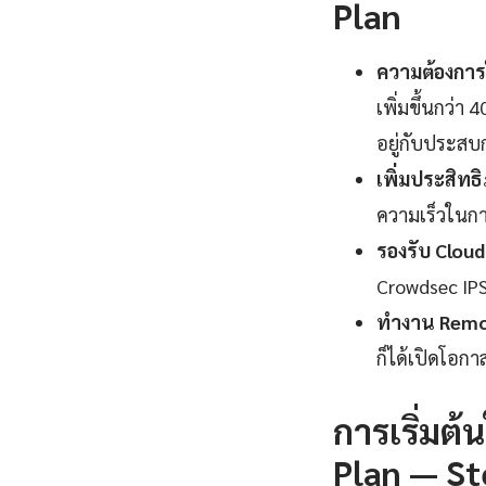
Plan
ความต้องกา
เพิ่มขึ้นกว่า
อยู่กับประสบ
เพิ่มประสิทธ
ความเร็วในกา
รองรับ Cloud
Crowdsec IPS
ทำงาน Remot
ก็ได้เปิดโอกา
การเริ่มต
Plan — St