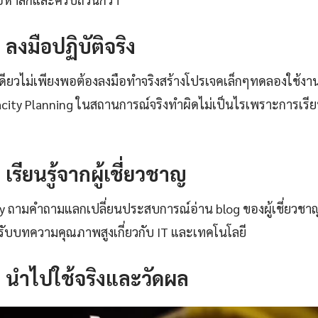
: ลงมือปฏิบัติจริง
เดียวไม่เพียงพอต้องลงมือทำจริงสร้างโปรเจคเล็กๆทดลองใช้งา
ity Planning ในสถานการณ์จริงทำผิดไม่เป็นไรเพราะการเรีย
: เรียนรู้จากผู้เชี่ยวชาญ
ty ถามคำถามแลกเปลี่ยนประสบการณ์อ่าน blog ของผู้เชี่ยวชา
ับบทความคุณภาพสูงเกี่ยวกับ IT และเทคโนโลยี
4: นำไปใช้จริงและวัดผล