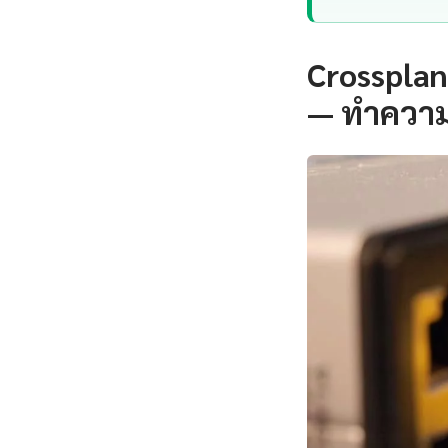
Crossplan
— ทำความ