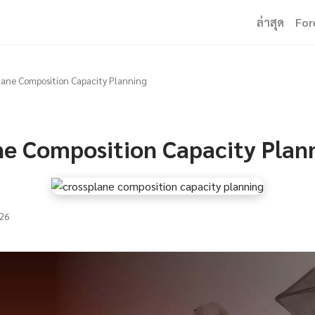
ล่าสุด
For
lane Composition Capacity Planning
ne Composition Capacity Plan
26