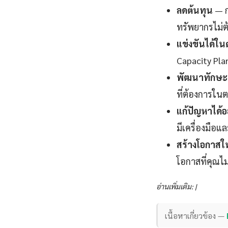
ลดต้นทุน
— ก
ทรัพยากรไม่ต
แข่งขันได้ใ
Capacity Pla
พัฒนาทักษะแ
ที่ต้องการในต
แก้ปัญหาได้อ
มีเครื่องมือแ
สร้างโอกาสใ
โอกาสที่คุณไ
อ่านเพิ่มเติม: |
เนื้อหาเกี่ยวข้อง —