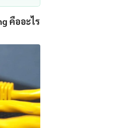
ng คืออะไร