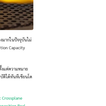
างมากในปัจจุบันไม่
tion Capacity
ตั้งแต่ความหมาย
ัติได้ทันทีเขียนโด
ม: Crossplane
mposition Real-