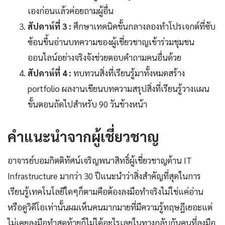
เองก่อนแล้วค่อยถามผู้อื่น
สัปดาห์ที่ 3 :
ศึกษาเทคนิคขั้นกลางลองทำโปรเจกต์ที่ซับ
ซ้อนขึ้นอ่านบทความของผู้เชี่ยวชาญเข้าร่วมชุมชน
ออนไลน์อย่างจริงจังช่วยตอบคำถามคนอื่นด้วย
สัปดาห์ที่ 4 :
ทบทวนสิ่งที่เรียนรู้มาทั้งหมดสร้าง
portfolio ผลงานเขียนบทความสรุปสิ่งที่เรียนรู้วางแผน
ขั้นตอนถัดไปสำหรับ 90 วันข้างหน้า
คำแนะนำจากผู้เชี่ยวชาญ
อาจารย์บอมกิตติทัศน์เจริญพนาสิทธิ์ผู้เชี่ยวชาญด้าน IT
Infrastructure มากว่า 30 ปีแนะนำว่าสิ่งสำคัญที่สุดในการ
เรียนรู้เทคโนโลยีใดๆก็ตามคือต้องลงมือทำจริงไม่ใช่แค่อ่าน
หรือดูวิดีโอเท่านั้นผมเห็นคนมากมายที่มีความรู้ทฤษฎีเยอะแต่
ไม่เคยลงมือทำสุดท้ายก็ไม่ได้อะไรเลยในทางกลับกันคนที่ลงมือ