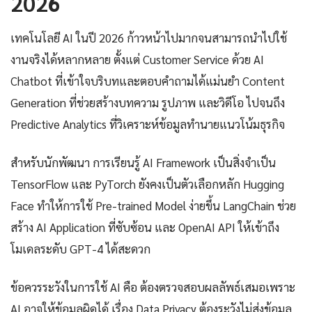
2026
เทคโนโลยี AI ในปี 2026 ก้าวหน้าไปมากจนสามารถนำไปใช้
งานจริงได้หลากหลาย ตั้งแต่ Customer Service ด้วย AI
Chatbot ที่เข้าใจบริบทและตอบคำถามได้แม่นยำ Content
Generation ที่ช่วยสร้างบทความ รูปภาพ และวิดีโอ ไปจนถึง
Predictive Analytics ที่วิเคราะห์ข้อมูลทำนายแนวโน้มธุรกิจ
สำหรับนักพัฒนา การเรียนรู้ AI Framework เป็นสิ่งจำเป็น
TensorFlow และ PyTorch ยังคงเป็นตัวเลือกหลัก Hugging
Face ทำให้การใช้ Pre-trained Model ง่ายขึ้น LangChain ช่วย
สร้าง AI Application ที่ซับซ้อน และ OpenAI API ให้เข้าถึง
โมเดลระดับ GPT-4 ได้สะดวก
ข้อควรระวังในการใช้ AI คือ ต้องตรวจสอบผลลัพธ์เสมอเพราะ
AI อาจให้ข้อมูลผิดได้ เรื่อง Data Privacy ต้องระวังไม่ส่งข้อมูล