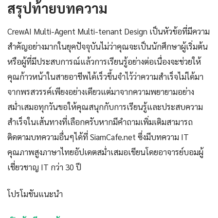
สรุปท้ายบทความ
CrewAI Multi-Agent Multi-tenant Design เป็นหัวข้อที่มีความ
สำคัญอย่างมากในยุคปัจจุบันไม่ว่าคุณจะเป็นนักศึกษาผู้เริ่มต้น
หรือผู้ที่มีประสบการณ์แล้วการเรียนรู้อย่างต่อเนื่องจะช่วยให้
คุณก้าวหน้าในสายอาชีพได้เร็วขึ้นจำไว้ว่าความสำเร็จไม่ได้มา
จากพรสวรรค์เพียงอย่างเดียวแต่มาจากความพยายามอย่าง
สม่ำเสมอทุกวันขอให้คุณสนุกกับการเรียนรู้และประสบความ
สำเร็จในเส้นทางที่เลือกครับหากมีคำถามเพิ่มเติมสามารถ
ติดตามบทความอื่นๆได้ที่ SiamCafe.net ซึ่งมีบทความ IT
คุณภาพสูงภาษาไทยอัปเดตสม่ำเสมอเขียนโดยอาจารย์บอมผู้
เชี่ยวชาญ IT กว่า 30 ปี
โปรโมชันแนะนำ