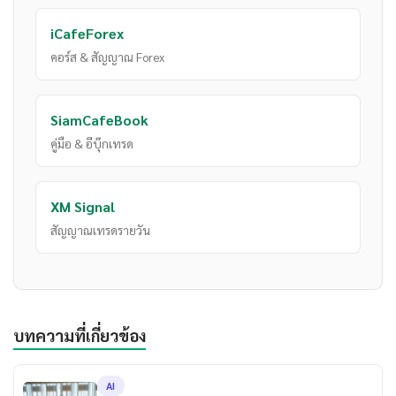
iCafeForex
คอร์ส & สัญญาณ Forex
SiamCafeBook
คู่มือ & อีบุ๊กเทรด
XM Signal
สัญญาณเทรดรายวัน
บทความที่เกี่ยวข้อง
AI