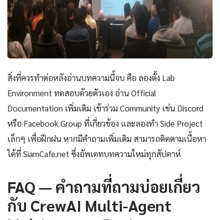
สิ่งที่ควรทำต่อหลังอ่านบทความนี้จบ คือ ลองตั้ง Lab
Environment ทดสอบด้วยตัวเอง อ่าน Official
Documentation เพิ่มเติม เข้าร่วม Community เช่น Discord
หรือ Facebook Group ที่เกี่ยวข้อง และลองทำ Side Project
เล็กๆ เพื่อฝึกฝน หากมีคำถามเพิ่มเติม สามารถติดตามเนื้อหา
ได้ที่ SiamCafe.net ซึ่งอัพเดทบทความใหม่ทุกสัปดาห์
FAQ — คำถามที่ถามบ่อยเกี่ยว
กับ CrewAI Multi-Agent