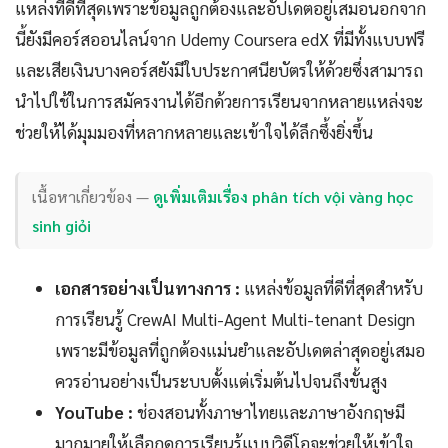
แหล่งที่ดีที่สุดเพราะข้อมูลถูกต้องและอัปเดตอยู่เสมอนอกจาก
นี้ยังมีคอร์สออนไลน์จาก Udemy Coursera edX ที่มีทั้งแบบฟรี
และเสียเงินบางคอร์สยังมีใบประกาศนียบัตรให้ด้วยซึ่งสามารถ
นำไปใช้ในการสมัครงานได้อีกด้วยการเรียนจากหลายแหล่งจะ
ช่วยให้ได้มุมมองที่หลากหลายและเข้าใจได้ลึกซึ้งยิ่งขึ้น
เนื้อหาเกี่ยวข้อง —
ดูเพิ่มเติมเรื่อง phân tích vội vàng học
sinh giỏi
เอกสารอย่างเป็นทางการ :
แหล่งข้อมูลที่ดีที่สุดสำหรับ
การเรียนรู้ CrewAI Multi-Agent Multi-tenant Design
เพราะมีข้อมูลที่ถูกต้องแม่นยำและอัปเดตล่าสุดอยู่เสมอ
ควรอ่านอย่างเป็นระบบตั้งแต่เริ่มต้นไปจนถึงขั้นสูง
YouTube :
ช่องสอนทั้งภาษาไทยและภาษาอังกฤษมี
มากมายให้เลือกดูการเรียนรู้แบบวิดีโอจะช่วยให้เข้าใจ