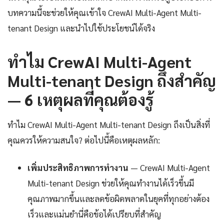
บทความนี้จะช่วยให้คุณเข้าใจ CrewAI Multi-Agent Multi-
tenant Design และนำไปใช้ประโยชน์ได้จริง
ทำไม CrewAI Multi-Agent
Multi-tenant Design ถึงสำคัญ
— 6 เหตุผลที่คุณต้องรู้
ทำไม CrewAI Multi-Agent Multi-tenant Design ถึงเป็นสิ่งที่
คุณควรให้ความสนใจ? ต่อไปนี้คือเหตุผลหลัก:
เพิ่มประสิทธิภาพการทำงาน
— CrewAI Multi-Agent
Multi-tenant Design ช่วยให้คุณทำงานได้เร็วขึ้นมี
คุณภาพมากขึ้นและลดข้อผิดพลาดในยุคที่ทุกอย่างต้อง
เร็วและแม่นยำนี่คือข้อได้เปรียบที่สำคัญ