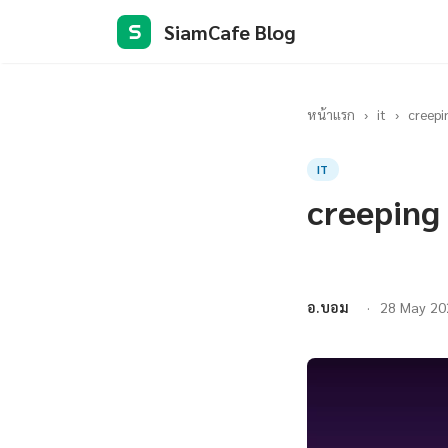
SiamCafe Blog
S
หน้าแรก
›
it
›
creepin
IT
creeping 
อ.บอม
28 May 20