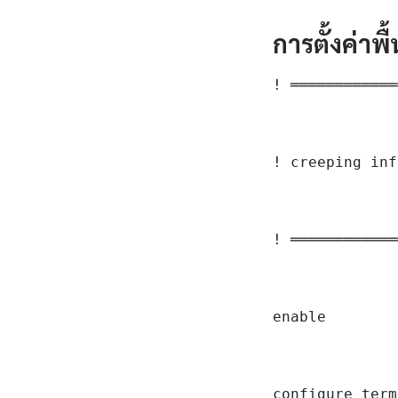
การตั้งค่าพ
! ════════════
! creeping inf
! ════════════
enable

configure term