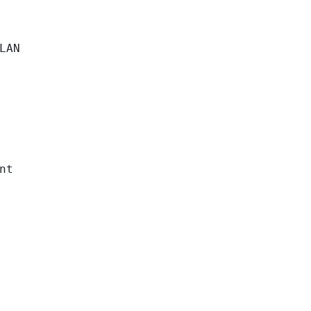
LAN

nt
