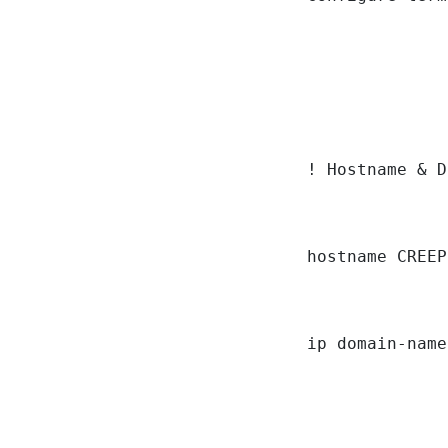
! Hostname & D
hostname CREEP
ip domain-name