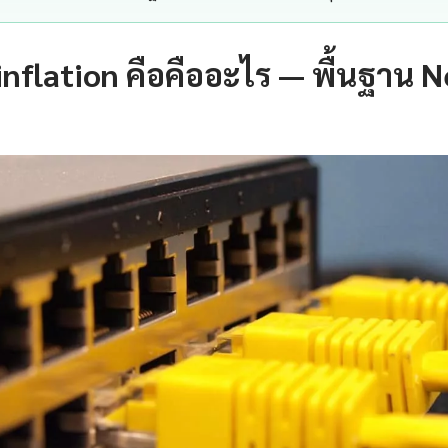
nflation คือคืออะไร — พื้นฐาน N