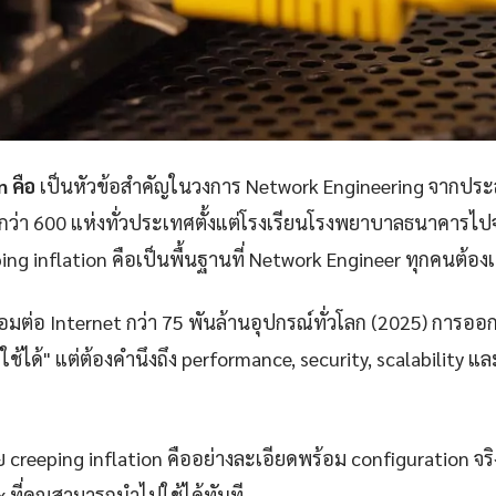
n คือ
เป็นหัวข้อสำคัญในวงการ Network Engineering จากป
กว่า 600 แห่งทั่วประเทศตั้งแต่โรงเรียนโรงพยาบาลธนาคารไปจ
ng inflation คือเป็นพื้นฐานที่ Network Engineer ทุกคนต้องเ
ชื่อมต่อ Internet กว่า 75 พันล้านอุปกรณ์ทั่วโลก (2025) การออ
้ใช้ได้" แต่ต้องคำนึงถึง performance, security, scalability 
 creeping inflation คืออย่างละเอียดพร้อม configuration จร
x ที่คุณสามารถนำไปใช้ได้ทันที