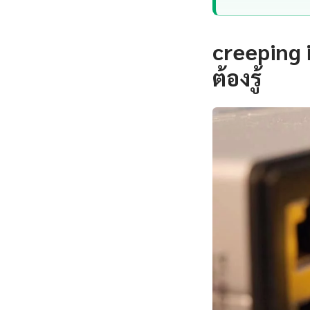
creeping i
ต้องรู้