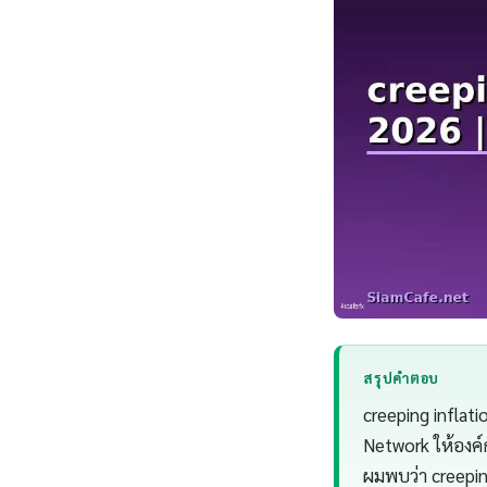
สรุปคำตอบ
creeping infla
Network ให้องค์
ผมพบว่า creeping