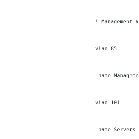
! Management V
vlan 85

 name Manageme
vlan 101

 name Servers
