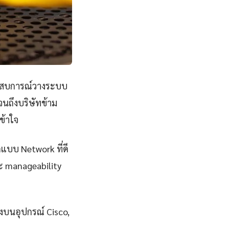
ระสบการณ์วางระบบ
นถึงบริษัทข้าม
ข้าใจ
กแบบ Network ที่ดี
และ manageability
ิงบนอุปกรณ์ Cisco,