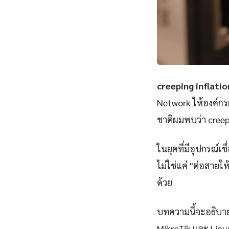
creeping inflatio
Network ให้องค์กร
ชาติผมพบว่า creepi
ในยุคที่มีอุปกรณ์เ
ไม่ใช่แค่ "ต่อสายให
ด้วย
บทความนี้จะอธิบาย
MikroTik และ Linu