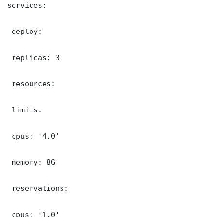
services:

 deploy:

 replicas: 3

 resources:

 limits:

 cpus: '4.0'

 memory: 8G

 reservations:

 cpus: '1.0'
