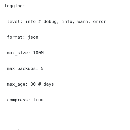
logging:

 level: info # debug, info, warn, error

 format: json

 max_size: 100M

 max_backups: 5

 max_age: 30 # days

 compress: true
