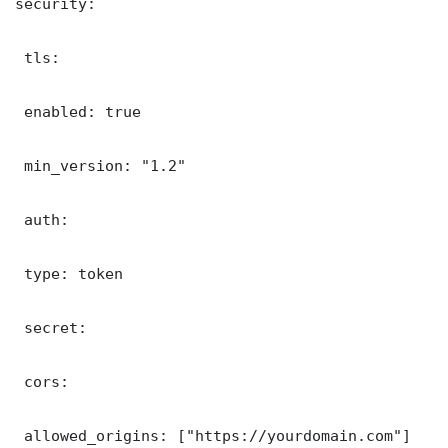
security:

 tls:

 enabled: true

 min_version: "1.2"

 auth:

 type: token

 secret: 

 cors:

 allowed_origins: ["https://yourdomain.com"]
