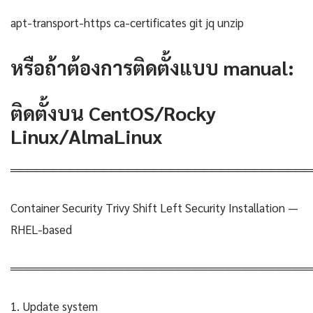
apt-transport-https ca-certificates git jq unzip
หรือถ้าต้องการติดตั้งแบบ manual:
ติดตั้งบน CentOS/Rocky
Linux/AlmaLinux
════════════════════════════════════
Container Security Trivy Shift Left Security Installation —
RHEL-based
════════════════════════════════════
1. Update system