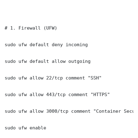
# 1. Firewall (UFW)

sudo ufw default deny incoming

sudo ufw default allow outgoing

sudo ufw allow 22/tcp comment "SSH"

sudo ufw allow 443/tcp comment "HTTPS"

sudo ufw allow 3000/tcp comment "Container Secur
sudo ufw enable
