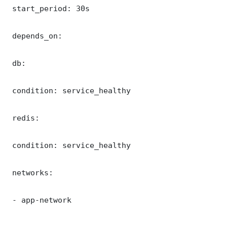
 start_period: 30s

 depends_on:

 db:

 condition: service_healthy

 redis:

 condition: service_healthy

 networks:

 - app-network
