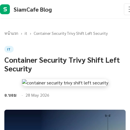
SiamCafe Blog
S
หน้าแรก
›
it
›
Container Security Trivy Shift Left Security
IT
Container Security Trivy Shift Left
Security
อ.บอม
28 May 2026