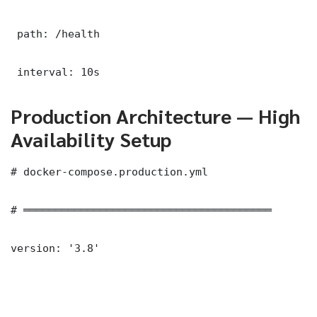
 path: /health

 interval: 10s
Production Architecture — High
Availability Setup
# docker-compose.production.yml

# ═══════════════════════════════════════

version: '3.8'
