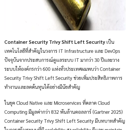
Container Security Trivy Shift Left Security
เป็น
เทคโนโลยีที่สำคัญในวงการ IT Infrastructure และ DevOps
ปัจจุบันจากประสบการณ์ดูแลระบบ IT มากว่า 30 ปีและวาง
ระบบให้องค์กรกว่า 600 แห่งทั่วประเทศผมพบว่า Container
Security Trivy Shift Left Security ช่วยเพิ่มประสิทธิภาพการ
ทำงานและลดต้นทุนได้อย่างมีนัยสำคัญ
ในยุค Cloud Native และ Microservices ที่ตลาด Cloud
Computing มีมูลค่ากว่า 832 พันล้านดอลลาร์ (Gartner 2025)
Container Security Trivy Shift Left Security มีบทบาทสำคัญ
ในการสร้างระบบที่มี scalability สูง reliability ดีและ maintain