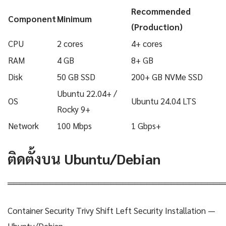
Recommended
Component
Minimum
(Production)
CPU
2 cores
4+ cores
RAM
4 GB
8+ GB
Disk
50 GB SSD
200+ GB NVMe SSD
Ubuntu 22.04+ /
OS
Ubuntu 24.04 LTS
Rocky 9+
Network
100 Mbps
1 Gbps+
ติดตั้งบน Ubuntu/Debian
════════════════════════════════════
Container Security Trivy Shift Left Security Installation —