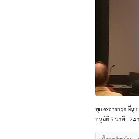
ทุก exchange ที่ถ
อนุมัติ 5 นาที - 24 ช
เนื้อหาเกี่ยวข้อง —