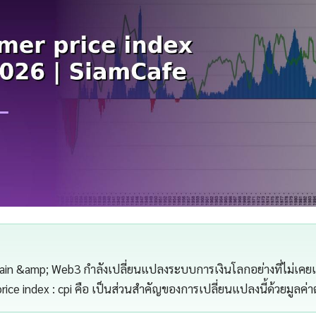
in &amp; Web3 กำลังเปลี่ยนแปลงระบบการเงินโลกอย่างที่ไม่เคยเ
ice index : cpi คือ เป็นส่วนสำคัญของการเปลี่ยนแปลงนี้ด้วยมูลค่