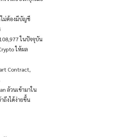
ม่ต้องมีบัญชี
ร
$108,977 ในปัจจุบัน
Crypto ให้ผล
art Contract,
น
an ล้วนเข้ามาใน
ถึงได้ง่ายขึ้น