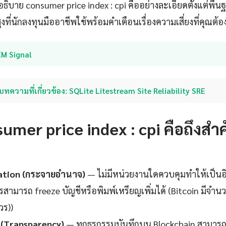
บาย consumer price index : cpi คืออย่างละเอียดตั้งแต่พื้นฐาน
ูงที่นักลงทุนมืออาชีพใช้พร้อมคำเตือนเรื่องความเสี่ยงที่คุณต้อ
XM Signal
บทความที่เกี่ยวข้อง: SQLite Litestream Site Reliability SRE
umer price index : cpi คือถึงสำ
ation (กระจายอำนาจ)
— ไม่มีหน่วยงานใดควบคุมทำให้เป็น
รสามารถ freeze บัญชีหรือพิมพ์เหรียญเพิ่มได้ (Bitcoin มีจำนว
วร))
 (Transparency)
— ทุกธุรกรรมบันทึกบน Blockchain สามารถ