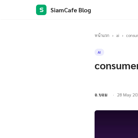
SiamCafe Blog
S
หน้าแรก
›
ai
›
consum
AI
consumer 
อ.บอม
28 May 20