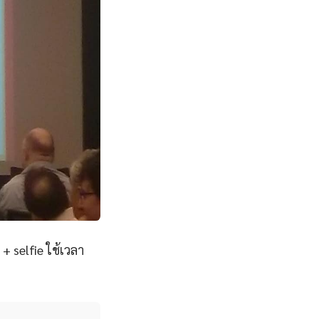
 selfie ใช้เวลา