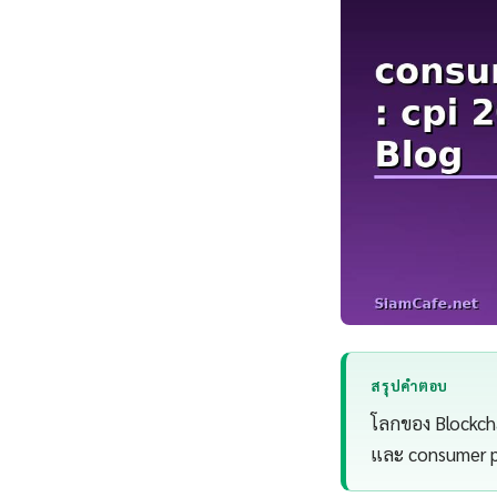
สรุปคำตอบ
โลกของ Blockcha
และ consumer pr