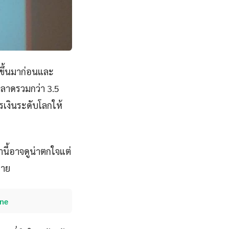
ดขึ้นมาก่อนและ
ตลาดรวมกว่า 3.5
ารเงินระดับโลกให้
นี้อาจดูน่าตกใจแต่
มาย
ine