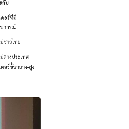
ะกับ
ดอร์ที่มี
บการณ์
หม่ชาวไทย
หม่ต่างประเทศ
ดอร์ขั้นกลาง-สูง