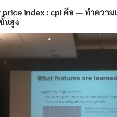
price index : cpi คือ — ทำความ
ั้นสูง