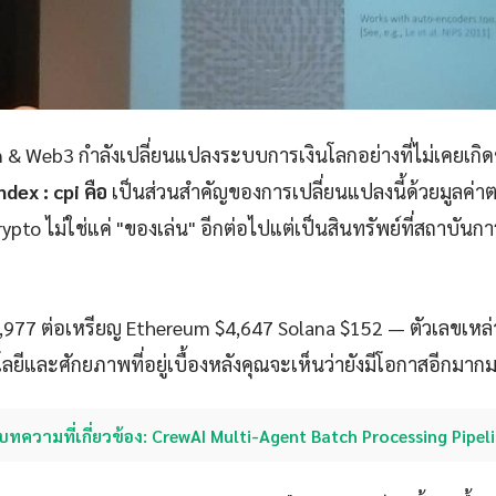
 & Web3 กำลังเปลี่ยนแปลงระบบการเงินโลกอย่างที่ไม่เคยเกิ
dex : cpi คือ
เป็นส่วนสำคัญของการเปลี่ยนแปลงนี้ด้วยมูลค่า
ypto ไม่ใช่แค่ "ของเล่น" อีกต่อไปแต่เป็นสินทรัพย์ที่สถาบันก
,977 ต่อเหรียญ Ethereum $4,647 Solana $152 — ตัวเลขเหล่า
ลยีและศักยภาพที่อยู่เบื้องหลังคุณจะเห็นว่ายังมีโอกาสอีกมาก
บทความที่เกี่ยวข้อง: CrewAI Multi-Agent Batch Processing Pipel