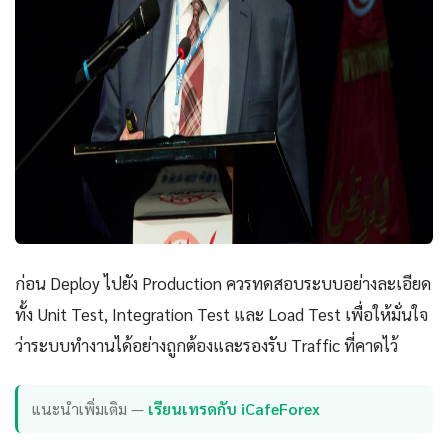
ก่อน Deploy ไปยัง Production ควรทดสอบระบบอย่างละเอียด
ทั้ง Unit Test, Integration Test และ Load Test เพื่อให้มั่นใจ
ว่าระบบทำงานได้อย่างถูกต้องและรองรับ Traffic ที่คาดไว้
แนะนำเพิ่มเติม —
เรียนเทรดกับ iCafeForex