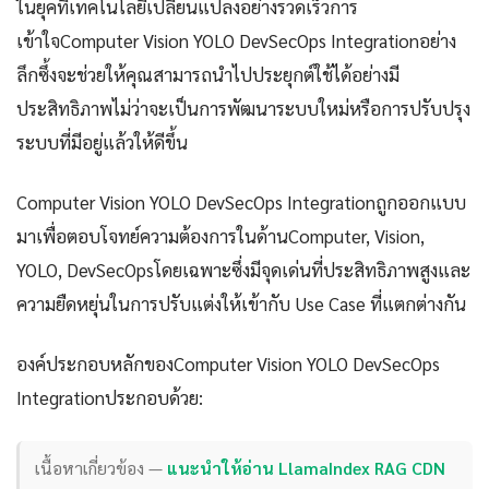
ในยุคที่เทคโนโลยีเปลี่ยนแปลงอย่างรวดเร็วการ
เข้าใจComputer Vision YOLO DevSecOps Integrationอย่าง
ลึกซึ้งจะช่วยให้คุณสามารถนำไปประยุกต์ใช้ได้อย่างมี
ประสิทธิภาพไม่ว่าจะเป็นการพัฒนาระบบใหม่หรือการปรับปรุง
ระบบที่มีอยู่แล้วให้ดีขึ้น
Computer Vision YOLO DevSecOps Integrationถูกออกแบบ
มาเพื่อตอบโจทย์ความต้องการในด้านComputer, Vision,
YOLO, DevSecOpsโดยเฉพาะซึ่งมีจุดเด่นที่ประสิทธิภาพสูงและ
ความยืดหยุ่นในการปรับแต่งให้เข้ากับ Use Case ที่แตกต่างกัน
องค์ประกอบหลักของComputer Vision YOLO DevSecOps
Integrationประกอบด้วย:
เนื้อหาเกี่ยวข้อง —
แนะนำให้อ่าน LlamaIndex RAG CDN