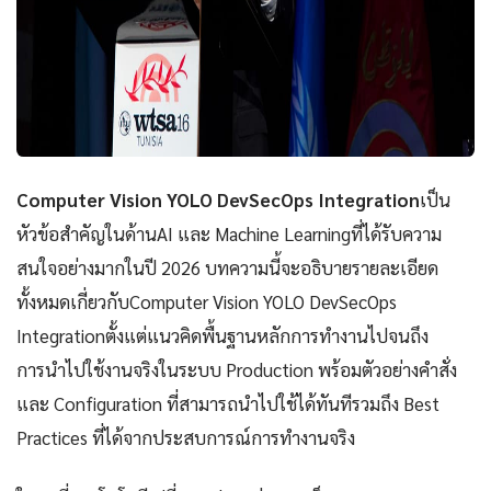
Computer Vision YOLO DevSecOps Integration
เป็น
หัวข้อสำคัญในด้านAI และ Machine Learningที่ได้รับความ
สนใจอย่างมากในปี 2026 บทความนี้จะอธิบายรายละเอียด
ทั้งหมดเกี่ยวกับComputer Vision YOLO DevSecOps
Integrationตั้งแต่แนวคิดพื้นฐานหลักการทำงานไปจนถึง
การนำไปใช้งานจริงในระบบ Production พร้อมตัวอย่างคำสั่ง
และ Configuration ที่สามารถนำไปใช้ได้ทันทีรวมถึง Best
Practices ที่ได้จากประสบการณ์การทำงานจริง