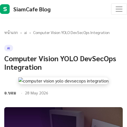
SiamCafe Blog
S
หน้าแรก
›
ai
›
Computer Vision YOLO DevSecOps Integration
AI
Computer Vision YOLO DevSecOps
Integration
อ.บอม
28 May 2026