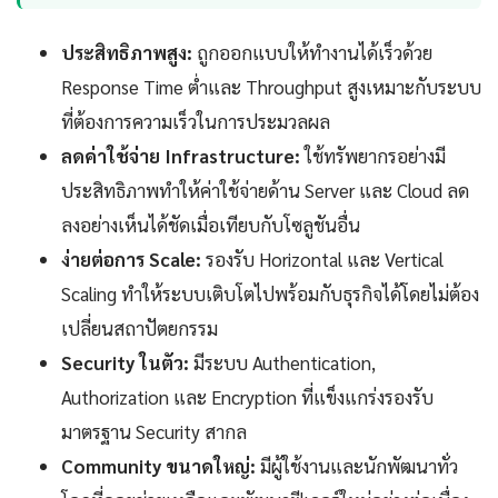
ประสิทธิภาพสูง:
ถูกออกแบบให้ทำงานได้เร็วด้วย
Response Time ต่ำและ Throughput สูงเหมาะกับระบบ
ที่ต้องการความเร็วในการประมวลผล
ลดค่าใช้จ่าย Infrastructure:
ใช้ทรัพยากรอย่างมี
ประสิทธิภาพทำให้ค่าใช้จ่ายด้าน Server และ Cloud ลด
ลงอย่างเห็นได้ชัดเมื่อเทียบกับโซลูชันอื่น
ง่ายต่อการ Scale:
รองรับ Horizontal และ Vertical
Scaling ทำให้ระบบเติบโตไปพร้อมกับธุรกิจได้โดยไม่ต้อง
เปลี่ยนสถาปัตยกรรม
Security ในตัว:
มีระบบ Authentication,
Authorization และ Encryption ที่แข็งแกร่งรองรับ
มาตรฐาน Security สากล
Community ขนาดใหญ่:
มีผู้ใช้งานและนักพัฒนาทั่ว