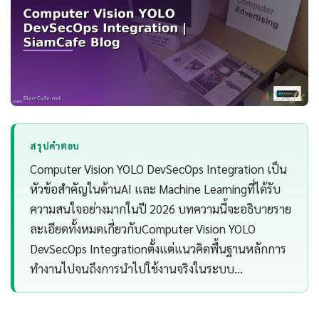
สรุปคำตอบ
Computer Vision YOLO DevSecOps Integration เป็น
หัวข้อสำคัญในด้านAI และ Machine Learningที่ได้รับ
ความสนใจอย่างมากในปี 2026 บทความนี้จะอธิบายราย
ละเอียดทั้งหมดเกี่ยวกับComputer Vision YOLO
DevSecOps Integrationตั้งแต่แนวคิดพื้นฐานหลักการ
ทำงานไปจนถึงการนำไปใช้งานจริงในระบบ…