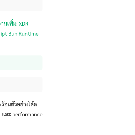
่านเพิ่ม: XDR
cript Bun Runtime
ร้อมตัวอย่างโค้ด
CD และ performance