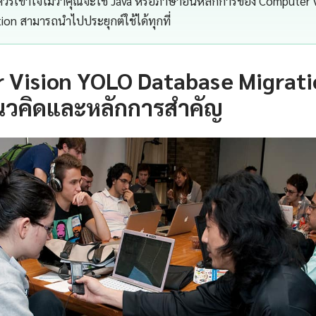
รเข้าใจไม่ว่าคุณจะใช้ Java หรือภาษาอื่นหลักการของ Computer 
ion สามารถนำไปประยุกต์ใช้ได้ทุกที่
Vision YOLO Database Migratio
นวคิดและหลักการสำคัญ