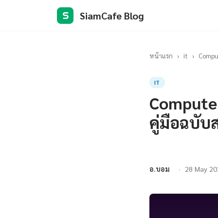
SiamCafe Blog
S
หน้าแรก
›
it
›
Comput
IT
Computer
คู่มือฉบั
อ.บอม
28 May 20