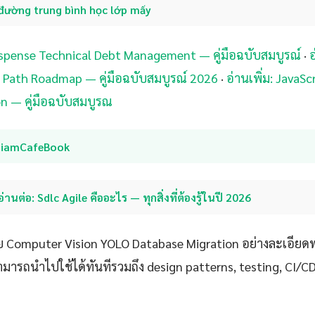
đường trung bình học lớp mấy
Suspense Technical Debt Management — คู่มือฉบับสมบูรณ์
·
อ
 Path Roadmap — คู่มือฉบับสมบูรณ์ 2026
·
อ่านเพิ่ม: JavaS
n — คู่มือฉบับสมบูรณ
SiamCafeBook
อ่านต่อ: Sdlc Agile คืออะไร — ทุกสิ่งที่ต้องรู้ในปี 2026
 Computer Vision YOLO Database Migration อย่างละเอียดพ
ณสามารถนำไปใช้ได้ทันทีรวมถึง design patterns, testing, CI/