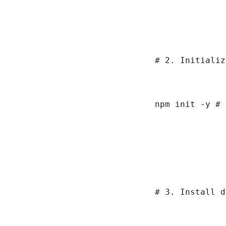
# 2. Initializ
npm init -y # 
# 3. Install d