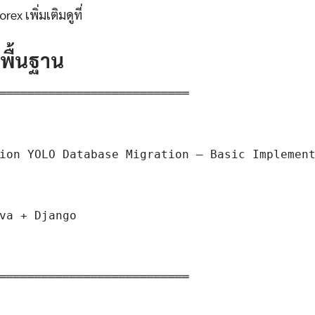
ex เพิ่มเติมดูที่
ดพื้นฐาน
═══════════════════════════

ion YOLO Database Migration — Basic Implement
va + Django

═══════════════════════════
