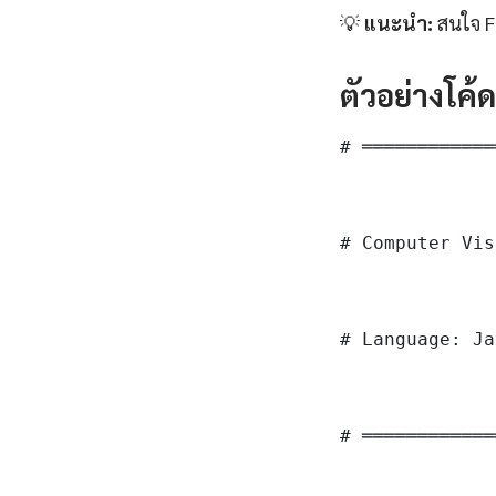
💡
แนะนำ:
สนใจ For
ตัวอย่างโค้
# ════════════
# Computer Vis
# Language: Ja
# ════════════