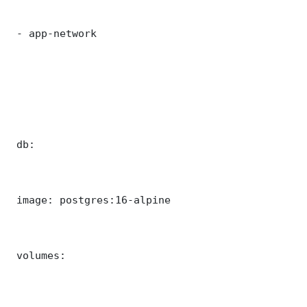
 - app-network

 db:

 image: postgres:16-alpine

 volumes:
