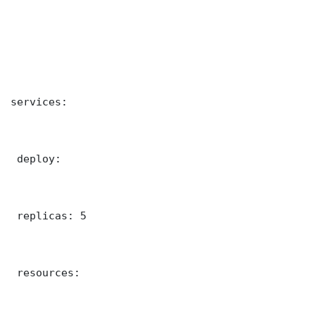
services:

 deploy:

 replicas: 5

 resources:
