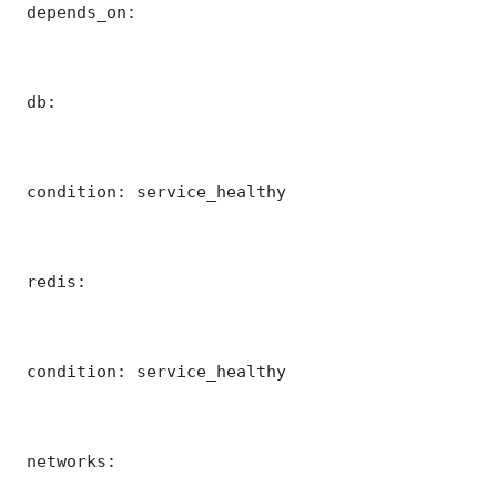
 depends_on:

 db:

 condition: service_healthy

 redis:

 condition: service_healthy

 networks:
