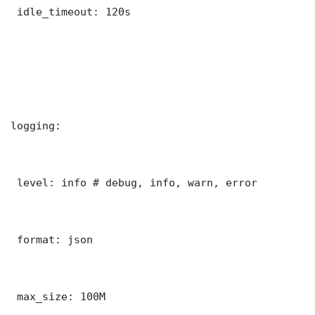
 idle_timeout: 120s

logging:

 level: info # debug, info, warn, error

 format: json

 max_size: 100M
