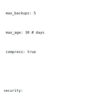
 max_backups: 5

 max_age: 30 # days

 compress: true

security:
