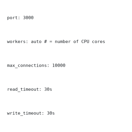
 port: 3000

 workers: auto # = number of CPU cores

 max_connections: 10000

 read_timeout: 30s

 write_timeout: 30s
