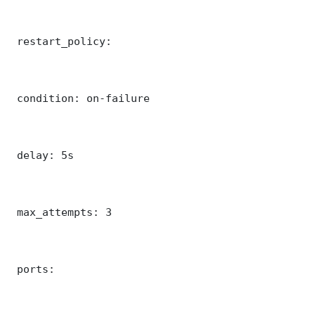
 restart_policy:

 condition: on-failure

 delay: 5s

 max_attempts: 3

 ports:
