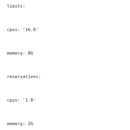
 limits:

 cpus: '16.0'

 memory: 8G

 reservations:

 cpus: '1.0'

 memory: 2G
