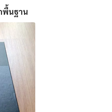
กพื้นฐาน