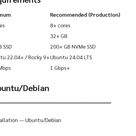
imum
Recommended (Production)
es
8+ cores
32+ GB
B SSD
200+ GB NVMe SSD
tu 22.04+ / Rocky 9+
Ubuntu 24.04 LTS
Mbps
1 Gbps+
Ubuntu/Debian
═════════════════════════════
tallation — Ubuntu/Debian