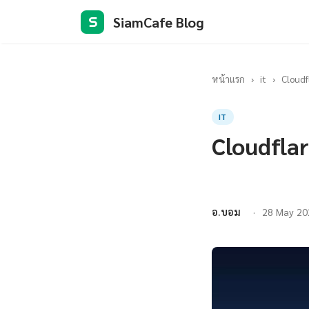
SiamCafe Blog
S
หน้าแรก
›
it
›
Cloudf
IT
Cloudflar
อ.บอม
28 May 20