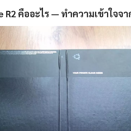
e R2 คืออะไร — ทำความเข้าใจจา