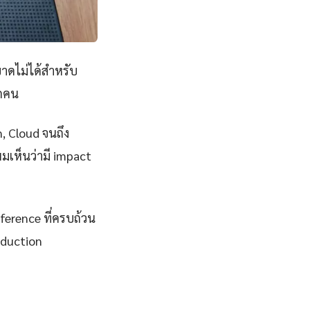
่ขาดไม่ได้สำหรับ
ุกคน
n, Cloud จนถึง
ผมเห็นว่ามี impact
eference ที่ครบถ้วน
oduction