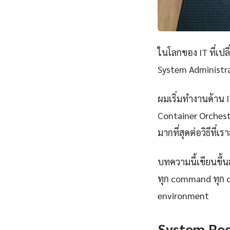
ในโลกของ IT ที่เป
System Administrat
ผมเริ่มทำงานด้าน IT
Container Orchestr
มากที่สุดต่อวิธีที่
บทความนี้เขียนขึ้นส
ทุก command ทุก 
environment
System Re