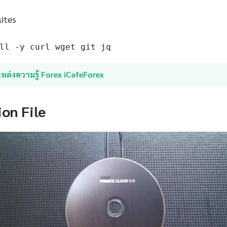
sites
ll -y curl wget git jq
หล่งความรู้ Forex iCafeForex
ion File