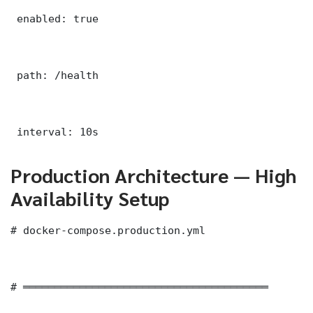
 enabled: true

 path: /health

 interval: 10s
Production Architecture — High
Availability Setup
# docker-compose.production.yml

# ═══════════════════════════════════════
