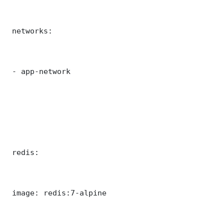
 networks:

 - app-network

 redis:

 image: redis:7-alpine
