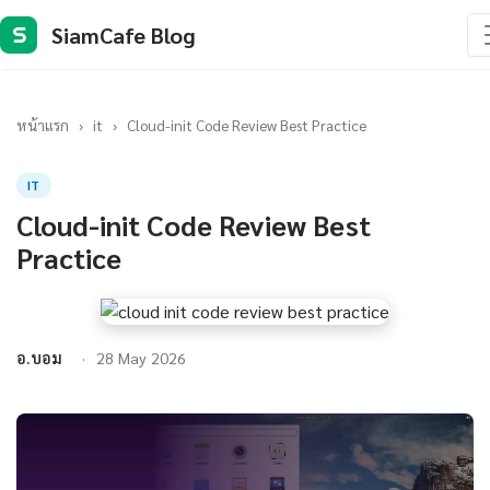
SiamCafe Blog
S
หน้าแรก
›
it
›
Cloud-init Code Review Best Practice
IT
Cloud-init Code Review Best
Practice
อ.บอม
28 May 2026