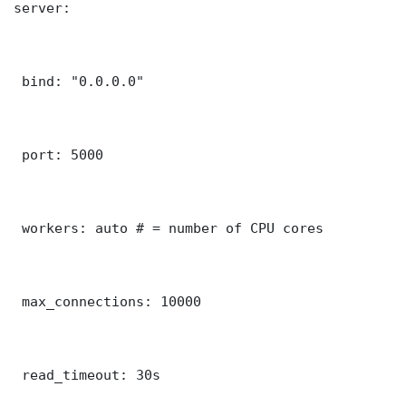
server:

 bind: "0.0.0.0"

 port: 5000

 workers: auto # = number of CPU cores

 max_connections: 10000

 read_timeout: 30s
