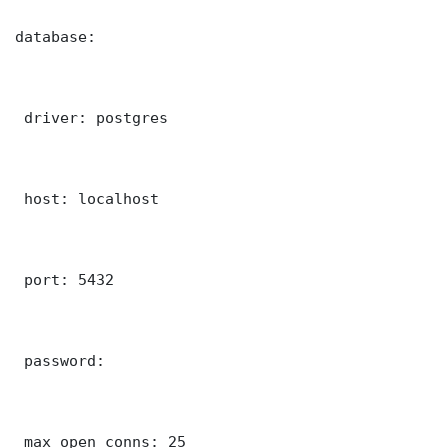
database:

 driver: postgres

 host: localhost

 port: 5432

 password: 

 max_open_conns: 25
