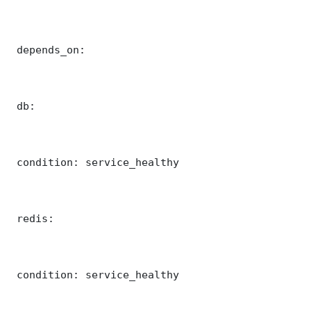
 depends_on:

 db:

 condition: service_healthy

 redis:

 condition: service_healthy
