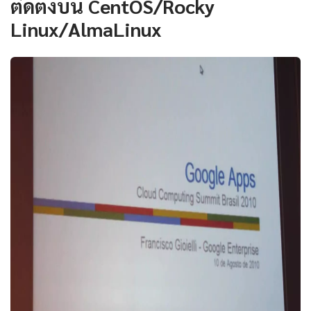
ติดตั้งบน CentOS/Rocky
Linux/AlmaLinux