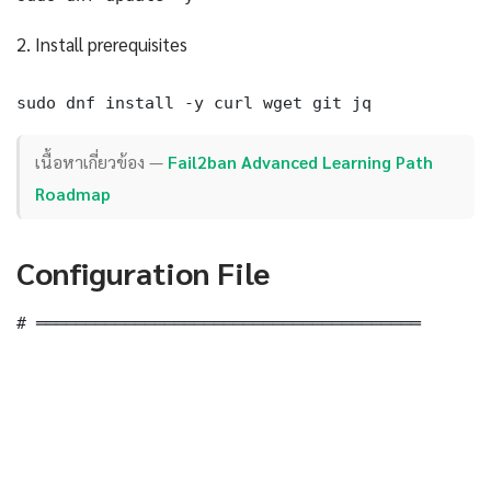
2. Install prerequisites
sudo dnf install -y curl wget git jq
เนื้อหาเกี่ยวข้อง —
Fail2ban Advanced Learning Path
Roadmap
Configuration File
# ═══════════════════════════════════════
