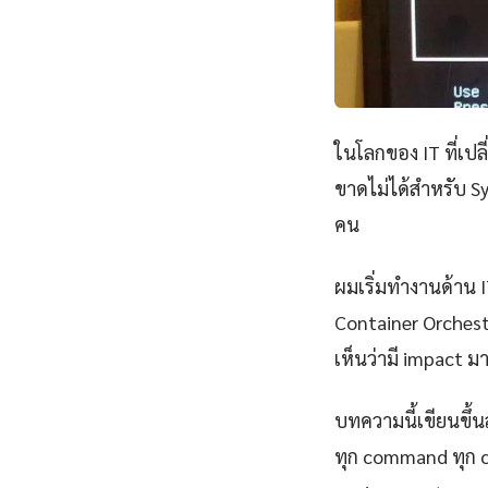
ในโลกของ IT ที่เป
ขาดไม่ได้สำหรับ Sy
คน
ผมเริ่มทำงานด้าน IT
Container Orchestr
เห็นว่ามี impact มา
บทความนี้เขียนขึ้นส
ทุก command ทุก 