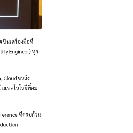
ป็นเครื่องมือที่
ity Engineer) ทุก
n, Cloud จนถึง
งในเทคโนโลยีที่ผม
eference ที่ครบถ้วน
oduction