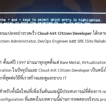
ลี่ยนแปลงอย่างรวดเร็ว
Cloud-init Citizen Developer
ได้กลายเ
stem Administrator, DevOps Engineer และ SRE (Site Reliabil
 ตั้งแต่ปี 1997 ผ่านมาทุกยุคตั้งแต่ Bare Metal, Virtualizatio
ation ในปัจจุบันและ Cloud-init Citizen Developer เป็นหนึ่
กที่สุดต่อวิธีที่เราสร้างและดูแลระบบ IT
ำหรับทั้งมือใหม่ที่เพิ่งเริ่มต้นและผู้มีประสบการณ์ที่ต้องการ r
configuration ที่แสดงในบทความนี้ผ่านการทดสอบจริงบน pr