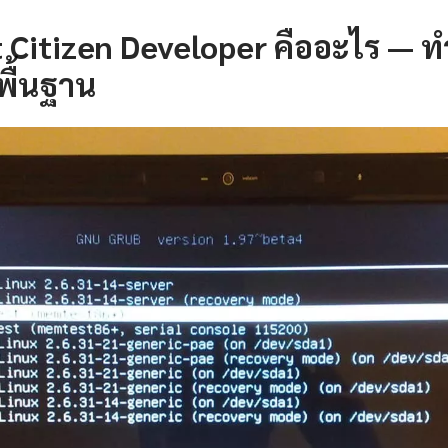
t Citizen Developer คืออะไร — 
พื้นฐาน