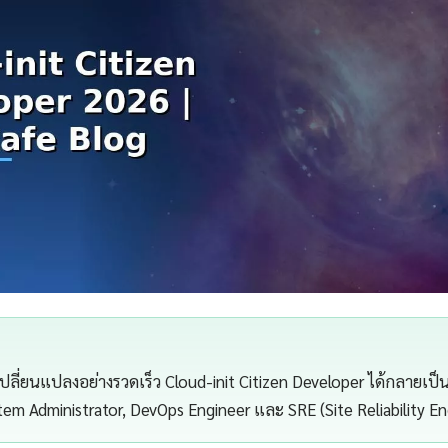
ปลี่ยนแปลงอย่างรวดเร็ว Cloud-init Citizen Developer ได้กลายเป็นเ
stem Administrator, DevOps Engineer และ SRE (Site Reliability E