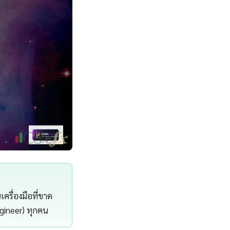
ครื่องมือที่ขาด
ngineer) ทุกคน