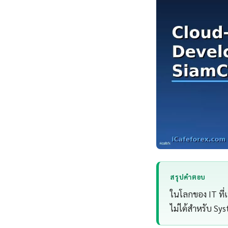
สรุปคำตอบ
ในโลกของ IT ที่เ
ไม่ได้สำหรับ Sy