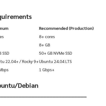
quirements
imum
Recommended (Production)
es
8+ cores
8+ GB
B SSD
50+ GB NVMe SSD
tu 22.04+ / Rocky 9+
Ubuntu 24.04 LTS
Mbps
1 Gbps+
Ubuntu/Debian
═════════════════════════════