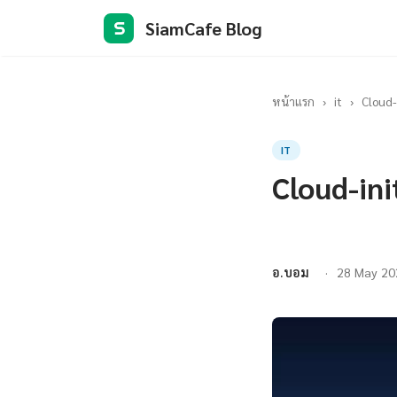
SiamCafe Blog
S
หน้าแรก
›
it
›
Cloud-
IT
Cloud-ini
อ.บอม
28 May 20