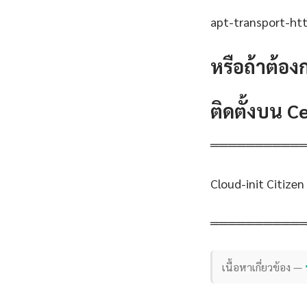
apt-transport-http
หรือถ้าต้อง
ติดตั้งบน 
══════════
Cloud-init Citize
══════════
เนื้อหาเกี่ยวข้อง —