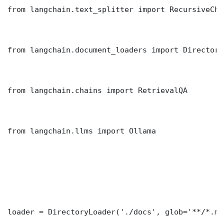
from langchain.text_splitter import RecursiveCha
from langchain.document_loaders import Directory
from langchain.chains import RetrievalQA

from langchain.llms import Ollama

loader = DirectoryLoader('./docs', glob='**/*.md