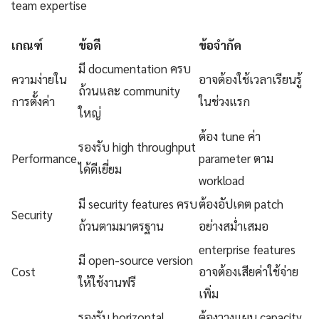
team expertise
เกณฑ์
ข้อดี
ข้อจำกัด
มี documentation ครบ
ความง่ายใน
อาจต้องใช้เวลาเรียนรู้
ถ้วนและ community
การตั้งค่า
ในช่วงแรก
ใหญ่
ต้อง tune ค่า
รองรับ high throughput
Performance
parameter ตาม
ได้ดีเยี่ยม
workload
มี security features ครบ
ต้องอัปเดต patch
Security
ถ้วนตามมาตรฐาน
อย่างสม่ำเสมอ
enterprise features
มี open-source version
Cost
อาจต้องเสียค่าใช้จ่าย
ให้ใช้งานฟรี
เพิ่ม
รองรับ horizontal
ต้องวางแผน capacity