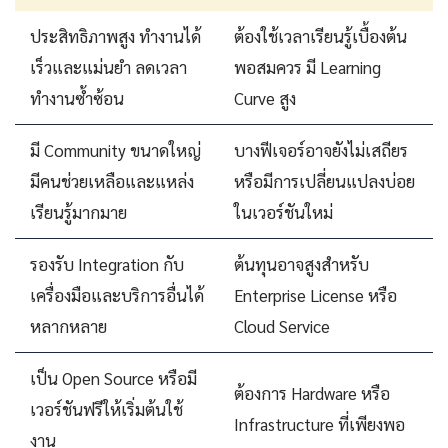
ประสิทธิภาพสูง ทำงานได้
ต้องใช้เวลาเรียนรู้เบื้องต้น
เร็วและแม่นยำ ลดเวลา
พอสมควร มี Learning
ทำงานซ้ำซ้อน
Curve สูง
มี Community ขนาดใหญ่
บางฟีเจอร์อาจยังไม่เสถียร
มีคนช่วยเหลือและแหล่ง
หรือมีการเปลี่ยนแปลงบ่อย
เรียนรู้มากมาย
ในเวอร์ชันใหม่
รองรับ Integration กับ
ต้นทุนอาจสูงสำหรับ
เครื่องมือและบริการอื่นได้
Enterprise License หรือ
หลากหลาย
Cloud Service
เป็น Open Source หรือมี
ต้องการ Hardware หรือ
เวอร์ชันฟรีให้เริ่มต้นใช้
Infrastructure ที่เพียงพอ
งาน