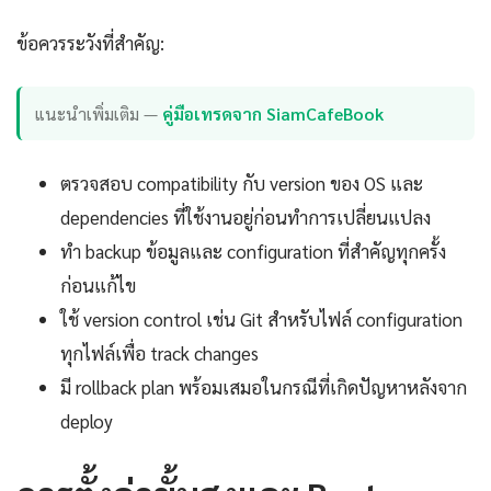
ข้อควรระวังที่สำคัญ:
แนะนำเพิ่มเติม —
คู่มือเทรดจาก SiamCafeBook
ตรวจสอบ compatibility กับ version ของ OS และ
dependencies ที่ใช้งานอยู่ก่อนทำการเปลี่ยนแปลง
ทำ backup ข้อมูลและ configuration ที่สำคัญทุกครั้ง
ก่อนแก้ไข
ใช้ version control เช่น Git สำหรับไฟล์ configuration
ทุกไฟล์เพื่อ track changes
มี rollback plan พร้อมเสมอในกรณีที่เกิดปัญหาหลังจาก
deploy