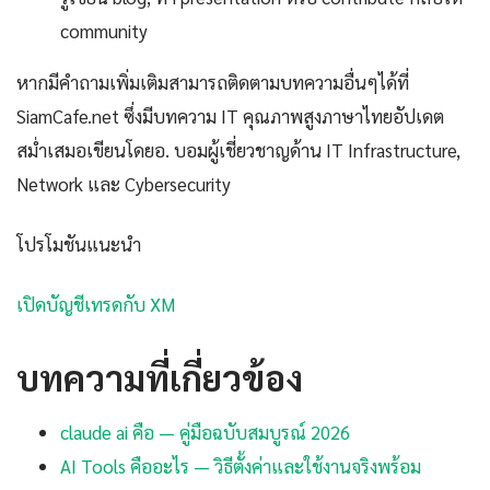
community
หากมีคำถามเพิ่มเติมสามารถติดตามบทความอื่นๆได้ที่
SiamCafe.net ซึ่งมีบทความ IT คุณภาพสูงภาษาไทยอัปเดต
สม่ำเสมอเขียนโดยอ. บอมผู้เชี่ยวชาญด้าน IT Infrastructure,
Network และ Cybersecurity
โปรโมชันแนะนำ
เปิดบัญชีเทรดกับ XM
บทความที่เกี่ยวข้อง
claude ai คือ — คู่มือฉบับสมบูรณ์ 2026
AI Tools คืออะไร — วิธีตั้งค่าและใช้งานจริงพร้อม