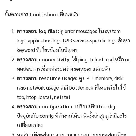
ขั้นตอนการ troubleshoot ที่แนะนำ:
ตรวจสอบ log files:
ดู error messages ใน system
logs, application logs และ service-specific logs ค้นหา
keyword ที่เกี่ยวข้องกับปัญหา
ตรวจสอบ connectivity:
ใช้ ping, telnet, curl หรือ nc
ทดสอบการเชื่อมต่อระหว่าง services แต่ละตัว
ตรวจสอบ resource usage:
ดู CPU, memory, disk
และ network usage ว่ามี bottleneck ที่ไหนหรือไม่ใช้
top, htop, iostat, netstat
ตรวจสอบ configuration:
เปรียบเทียบ config
ปัจจุบันกับ config ที่ทำงานได้ปกติครั้งล่าสุดดูว่ามีอะไร
เปลี่ยนแปลง
ทดสอบทีละส่วน:
แยก component ออกทดสอบทีละ