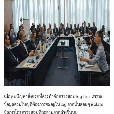
เมื่อพบปัญหาสิ่งแรกที่ควรทำคือตรวจสอบ log files เพราะ
ข้อมูลส่วนใหญ่ที่ต้องการจะอยู่ใน log จากนั้นค่อยๆ isolate
ปัญหาโดยตรวจสอบทีละส่วนจากล่างขึ้นบน