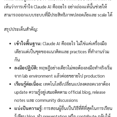
เห็นว่าการเข้าใจ Claude AI คืออะไร อย่างถ่องแท้นั้นช่วยให้
สามารถออกแบบระบบที่มีประสิทธิภาพปลอดภัยและ scale ได้
สรุปประเด็นสำคัญ:
เข้าใจพื้นฐาน:
Claude AI คืออะไร ไม่ใช่แค่เครื่องมือ
เดียวแต่เป็นชุดของแนวคิดและ practices ที่ทำงานร่วม
กัน
ลงมือปฏิบัติ:
ทฤษฎีอย่างเดียวไม่พอต้องลงมือทำจริงเริ่ม
จาก lab environment แล้วค่อยขยายไป production
เรียนรู้ต่อเนื่อง:
เทคโนโลยีเปลี่ยนแปลงตลอดเวลาต้อง
update ความรู้อยู่เสมอติดตาม official blog, release
notes และ community discussions
แบ่งปันความรู้:
การสอนผู้อื่นเป็นวิธีที่ดีที่สุดในการเรียน
รู้เขียน blog, ทำ presentation หรือ contribute กลับให้