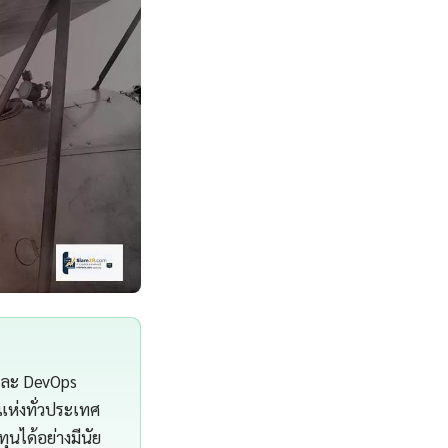
 และ DevOps
แห่งทั่วประเทศ
นได้อย่างมีนัย