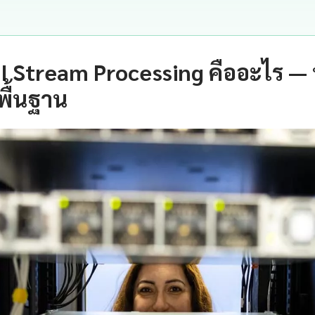
I Stream Processing คืออะไร 
พื้นฐาน