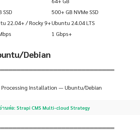
64+ GB
B SSD
500+ GB NVMe SSD
tu 22.04+ / Rocky 9+
Ubuntu 24.04 LTS
Mbps
1 Gbps+
Ubuntu/Debian
═════════════════════════════
 Processing Installation — Ubuntu/Debian
อ่านต่อ: Strapi CMS Multi-cloud Strategy
═════════════════════════════