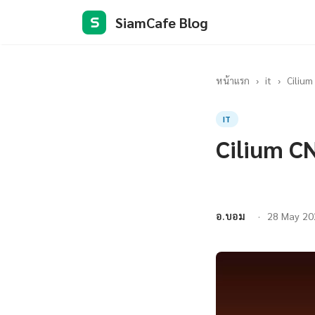
SiamCafe Blog
S
หน้าแรก
›
it
›
Cilium
IT
Cilium C
อ.บอม
28 May 20