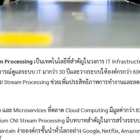
m Processing
เป็นเทคโนโลยีที่สำคัญในวงการ IT Infrastruc
ารณ์ดูแลระบบ IT มากว่า 30 ปีและวางระบบให้องค์กรกว่า 60
I Stream Processing ช่วยเพิ่มประสิทธิภาพการทำงานและลดต้
e และ Microservices ที่ตลาด Cloud Computing มีมูลค่ากว่า 
lium CNI Stream Processing มีบทบาทสำคัญในการสร้างระบบที่ม
aintain ง่ายองค์กรชั้นนำทั่วโลกอย่าง Google, Netflix, Amazon