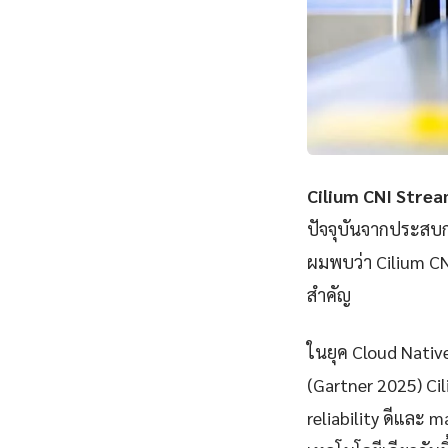
Cilium CNI Strea
ปัจจุบันจากประสบก
ผมพบว่า Cilium CN
สำคัญ
ในยุค Cloud Nativ
(Gartner 2025) Ci
reliability ดีและ m