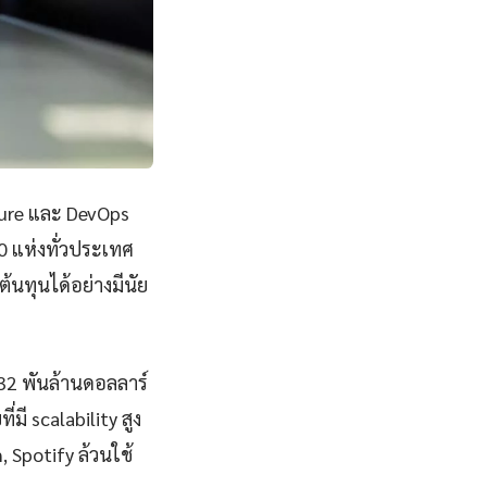
ture และ DevOps
0 แห่งทั่วประเทศ
นทุนได้อย่างมีนัย
832 พันล้านดอลลาร์
ี scalability สูง
, Spotify ล้วนใช้