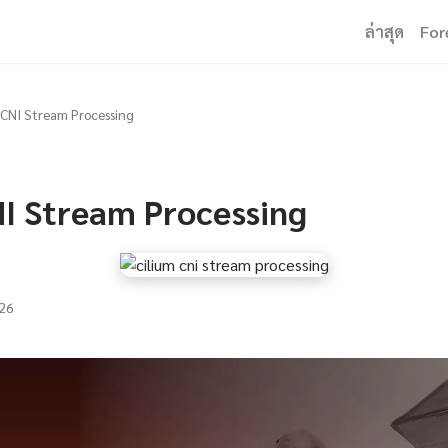
ล่าสุด
For
 CNI Stream Processing
NI Stream Processing
26