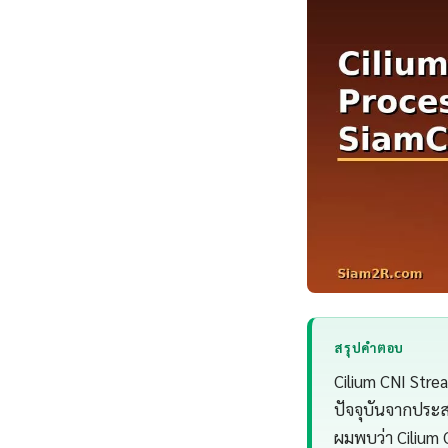
สรุปคำตอบ
Cilium CNI Stre
ปัจจุบันจากประ
ผมพบว่า Cilium 