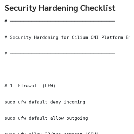
Security Hardening Checklist
# ═══════════════════════════════════════

# Security Hardening for Cilium CNI Platform Eng
# ═══════════════════════════════════════

# 1. Firewall (UFW)

sudo ufw default deny incoming

sudo ufw default allow outgoing
