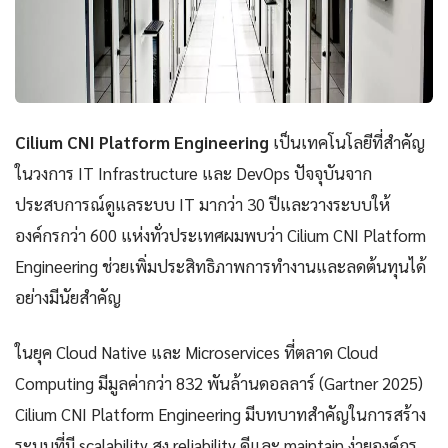
Cilium CNI Platform Engineering
เป็นเทคโนโลยีที่สำคัญ
ในวงการ IT Infrastructure และ DevOps ปัจจุบันจาก
ประสบการณ์ดูแลระบบ IT มากว่า 30 ปีและวางระบบให้
องค์กรกว่า 600 แห่งทั่วประเทศผมพบว่า Cilium CNI Platform
Engineering ช่วยเพิ่มประสิทธิภาพการทำงานและลดต้นทุนได้
อย่างมีนัยสำคัญ
ในยุค Cloud Native และ Microservices ที่ตลาด Cloud
Computing มีมูลค่ากว่า 832 พันล้านดอลลาร์ (Gartner 2025)
Cilium CNI Platform Engineering มีบทบาทสำคัญในการสร้าง
ระบบที่มี scalability สูง reliability ดีและ maintain ง่ายองค์กร