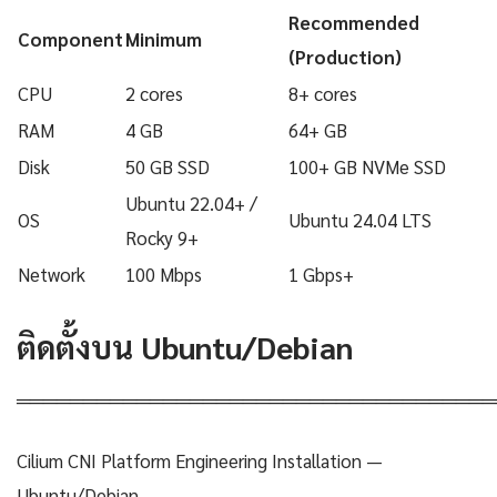
Recommended
Component
Minimum
(Production)
CPU
2 cores
8+ cores
RAM
4 GB
64+ GB
Disk
50 GB SSD
100+ GB NVMe SSD
Ubuntu 22.04+ /
OS
Ubuntu 24.04 LTS
Rocky 9+
Network
100 Mbps
1 Gbps+
ติดตั้งบน Ubuntu/Debian
════════════════════════════════════
Cilium CNI Platform Engineering Installation —
Ubuntu/Debian