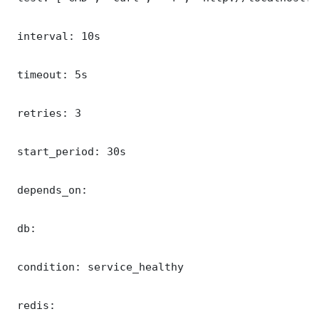
 interval: 10s

 timeout: 5s

 retries: 3

 start_period: 30s

 depends_on:

 db:

 condition: service_healthy

 redis:
