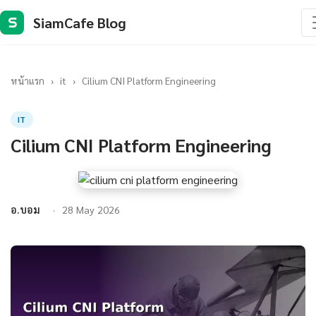
SiamCafe Blog
S
หน้าแรก
›
it
›
Cilium CNI Platform Engineering
IT
Cilium CNI Platform Engineering
อ.บอม
28 May 2026