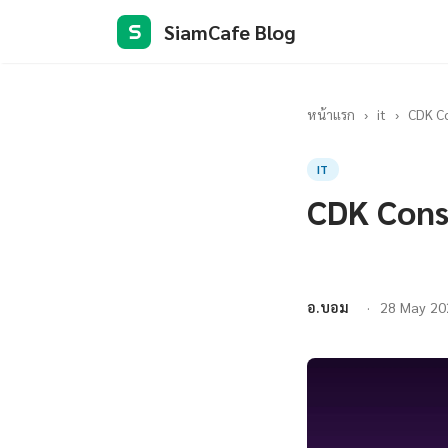
SiamCafe Blog
S
หน้าแรก
›
it
›
CDK Co
IT
CDK Const
อ.บอม
28 May 20