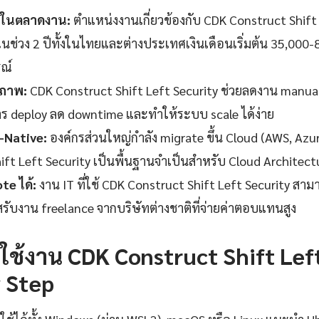
รในตลาดงาน:
ตำแหน่งงานเกี่ยวข้องกับ CDK Construct Shift L
ในช่วง 2 ปีทั้งในไทยและต่างประเทศเงินเดือนเริ่มต้น 35,000-8
ณ์
ิภาพ:
CDK Construct Shift Left Security ช่วยลดงาน manual ท
ร deploy ลด downtime และทำให้ระบบ scale ได้ง่าย
-Native:
องค์กรส่วนใหญ่กำลัง migrate ขึ้น Cloud (AWS, Azu
ift Left Security เป็นพื้นฐานจำเป็นสำหรับ Cloud Architect
e ได้:
งาน IT ที่ใช้ CDK Construct Shift Left Security สา
สรับงาน freelance จากบริษัทต่างชาติที่จ่ายค่าตอบแทนสูง
้นใช้งาน CDK Construct Shift Lef
 Step