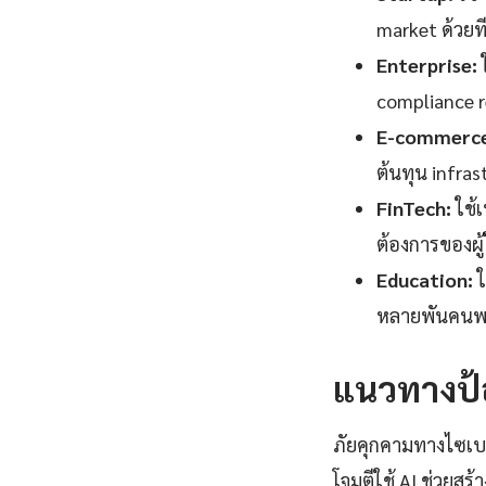
market ด้วยที
Enterprise:
ใ
compliance 
E-commerce
ต้นทุน infras
FinTech:
ใช้
ต้องการของผู้ใ
Education:
ใ
หลายพันคนพร้
แนวทางป้อ
ภัยคุกคามทางไซเบอ
โจมตีใช้ AI ช่วยสร้