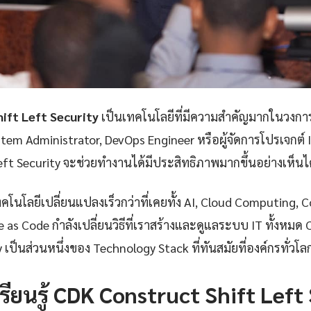
ift Left Security
เป็นเทคโนโลยีที่มีความสำคัญมากในวงการ I
stem Administrator, DevOps Engineer หรือผู้จัดการโปรเจกต์ 
eft Security จะช่วยทำงานได้มีประสิทธิภาพมากขึ้นอย่างเห็นได
โนโลยีเปลี่ยนแปลงเร็วกว่าที่เคยทั้ง AI, Cloud Computing, 
 as Code กำลังเปลี่ยนวิธีที่เราสร้างและดูแลระบบ IT ทั้งหมด
y เป็นส่วนหนึ่งของ Technology Stack ที่ทันสมัยที่องค์กรทั่วโ
รียนรู้ CDK Construct Shift Left