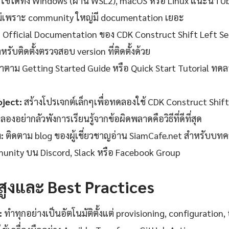
ใช้ได้ทั้ง Windows (ผ่าน WSL2), macOS หรือ Linux แนะนำ 
ม่เพราะ community ใหญ่มี documentation เยอะ
fficial Documentation ของ CDK Construct Shift Left Securi
รับติดตั้งตรวจสอบ version ที่ติดตั้งด้วย
ตาม Getting Started Guide หรือ Quick Start Tutorial ทดล
oject:
สร้างโปรเจกต์เล็กๆเพื่อทดลองใช้ CDK Construct Shift
งอย่ากลัวพังการเรียนรู้จากข้อผิดพลาดคือวิธีที่ดีที่สุด
:
ติดตาม blog ของผู้เชี่ยวชาญอ่าน SiamCafe.net สำหรับบ
munity บน Discord, Slack หรือ Facebook Group
นสูงและ Best Practices
:
ทำทุกอย่างเป็นอัตโนมัติตั้งแต่ provisioning, configuration,