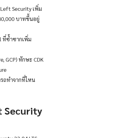
eft Security เพิ่ม
0,000 บาทขึ้นอยู่
ี่ซ้ำซากเพิ่ม
re, GCP) ทักษะ CDK
ure
มารถทำจากที่ไหน
t Security