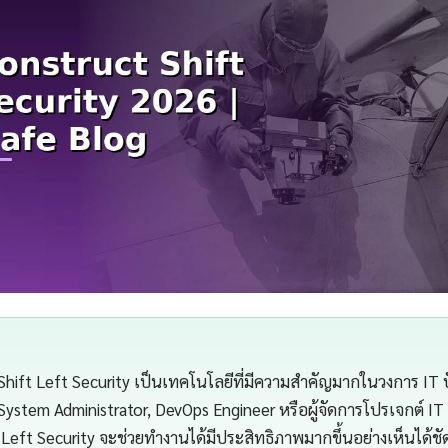
hift Left Security เป็นเทคโนโลยีที่มีความสำคัญมากในวงการ IT ปั
 System Administrator, DevOps Engineer หรือผู้จัดการโปรเจกต์ I
 Left Security จะช่วยทำงานได้มีประสิทธิภาพมากขึ้นอย่างเห็นได้ชั