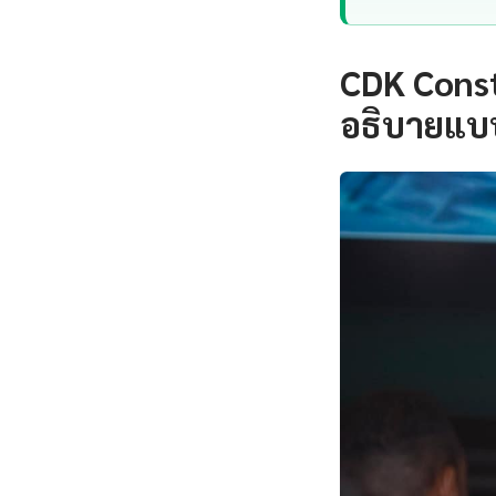
CDK Const
อธิบายแบบ