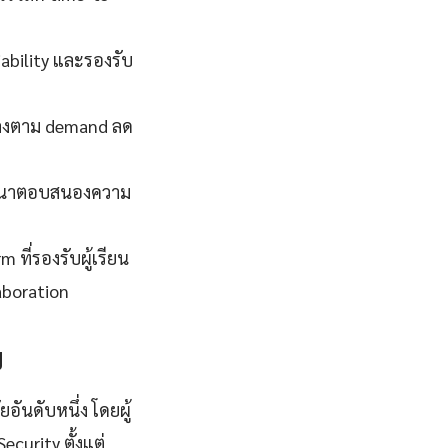
iability และรองรับ
ึ้นลงตาม demand ลด
พัฒนาตอบสนองความ
 ที่รองรับผู้เรียน
aboration
ย
ันดับหนึ่ง โดยผู้
ecurity ตั้งแต่