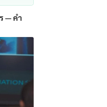
ไร — คำ