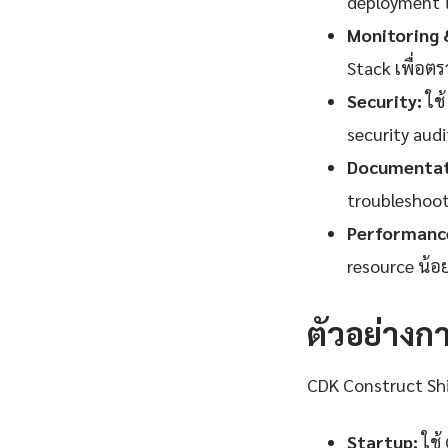
deployment ใช
Monitoring 
Stack เพื่อตรว
Security:
ใช้
security audi
Documentat
troubleshooti
Performance
resource น้อ
ตัวอย่างก
CDK Construct Sh
Startup:
ใช้