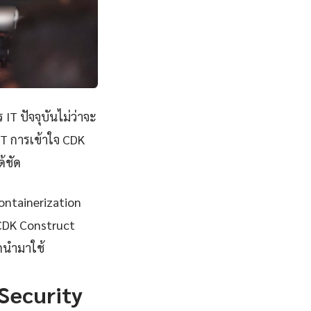
T ปัจจุบันไม่ว่าจะ
IT การเข้าใจ CDK
้ชัด
Containerization
 CDK Construct
ลกนำมาใช้
 Security