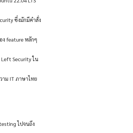
Ubuntu 22.04 LTS
ty ซึ่งมักมีคำสั่ง
อง feature หลักๆ
 Left Security ใน
ทความ IT ภาษาไทย
 testing ไปจนถึง