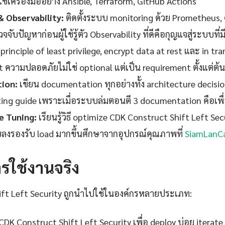
้เครื่องมืออย่าง Ansible, Terraform, GitHub Actions
& Observability:
ติดตั้งระบบ monitoring ด้วย Prometheus, 
จจับปัญหาก่อนผู้ใช้รู้ตัว Observability ที่ดีคือกุญแจสู่ระบบที
 principle of least privilege, encrypt data at rest และ in tra
t ความปลอดภัยไม่ใช่ optional แต่เป็น requirement ตั้งแต่ต้น
ion:
เขียน documentation ทุกอย่างทั้ง architecture decisi
ng guide เพราะเมื่อระบบล่มตอนตี 3 documentation คือเพื่อนท
 Tuning:
เรียนรู้วิธี optimize CDK Construct Shift Left Secur
ยลงรองรับ load มากขึ้นศึกษาจากอุปกรณ์คุณภาพที่
SiamLanC
ารใช้งานจริง
ift Left Security ถูกนำไปใช้ในองค์กรหลายประเภท:
 CDK Construct Shift Left Security เพื่อ deploy บ่อย iterate