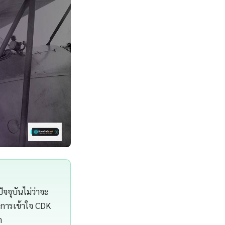
จจุบันไม่ว่าจะ
T การเข้าใจ CDK
ด