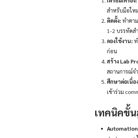
เตรียมเครื่อง:
สำหรับมือให
ติดตั้ง:
ทำตาม O
1-2 บรรทัดสำห
ลองใช้งาน:
ทำ
ก่อน
สร้าง Lab Pr
สถานการณ์จำลอ
ศึกษาต่อเนื่อง
เข้าร่วม com
เทคนิคขั้
Automation