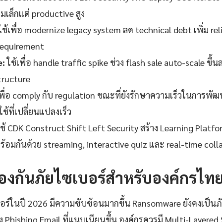
มเล็กแต่ productive สูง
ช้เพื่อ modernize legacy system ลด technical debt เพิ่ม rel
requirement
:
ใช้เพื่อ handle traffic spike ช่วง flash sale auto-scale ข
tructure
เพื่อ comply กับ regulation ขณะที่ยังรักษาความเร็วในการ
ช้ที่เปลี่ยนแปลงเร็ว
ช้ CDK Construct Shift Left Security สร้าง Learning Platform
อมกันด้วย streaming, interactive quiz และ real-time coll
งกันภัยไซเบอร์สำหรับองค์กรไท
ร์ในปี 2026 มีความซับซ้อนมากขึ้น Ransomware ยังคงเป็นภัยอ
าง Phishing Email ที่แนบเนียนขึ้น องค์กรควรมี Multi-Layered S