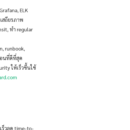
Grafana, ELK
่มีเสถียรภาพ
nsit, ทำ regular
on, runbook,
ี่ดีที่สุด
ity ให้เร็วขึ้นใช้
ard.com
 เร็วลด time-to-