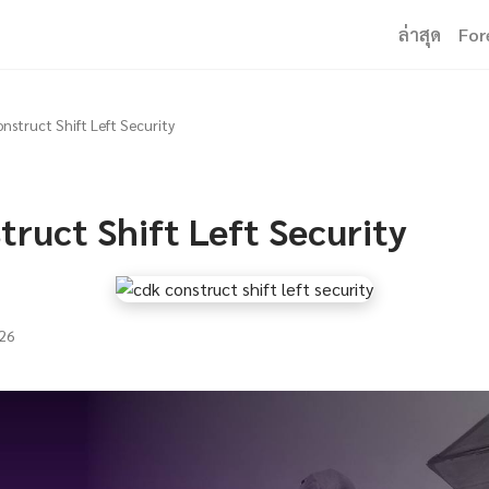
ล่าสุด
For
nstruct Shift Left Security
ruct Shift Left Security
26