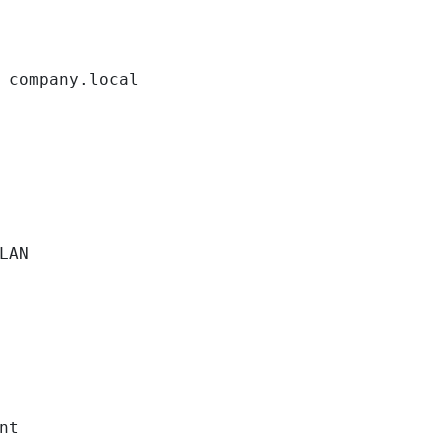
 company.local

LAN

nt
