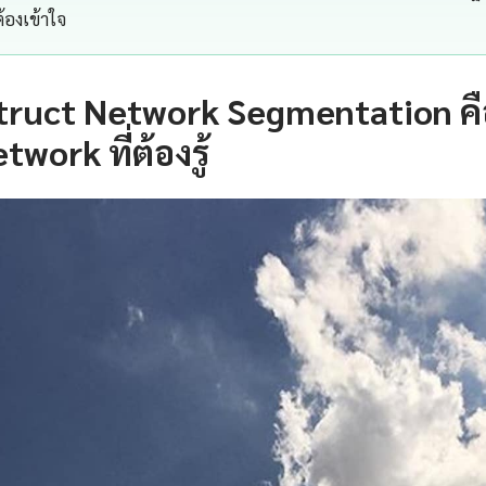
้องเข้าใจ
truct Network Segmentation ค
twork ที่ต้องรู้