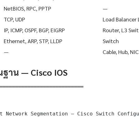
NetBIOS, RPC, PPTP
—
TCP, UDP
Load Balancer 
IP, ICMP, OSPF, BGP, EIGRP
Router, L3 Swi
Ethernet, ARP, STP, LLDP
Switch
—
Cable, Hub, NIC
ื้นฐาน — Cisco IOS
═══════════════════════════

t Network Segmentation — Cisco Switch Configu