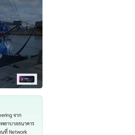
eering จาก
โรงพยาบาลธนาคาร
นที่ Network