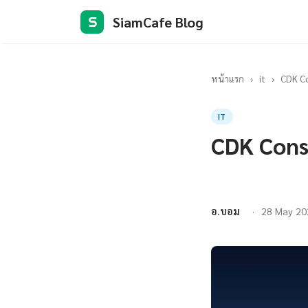
SiamCafe Blog
S
หน้าแรก
›
it
›
CDK C
IT
CDK Cons
อ.บอม
28 May 20