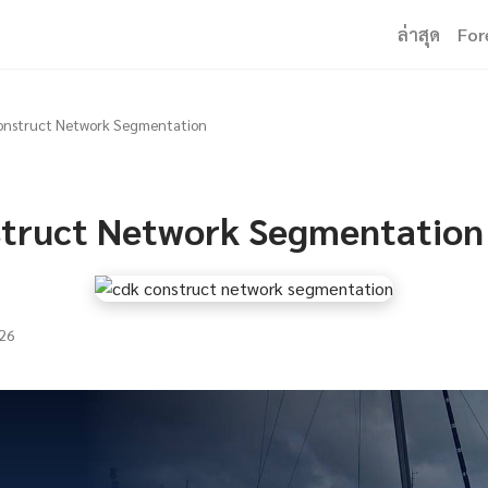
ล่าสุด
For
onstruct Network Segmentation
truct Network Segmentation
26