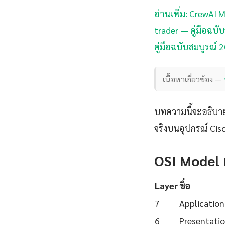
อ่านเพิ่ม: CrewAI 
trader — คู่มือฉบั
คู่มือฉบับสมบูรณ์ 2
เนื้อหาเกี่ยวข้อง —
บทความนี้จะอธิบา
จริงบนอุปกรณ์ Cisc
OSI Model
Layer
ชื่อ
7
Application
6
Presentati