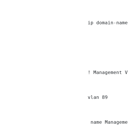
ip domain-name
! Management V
vlan 89

 name Manageme