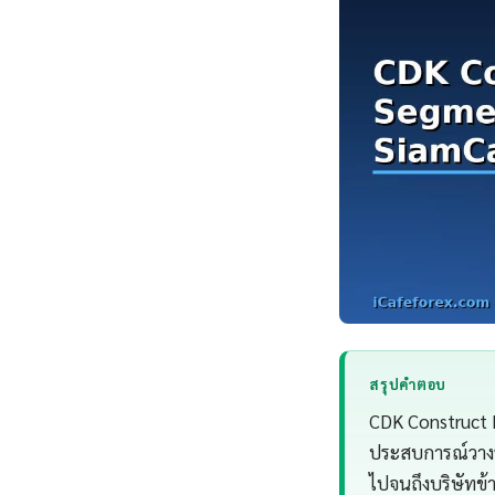
สรุปคำตอบ
CDK Construct 
ประสบการณ์วางร
ไปจนถึงบริษัทข