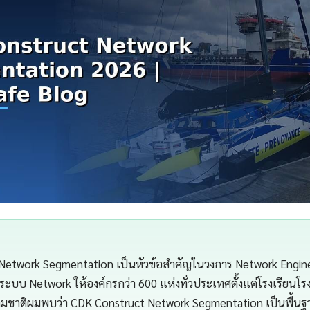
Network Segmentation เป็นหัวข้อสำคัญในวงการ Network Engin
ะบบ Network ให้องค์กรกว่า 600 แห่งทั่วประเทศตั้งแต่โรงเรียน
้ามชาติผมพบว่า CDK Construct Network Segmentation เป็นพื้นฐา