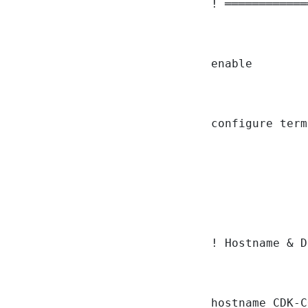
! ════════════
enable

configure term
! Hostname & D
hostname CDK-C