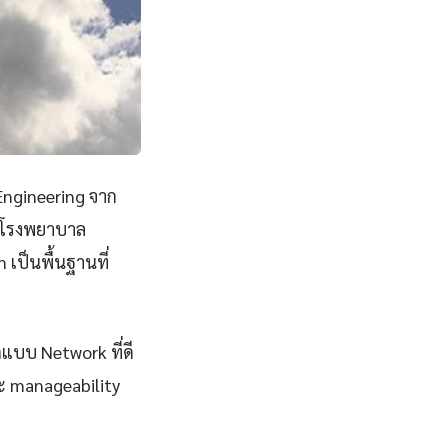
Engineering จาก
ยนโรงพยาบาล
เป็นพื้นฐานที่
กแบบ Network ที่ดี
และ manageability