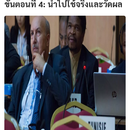
ขั้นตอนที่ 4: นำไปใช้จริงและวัดผล