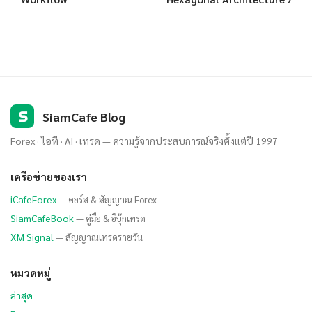
S
SiamCafe Blog
Forex · ไอที · AI · เทรด — ความรู้จากประสบการณ์จริงตั้งแต่ปี 1997
เครือข่ายของเรา
iCafeForex
— คอร์ส & สัญญาณ Forex
SiamCafeBook
— คู่มือ & อีบุ๊กเทรด
XM Signal
— สัญญาณเทรดรายวัน
หมวดหมู่
ล่าสุด