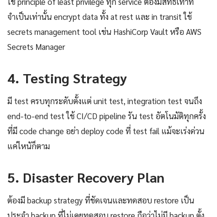
ใช้ principle of least privilege ทุก service ต้องมีสิทธิ์เท่าที่
จำเป็นเท่านั้น encrypt data ทั้ง at rest และ in transit ใช้
secrets management tool เช่น HashiCorp Vault หรือ AWS
Secrets Manager
4. Testing Strategy
มี test ครบทุกระดับตั้งแต่ unit test, integration test จนถึง
end-to-end test ใช้ CI/CD pipeline รัน test อัตโนมัติทุกครั้ง
ที่มี code change อย่า deploy code ที่ test fail แม้จะเร่งด่วน
แค่ไหนัก็ตาม
5. Disaster Recovery Plan
ต้องมี backup strategy ที่ชัดเจนและทดสอบ restore เป็น
ประจำ backup ที่ไม่เคยทดสอบ restore ถือว่าไม่มี backup ตั้ง