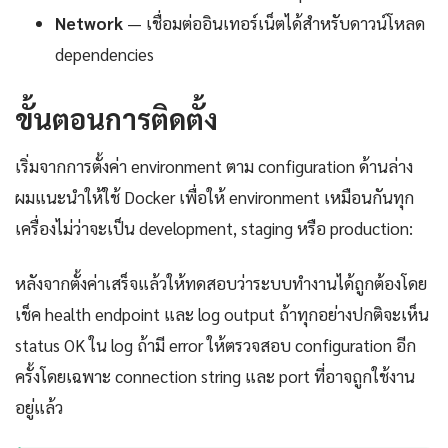
Network
— เชื่อมต่ออินเทอร์เน็ตได้สำหรับดาวน์โหลด
dependencies
ขั้นตอนการติดตั้ง
เริ่มจากการตั้งค่า environment ตาม configuration ด้านล่าง
ผมแนะนำให้ใช้ Docker เพื่อให้ environment เหมือนกันทุก
เครื่องไม่ว่าจะเป็น development, staging หรือ production:
หลังจากตั้งค่าเสร็จแล้วให้ทดสอบว่าระบบทำงานได้ถูกต้องโดย
เช็ค health endpoint และ log output ถ้าทุกอย่างปกติจะเห็น
status OK ใน log ถ้ามี error ให้ตรวจสอบ configuration อีก
ครั้งโดยเฉพาะ connection string และ port ที่อาจถูกใช้งาน
อยู่แล้ว