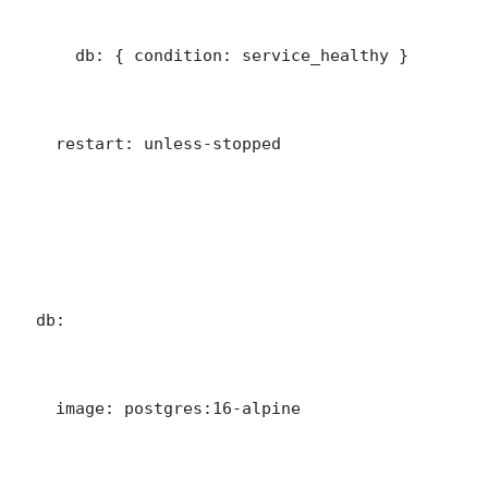
      db: { condition: service_healthy }

    restart: unless-stopped

  db:

    image: postgres:16-alpine
