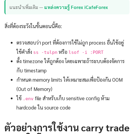
แนะนำเพิ่มเติม —
แหล่งความรู้ Forex iCafeForex
สิ่งที่ต้องระวังในขั้นตอนนี้คือ:
ตรวจสอบว่า port ที่ต้องการใช้ไม่ถูก process อื่นใช้อยู่
ใช้คำสั่ง
หรือ
ss -tulpn
lsof -i :PORT
ตั้ง timezone ให้ถูกต้อง โดยเฉพาะถ้าระบบต้องจัดการ
กับ timestamp
กำหนด memory limits ให้เหมาะสมเพื่อป้องกัน OOM
(Out of Memory)
ใช้
file สำหรับเก็บ sensitive config ห้าม
.env
hardcode ใน source code
ตัวอย่างการใช้งาน carry trade