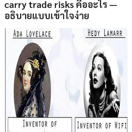
carry trade risks คืออะไร —
อธิบายแบบเข้าใจง่าย