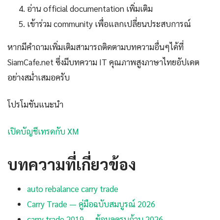
อ่าน official documentation เพิ่มเติม
เข้าร่วม community เพื่อแลกเปลี่ยนประสบการณ์
หากมีคำถามเพิ่มเติมสามารถติดตามบทความอื่นๆได้ที่
SiamCafe.net ซึ่งมีบทความ IT คุณภาพสูงภาษาไทยอัปเดต
อย่างสม่ำเสมอครับ
โปรโมชันแนะนำ
เปิดบัญชีเทรดกับ XM
บทความที่เกี่ยวข้อง
auto rebalance carry trade
Carry Trade — คู่มือฉบับสมบูรณ์ 2026
carry trade 2019 — ข้อมูลครบถ้วน 2026