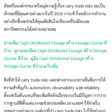
อัพหรือองค์กรขนาดใหญ่ความรู้เรื่อง carry trade risks จะเป็น
ทักษะที่มีคุณค่าอย่างมากในปี 2026 การเข้าใจหลักการทำงาน
อย่างลึกซึ้งจะช่วยให้คุณตัดสินใจเลือกเครื่องมือและ
สถาปัตยกรรมได้อย่างเหมาะสม
อ่านเพิ่ม: Ceph Distributed Storage สร้าง Storage Cluster ที่
บ้าน
·
ดูรายละเอียด Ceph Distributed Storage สร้าง Storage
Cluster ที่บ้าน
·
คู่มือ Ceph Distributed Storage สร้าง
Storage Cluster ที่บ้าน ฉบับเต็ม
สิ่งที่ทำให้ carry trade risks แตกต่างจากแนวทางอื่นคือการให้
ความสำคัญกับ automation, observability และ reliability
ตั้งแต่เริ่มต้นแทนที่จะเพิ่มทีหลังเมื่อระบบเริ่มมีปัญหา การวาง
รากฐานที่ดีตั้งแต่แรกจะช่วยประหยัดเวลาและค่าใช้จ่ายใน
ระยะยาวอย่างมาก องค์กรที่นำ carry trade risks ไปใช้อย่างถูก