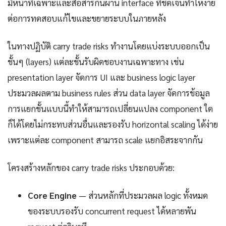
มีหน้าที่เฉพาะและสื่อสารกันผ่าน interface ที่ชัดเจนทำให้ง่าย
ต่อการทดสอบแก้ไขและขยายระบบในภายหลัง
ในทางปฏิบัติ carry trade risks ทำงานโดยแบ่งระบบออกเป็น
ชั้นๆ (layers) แต่ละชั้นรับผิดชอบงานเฉพาะทาง เช่น
presentation layer จัดการ UI และ business logic layer
ประมวลผลตาม business rules ส่วน data layer จัดการข้อมูล
การแยกชั้นแบบนี้ทำให้สามารถเปลี่ยนแปลง component ใด
ก็ได้โดยไม่กระทบส่วนอื่นและรองรับ horizontal scaling ได้ง่าย
เพราะแต่ละ component สามารถ scale แยกอิสระจากกัน
โครงสร้างหลักของ carry trade risks ประกอบด้วย:
Core Engine
— ส่วนหลักที่ประมวลผล logic ทั้งหมด
ของระบบรองรับ concurrent request ได้หลายพัน