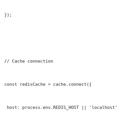
});

// Cache connection

const redisCache = cache.connect({

 host: process.env.REDIS_HOST || 'localhost'
