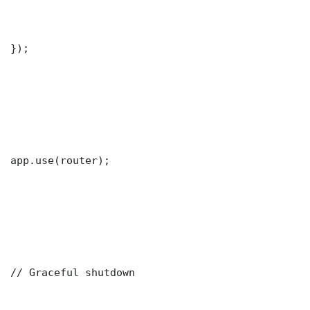
});

app.use(router);

// Graceful shutdown
