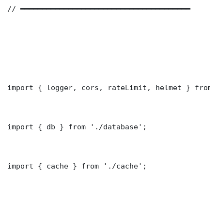
// ═══════════════════════════════════════

import { logger, cors, rateLimit, helmet } from 
import { db } from './database';

import { cache } from './cache';
