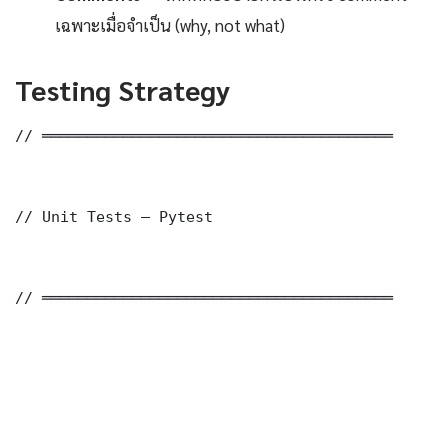
เฉพาะเมื่อจำเป็น (why, not what)
Testing Strategy
// ═══════════════════════════════════════

// Unit Tests — Pytest

// ═══════════════════════════════════════
