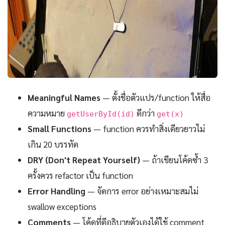
Meaningful Names
— ตั้งชื่อตัวแปร/function ให้สื่อ
ความหมาย
ดีกว่า
getUserById(id)
get(x)
Small Functions
— function ควรทำสิ่งเดียวยาวไม่
เกิน 20 บรรทัด
DRY (Don't Repeat Yourself)
— ถ้าเขียนโค้ดซ้ำ 3
ครั้งควร refactor เป็น function
Error Handling
— จัดการ error อย่างเหมาะสมไม่
swallow exceptions
Comments
— โค้ดที่ดีอธิบายตัวเองได้ใช้ comment