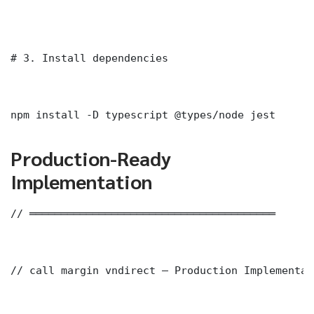
# 3. Install dependencies

npm install -D typescript @types/node jest
Production-Ready
Implementation
// ═══════════════════════════════════════

// call margin vndirect — Production Implementati