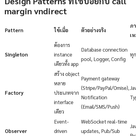
Design Patterns ที่ใช้บ่อยกับ call
margin vndirect
ภา
Pattern
ใช้เมื่อ
ตัวอย่างจริง
เห
ต้องการ
Database connection
Singleton
instance
ทุ
pool, Logger, Config
เดียวทั้ง app
สร้าง object
Payment gateway
หลาย
(Stripe/PayPal/Omise),
Ja
Factory
ประเภทจาก
Notification
Ty
interface
(Email/SMS/Push)
เดียว
Event-
WebSocket real-time
Ja
Observer
driven
updates, Pub/Sub
Py