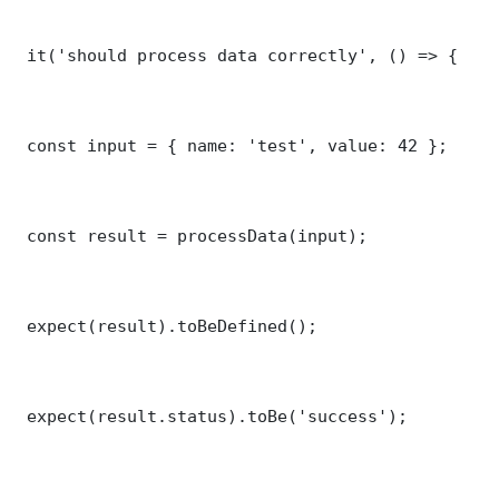
 it('should process data correctly', () => {

 const input = { name: 'test', value: 42 };

 const result = processData(input);

 expect(result).toBeDefined();

 expect(result.status).toBe('success');
