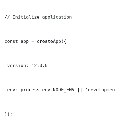
// Initialize application

const app = createApp({

 version: '2.0.0'

 env: process.env.NODE_ENV || 'development'

});
