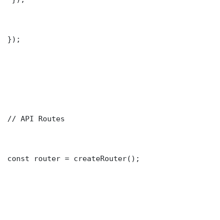
});

// API Routes

const router = createRouter();
