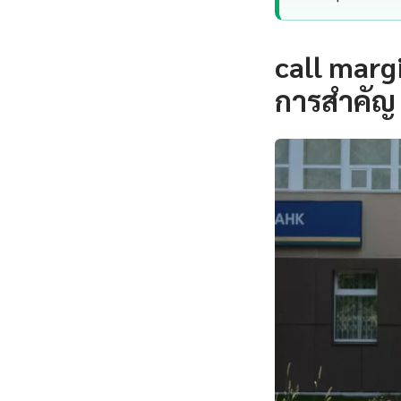
call marg
การสำคัญ