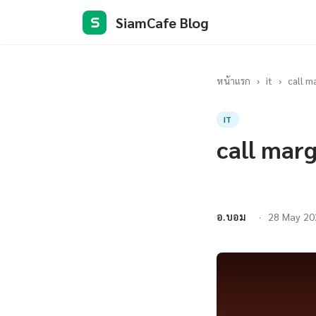
SiamCafe Blog
S
หน้าแรก
›
it
›
call m
IT
call marg
อ.บอม
28 May 20