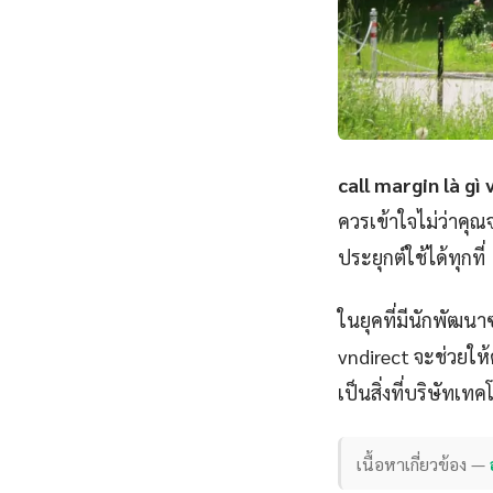
call margin là gì
ควรเข้าใจไม่ว่าคุ
ประยุกต์ใช้ได้ทุกที่
ในยุคที่มีนักพัฒนา
vndirect จะช่วยให้ค
เป็นสิ่งที่บริษัทเท
เนื้อหาเกี่ยวข้อง —