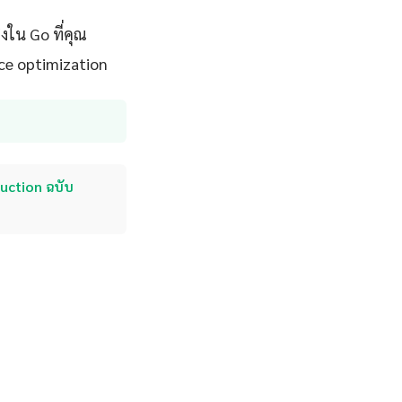
งใน Go ที่คุณ
ce optimization
duction ฉบับ