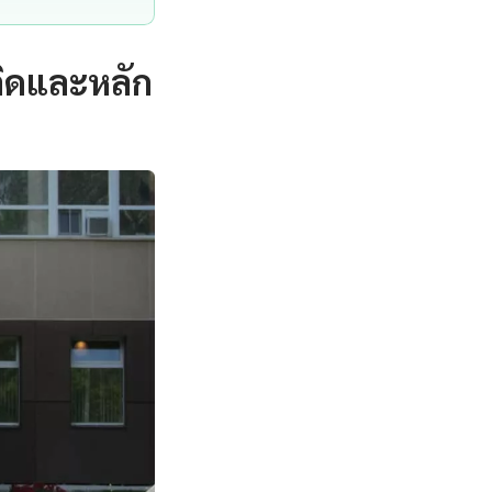
คิดและหลัก