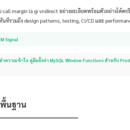
call margin là gì vndirect อย่างละเอียดพร้อมตัวอย่างโค้ดจริ
ันทีรวมถึง design patterns, testing, CI/CD และ performan
XM Signal
ทำความเข้าใจ คู่มือตั้งค่า MySQL Window Functions สำหรับ Pro
ดพื้นฐาน
═══════════════════════════
