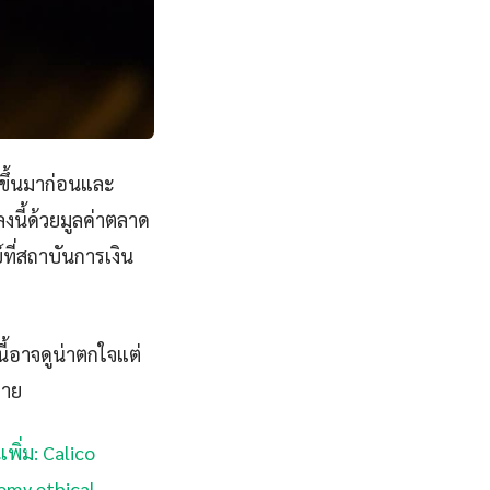
ดขึ้นมาก่อนและ
นี้ด้วยมูลค่าตลาด
์ที่สถาบันการเงิน
ี้อาจดูน่าตกใจแต่
มาย
เพิ่ม: Calico
demy ethical