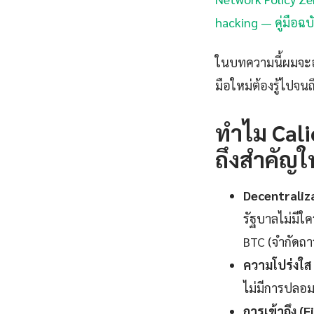
hacking — คู่มือฉ
ในบทความนี้ผมจะอธ
มือใหม่ต้องรู้ไปจนถ
ทำไม Cali
ถึงสำคัญใน
Decentraliz
รัฐบาลไม่มีใค
BTC (จำกัดถา
ความโปร่งใส
ไม่มีการปลอม
การเข้าถึง (F