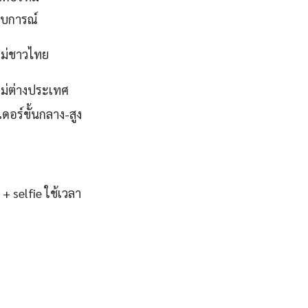
บการณ์
หม่ชาวไทย
หม่ต่างประเทศ
ดอร์ขั้นกลาง-สูง
 selfie ใช้เวลา