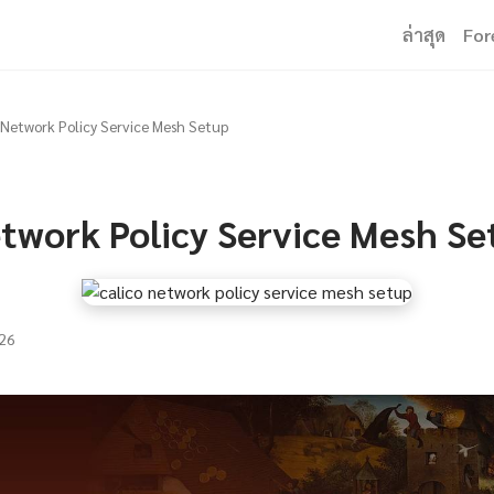
ล่าสุด
For
 Network Policy Service Mesh Setup
etwork Policy Service Mesh Se
26