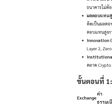
ธนาคารไม่ต้อ
ผลตอบแทนสูง
คิดเป็นผลตอบ
ตอบแทนสูงกว่
Innovation 
Layer 2, Zer
Institution
ตลาด Crypto แ
ขั้นตอนที่ 
ค่า
Exchange
ธรรมเน