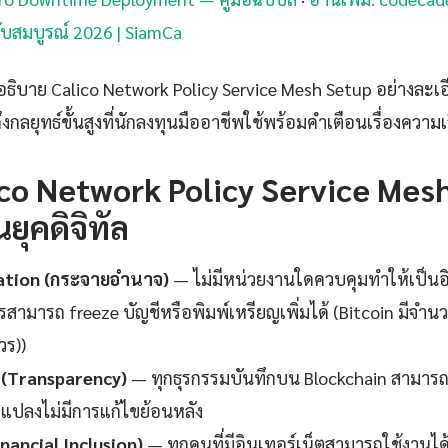
บับสมบูรณ์ 2026 | SiamCa
ิบาย Calico Network Policy Service Mesh Setup อย่างละเอียด
ึงกลยุทธ์ขั้นสูงที่นักลงทุนมืออาชีพใช้พร้อมคำเตือนเรื่องความเส
co Network Policy Service Mes
ยุคดิจิทัล
ation (กระจายอำนาจ)
— ไม่มีหน่วยงานใดควบคุมทำให้เป็น
รสามารถ freeze บัญชีหรือพิมพ์เหรียญเพิ่มได้ (Bitcoin มีจำนว
วร))
 (Transparency)
— ทุกธุรกรรมบันทึกบน Blockchain สามารถ
แปลงไม่มีการแก้ไขย้อนหลัง
inancial Inclusion)
— ทุกคนที่มีอินเทอร์เน็ตสามารถใช้งานได้ไ