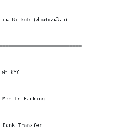
in บน Bitkub (สำหรับคนไทย)

═══════════════════════════

 ทำ KYC

น Mobile Banking

 Bank Transfer
