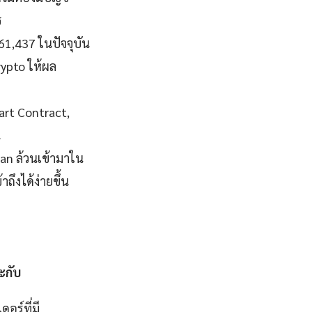
ร
$61,437 ในปัจจุบัน
rypto ให้ผล
art Contract,
น
an ล้วนเข้ามาใน
ถึงได้ง่ายขึ้น
ะกับ
ดอร์ที่มี