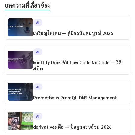
บทความที่เกี่ยวข้อง
AI
เหรียญโทเคน — คู่มือฉบับสมบูรณ์ 2026
AI
Mintlify Docs กับ Low Code No Code — วิธี
สร้าง
AI
Prometheus PromQL DNS Management
AI
derivatives คือ — ข้อมูลครบถ้วน 2026