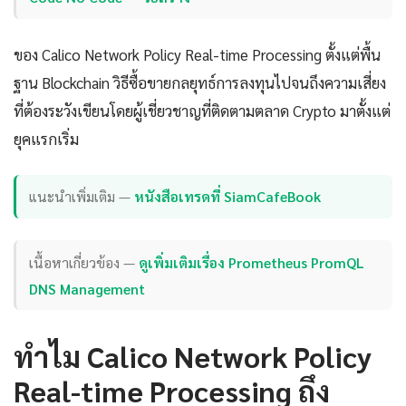
ของ Calico Network Policy Real-time Processing ตั้งแต่พื้น
ฐาน Blockchain วิธีซื้อขายกลยุทธ์การลงทุนไปจนถึงความเสี่ยง
ที่ต้องระวังเขียนโดยผู้เชี่ยวชาญที่ติดตามตลาด Crypto มาตั้งแต่
ยุคแรกเริ่ม
แนะนำเพิ่มเติม —
หนังสือเทรดที่ SiamCafeBook
เนื้อหาเกี่ยวข้อง —
ดูเพิ่มเติมเรื่อง Prometheus PromQL
DNS Management
ทำไม Calico Network Policy
Real-time Processing ถึง