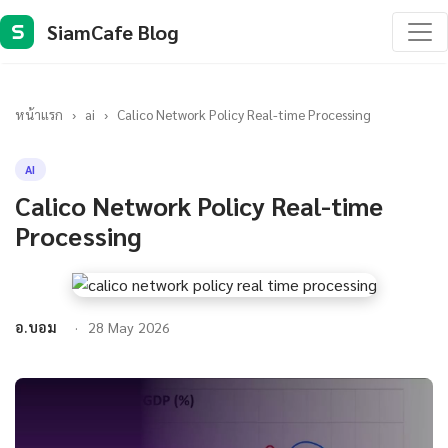
SiamCafe Blog
S
หน้าแรก
›
ai
›
Calico Network Policy Real-time Processing
AI
Calico Network Policy Real-time
Processing
อ.บอม
28 May 2026