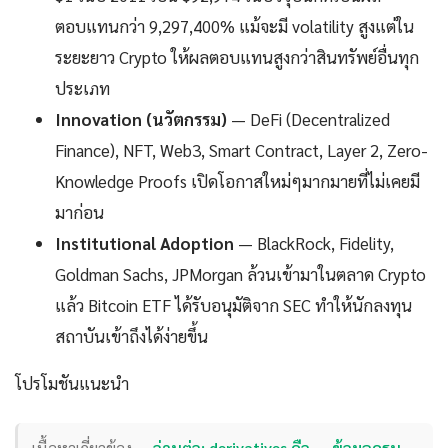
ตอบแทนกว่า 9,297,400% แม้จะมี volatility สูงแต่ใน
ระยะยาว Crypto ให้ผลตอบแทนสูงกว่าสินทรัพย์อื่นทุก
ประเภท
Innovation (นวัตกรรม)
— DeFi (Decentralized
Finance), NFT, Web3, Smart Contract, Layer 2, Zero-
Knowledge Proofs เปิดโอกาสใหม่ๆมากมายที่ไม่เคยมี
มาก่อน
Institutional Adoption
— BlackRock, Fidelity,
Goldman Sachs, JPMorgan ล้วนเข้ามาในตลาด Crypto
แล้ว Bitcoin ETF ได้รับอนุมัติจาก SEC ทำให้นักลงทุน
สถาบันเข้าถึงได้ง่ายขึ้น
โปรโมชันแนะนำ
เนื้อหาเกี่ยวข้อง —
อ่านต่อ: derivatives คือ — ข้อมูลครบ