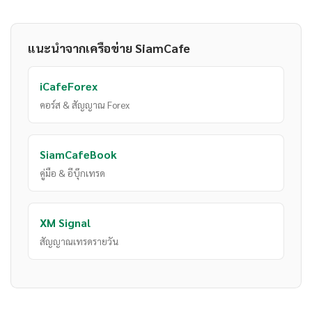
แนะนำจากเครือข่าย SiamCafe
iCafeForex
คอร์ส & สัญญาณ Forex
SiamCafeBook
คู่มือ & อีบุ๊กเทรด
XM Signal
สัญญาณเทรดรายวัน