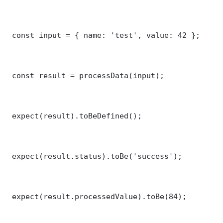
 const input = { name: 'test', value: 42 };

 const result = processData(input);

 expect(result).toBeDefined();

 expect(result.status).toBe('success');

 expect(result.processedValue).toBe(84);
