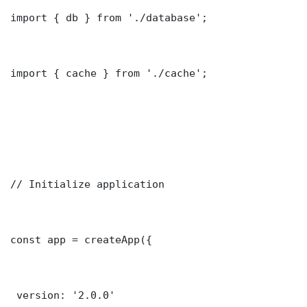
import { db } from './database';

import { cache } from './cache';

// Initialize application

const app = createApp({

 version: '2.0.0'
