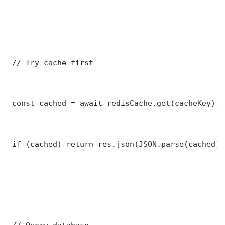
 // Try cache first

 const cached = await redisCache.get(cacheKey);

 if (cached) return res.json(JSON.parse(cached));