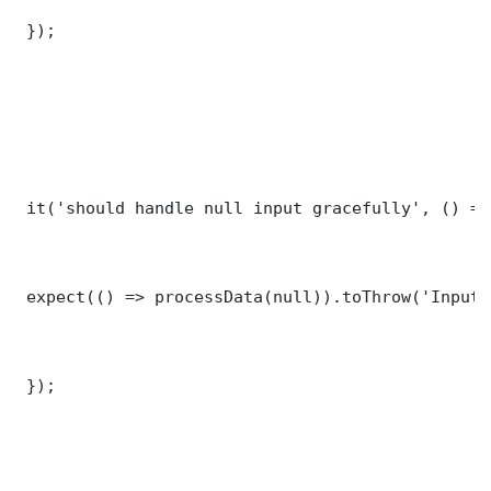
 });

 it('should handle null input gracefully', () => 
 expect(() => processData(null)).toThrow('Input 
 });
