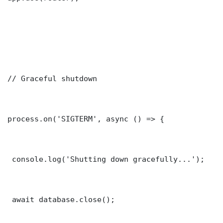
// Graceful shutdown

process.on('SIGTERM', async () => {

 console.log('Shutting down gracefully...');

 await database.close();
