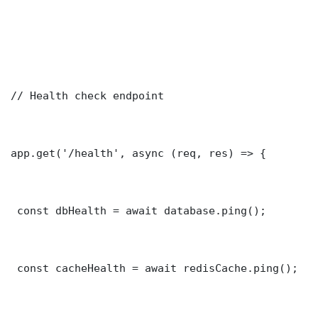
// Health check endpoint

app.get('/health', async (req, res) => {

 const dbHealth = await database.ping();

 const cacheHealth = await redisCache.ping();
