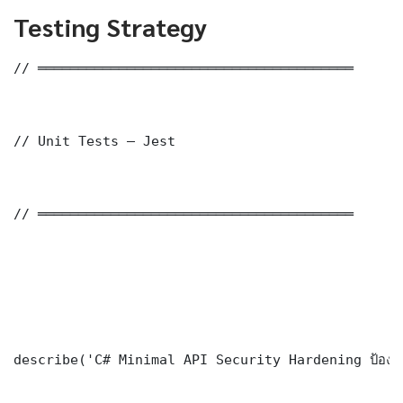
Testing Strategy
// ═══════════════════════════════════════

// Unit Tests — Jest

// ═══════════════════════════════════════

describe('C# Minimal API Security Hardening ป้องกั