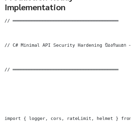
Implementation
// ═══════════════════════════════════════

// C# Minimal API Security Hardening ป้องกันแฮก — 
// ═══════════════════════════════════════

import { logger, cors, rateLimit, helmet } from 