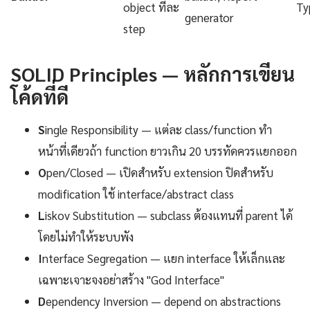
object ทีละ
Ty
generator
step
SOLID Principles — หลักการเขียน
โค้ดที่ดี
S
ingle Responsibility — แต่ละ class/function ทำ
หน้าที่เดียวถ้า function ยาวเกิน 20 บรรทัดควรแยกออก
O
pen/Closed — เปิดสำหรับ extension ปิดสำหรับ
modification ใช้ interface/abstract class
L
iskov Substitution — subclass ต้องแทนที่ parent ได้
โดยไม่ทำให้ระบบพัง
I
nterface Segregation — แยก interface ให้เล็กและ
เฉพาะเจาะจงอย่าสร้าง "God Interface"
D
ependency Inversion — depend on abstractions