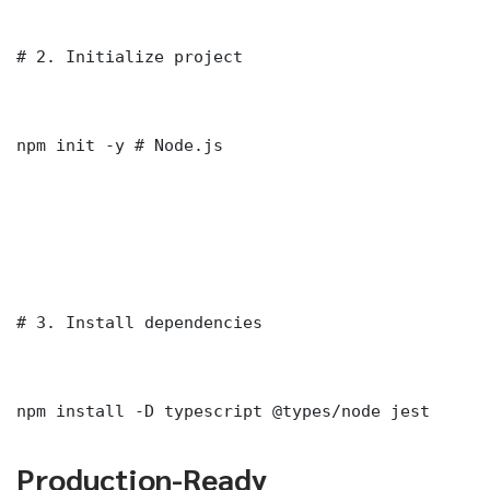
# 2. Initialize project

npm init -y # Node.js

# 3. Install dependencies

npm install -D typescript @types/node jest
Production-Ready