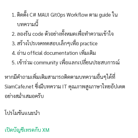
ติดตั้ง C# MAUI GitOps Workflow ตาม guide ใน
บทความนี้
ลองรัน code ตัวอย่างทั้งหมดเพื่อทำความเข้าใจ
สร้างโปรเจคทดสอบเล็กๆเพื่อ practice
อ่าน official documentation เพิ่มเติม
เข้าร่วม community เพื่อแลกเปลี่ยนประสบการณ์
หากมีคำถามเพิ่มเติมสามารถติดตามบทความอื่นๆได้ที่
SiamCafe.net ซึ่งมีบทความ IT คุณภาพสูงภาษาไทยอัปเดต
อย่างสม่ำเสมอครับ
โปรโมชันแนะนำ
เปิดบัญชีเทรดกับ XM