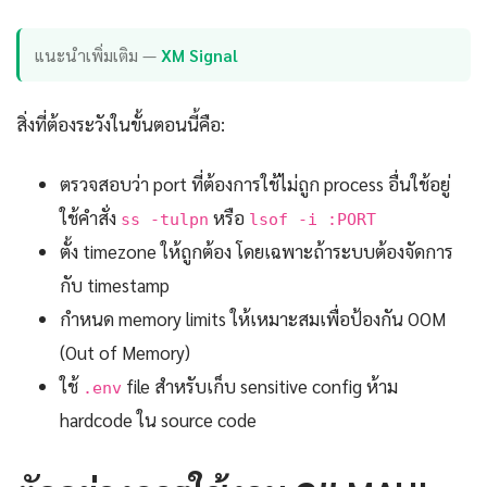
แนะนำเพิ่มเติม —
XM Signal
สิ่งที่ต้องระวังในขั้นตอนนี้คือ:
ตรวจสอบว่า port ที่ต้องการใช้ไม่ถูก process อื่นใช้อยู่
ใช้คำสั่ง
หรือ
ss -tulpn
lsof -i :PORT
ตั้ง timezone ให้ถูกต้อง โดยเฉพาะถ้าระบบต้องจัดการ
กับ timestamp
กำหนด memory limits ให้เหมาะสมเพื่อป้องกัน OOM
(Out of Memory)
ใช้
file สำหรับเก็บ sensitive config ห้าม
.env
hardcode ใน source code