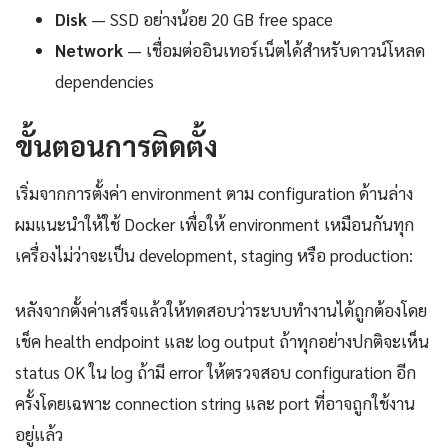
Disk
— SSD อย่างน้อย 20 GB free space
Network
— เชื่อมต่ออินเทอร์เน็ตได้สำหรับดาวน์โหลด
dependencies
ขั้นตอนการติดตั้ง
เริ่มจากการตั้งค่า environment ตาม configuration ด้านล่าง
ผมแนะนำให้ใช้ Docker เพื่อให้ environment เหมือนกันทุก
เครื่องไม่ว่าจะเป็น development, staging หรือ production:
หลังจากตั้งค่าเสร็จแล้วให้ทดสอบว่าระบบทำงานได้ถูกต้องโดย
เช็ค health endpoint และ log output ถ้าทุกอย่างปกติจะเห็น
status OK ใน log ถ้ามี error ให้ตรวจสอบ configuration อีก
ครั้งโดยเฉพาะ connection string และ port ที่อาจถูกใช้งาน
อยู่แล้ว