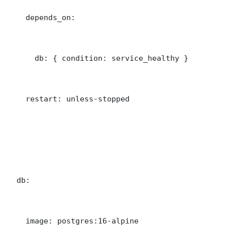
    depends_on:

      db: { condition: service_healthy }

    restart: unless-stopped

  db:

    image: postgres:16-alpine
