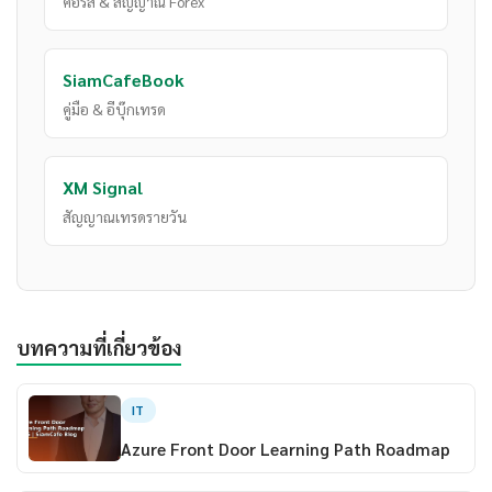
คอร์ส & สัญญาณ Forex
SiamCafeBook
คู่มือ & อีบุ๊กเทรด
XM Signal
สัญญาณเทรดรายวัน
บทความที่เกี่ยวข้อง
IT
Azure Front Door Learning Path Roadmap