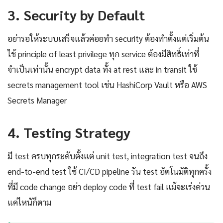
3. Security by Default
อย่ารอให้ระบบเสร็จแล้วค่อยทำ security ต้องทำตั้งแต่เริ่มต้น
ใช้ principle of least privilege ทุก service ต้องมีสิทธิ์เท่าที่
จำเป็นเท่านั้น encrypt data ทั้ง at rest และ in transit ใช้
secrets management tool เช่น HashiCorp Vault หรือ AWS
Secrets Manager
4. Testing Strategy
มี test ครบทุกระดับตั้งแต่ unit test, integration test จนถึง
end-to-end test ใช้ CI/CD pipeline รัน test อัตโนมัติทุกครั้ง
ที่มี code change อย่า deploy code ที่ test fail แม้จะเร่งด่วน
แค่ไหนัก็ตาม