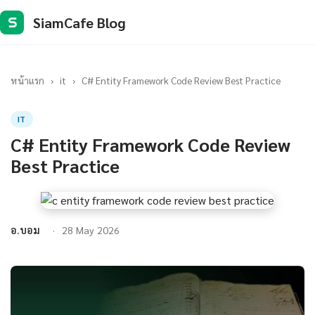
SiamCafe Blog
S
หน้าแรก
›
it
›
C# Entity Framework Code Review Best Practice
IT
C# Entity Framework Code Review
Best Practice
อ.บอม
28 May 2026