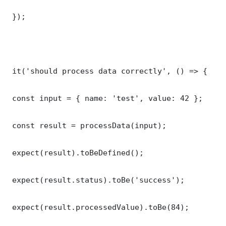
 });

 it('should process data correctly', () => {

 const input = { name: 'test', value: 42 };

 const result = processData(input);

 expect(result).toBeDefined();

 expect(result.status).toBe('success');

 expect(result.processedValue).toBe(84);
