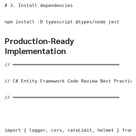
# 3. Install dependencies

npm install -D typescript @types/node jest
Production-Ready
Implementation
// ═══════════════════════════════════════

// C# Entity Framework Code Review Best Practice
// ═══════════════════════════════════════

import { logger, cors, rateLimit, helmet } from 