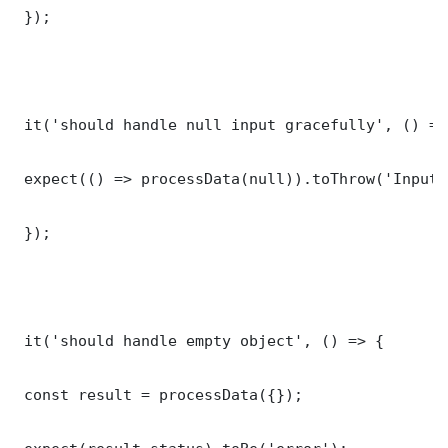
 });

 it('should handle null input gracefully', () => 
 expect(() => processData(null)).toThrow('Input 
 });

 it('should handle empty object', () => {

 const result = processData({});
