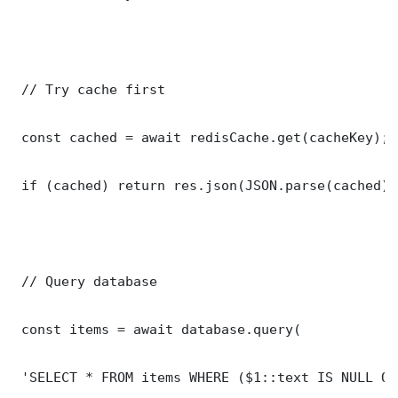
 // Try cache first

 const cached = await redisCache.get(cacheKey);

 if (cached) return res.json(JSON.parse(cached));
 // Query database

 const items = await database.query(

 'SELECT * FROM items WHERE ($1::text IS NULL OR