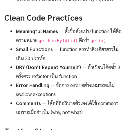
Clean Code Practices
Meaningful Names
— ตั้งชื่อตัวแปร/function ให้สื่อ
ความหมาย
ดีกว่า
getUserById(id)
get(x)
Small Functions
— function ควรทำสิ่งเดียวยาวไม่
เกิน 20 บรรทัด
DRY (Don't Repeat Yourself)
— ถ้าเขียนโค้ดซ้ำ 3
ครั้งควร refactor เป็น function
Error Handling
— จัดการ error อย่างเหมาะสมไม่
swallow exceptions
Comments
— โค้ดที่ดีอธิบายตัวเองได้ใช้ comment
เฉพาะเมื่อจำเป็น (why, not what)