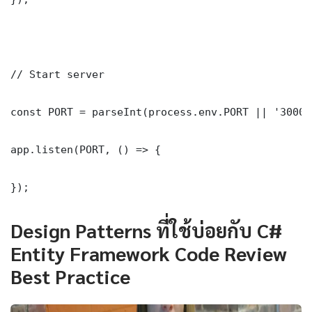
// Start server

const PORT = parseInt(process.env.PORT || '3000')
app.listen(PORT, () => {

});
Design Patterns ที่ใช้บ่อยกับ C#
Entity Framework Code Review
Best Practice